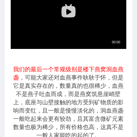
我们的最后一个常规级别是楼下燕窝洞血燕
盏
，可能大家还对血燕事件耿耿于怀，但是
它是真实存在的，数量真的也很稀少，血燕
不是燕子吐血而成，而是燕窝筑悬崖峭壁
上，底座与山壁接触的地方受到矿物质的影
响而变红，且一般是慢慢淡化的，洞血燕盏
一般吃起来会更有较劲，且其富含微矿元素
数量也极为稀少，所有价格也高，这真不是
一般人家能吃的起的了。