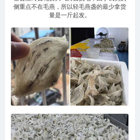
侧重点不在毛燕，所以轻毛燕盏的最少拿货
量是一斤起发。