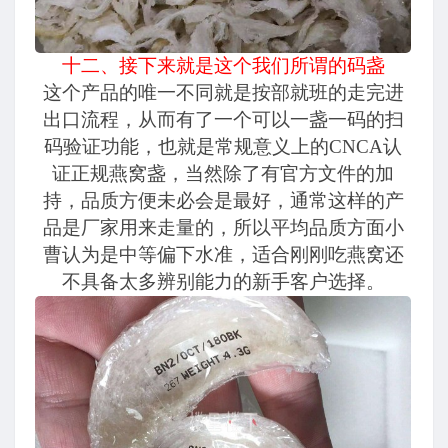
十二、接下来就是这个我们所谓的码盏
这个产品的唯一不同就是按部就班的走完进
出口流程，从而有了一个可以一盏一码的扫
码验证功能，也就是常规意义上的CNCA认
证正规燕窝盏，当然除了有官方文件的加
持，品质方便未必会是最好，通常这样的产
品是厂家用来走量的，所以平均品质方面小
曹认为是中等偏下水准，适合刚刚吃燕窝还
不具备太多辨别能力的新手客户选择。