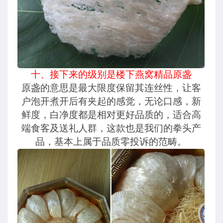
十、接下来的级别是楼下燕窝精品原盏
原盏的意思是最大限度保留其连丝性，让客
户泡开煮开后有夹起的感觉，无论口感，新
鲜度，白净度都是相对更好品质的，适合高
端食客及送礼人群，这款也是我们的拳头产
品，基本上属于品质零投诉的范畴。