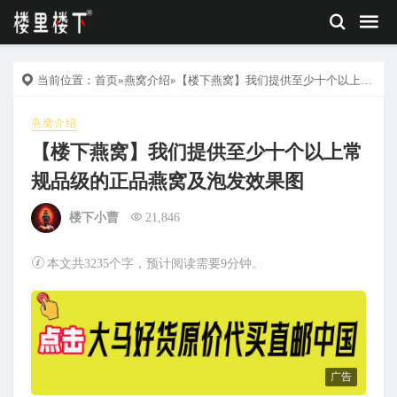
当前位置：
首页
»
燕窝介绍
»【楼下燕窝】我们提供至少十个以上常规品级的正品燕窝及泡发效果图
燕窝介绍
【楼下燕窝】我们提供至少十个以上常
规品级的正品燕窝及泡发效果图
楼下小曹
21,846
本文共3235个字，预计阅读需要9分钟。
广告