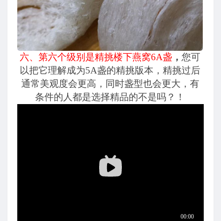
六、第六个级别是精挑楼下燕窝6A盏
，
您可
以把它理解成为5A盏的精挑版本，精挑过后
通常美观度会更高，同时盏型也会更大，有
条件的人都是选择精品的不是吗？！