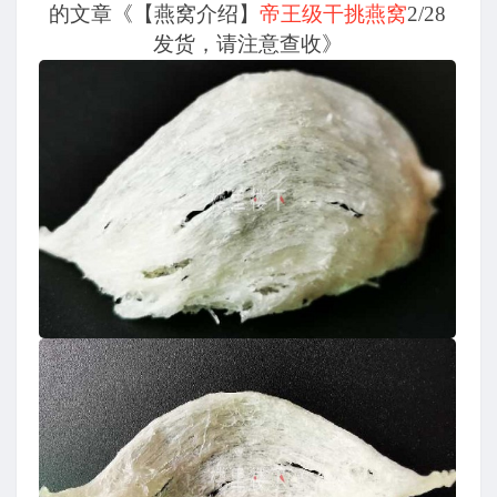
的文章《【燕窝介绍】
帝王级干挑燕窝
2/28
发货，请注意查收》