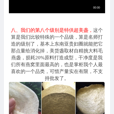
八、我们的第八个级别是特供超美盏
，
这个
算是我们比较特殊的一个品级，算是名师打
造的级别了，基本上东南亚贵妇圈就能把它
那点量给消化掉，美货盏取材自精挑大料毛
燕盏，损耗20%原料打造成型，干净度是我
们所有燕窝里面最高的，也是掌柜我个人最
喜欢的一个品类，可惜产量实在有限，不支
持批发了。