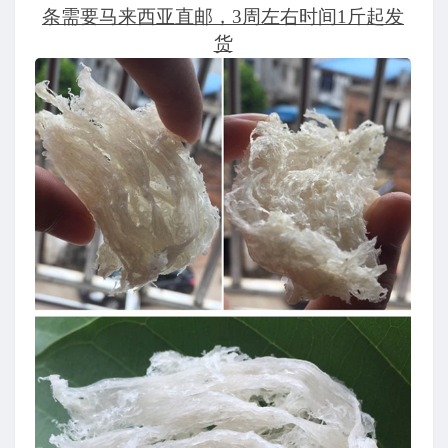
条需要马来西亚直邮，3周左右时间1斤起发
货