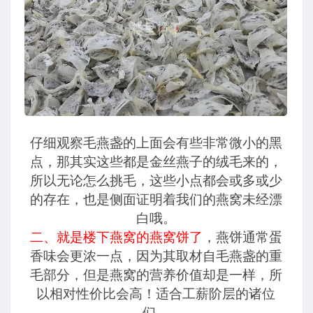
仔细观察毛燕盏的上面会有些非常微小的黑
点，那其实这些都是金丝燕子的绒毛来的，
所以无论怎么挑毛，这些小点都会或多或少
的存在，也是侧面证明着我们的燕窝未经漂
白哦。
二、就是楼下燕窝的燕窝饼了
，燕饼通常蛋
香味会更浓一点，因为其取材自毛燕盏的重
毛部分，但是燕窝的营养价值却是一样，所
以相对性价比会高！适合工薪阶层的诸位
们。