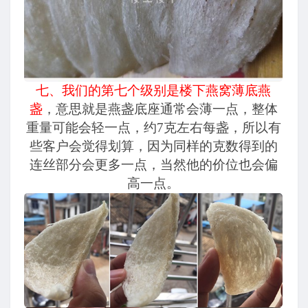
七、我们的第七个级别是楼下燕窝薄底燕
盏
，意思就是燕盏底座通常会薄一点，整体
重量可能会轻一点，约7克左右每盏，所以有
些客户会觉得划算，因为同样的克数得到的
连丝部分会更多一点，当然他的价位也会偏
高一点。