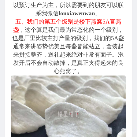
以预订生产为主，所以需要到的朋友可以联
系我微信
louxiawenwan
。
五、我们的第五个级别是楼下燕窝5A官燕
盏
，这个算是我们最为常态化的一个级别，
也是厂里比较主打产量的级别，我们的5A盏
通常来讲姿势优美且每盏皆能站立，盒装起
来拼接整齐，送礼起来绝对非常有面子。泡
发开后不会自动散掉，是真正夹得起来的良
心燕窝了。