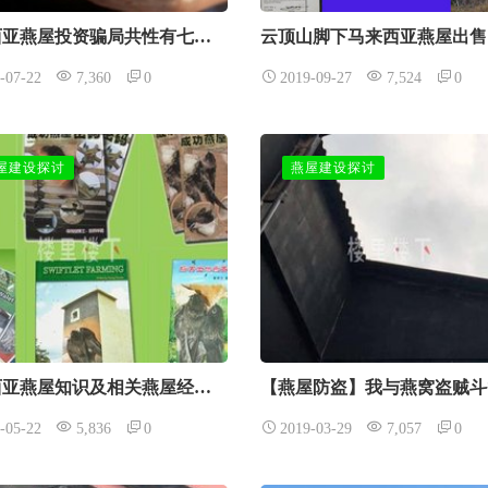
马来西亚燕屋投资骗局共性有七个重点给大家说说
-07-22
7,360
0
2019-09-27
7,524
0
屋建设探讨
燕屋建设探讨
马来西亚燕屋知识及相关燕屋经营管理书籍有推荐吗？
-05-22
5,836
0
2019-03-29
7,057
0