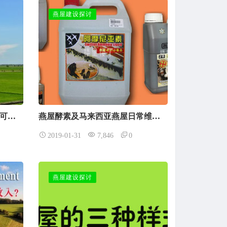
燕屋建设探讨
【马来西亚燕屋】燕屋多少钱可以买到一间？
燕屋酵素及马来西亚燕屋日常维护管理用药分类汇总
2019-01-31
7,846
0
燕屋建设探讨