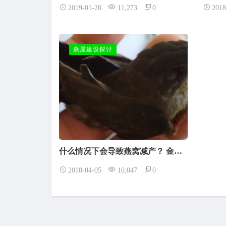
2019-01-20
11,273
0
2018
燕屋建设探讨
什么情况下会导致燕窝减产？ 金丝燕子在燕屋里都有哪些天敌呢？
2018-04-05
10,047
0