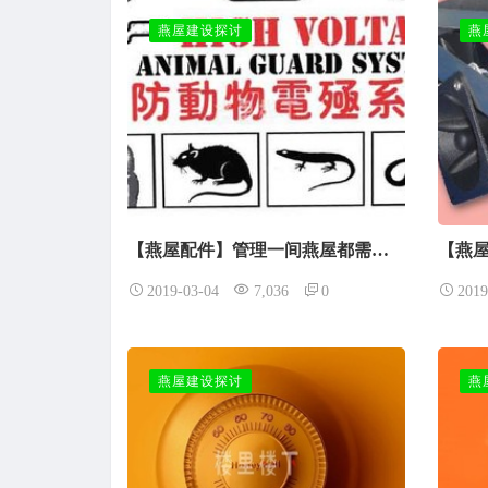
燕屋建设探讨
燕
【燕屋配件】管理一间燕屋都需要准备哪些器材配件
2019-03-04
7,036
0
2019
燕屋建设探讨
燕