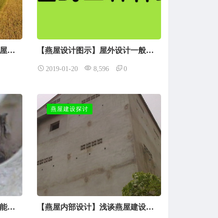
【燕屋出售】马来西亚新的燕屋已经慢慢开始有“鸟”了
【燕屋设计图示】屋外设计一般都有哪几种样式？
2019-01-20
8,596
0
燕屋建设探讨
【燕窝是怎么来的】为什么不能过于频繁参观燕屋？是否对燕子有影响？
【燕屋内部设计】浅谈燕屋建设之木板用料