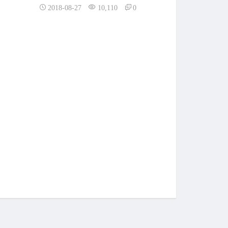
2018-08-27
10,110
0