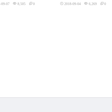
-09-07
8,505
0
2018-09-04
6,269
0