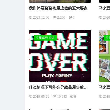
我们简要聊聊燕屋成败的五大要点
2023-12-08
2,230
0
2020
燕屋建设探讨
燕
什么情况下可能会导致燕屋失败和金丝燕子飞离不再回来？
2019-05-22
10,243
0
2019