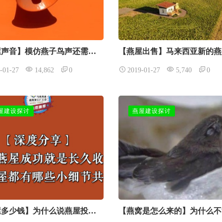
【燕屋声音】模仿燕子鸟声还需要要分内声和外声？
-01-27
14,862
0
2019-01-27
5,740
0
屋建设探讨
燕屋建设探讨
【燕屋多少钱】为什么说燕屋投资成功就是长久收益？ 成功的燕屋都有哪些小细节？