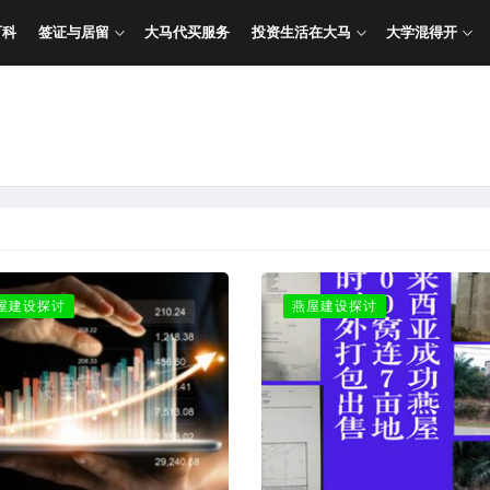
百科
签证与居留
大马代买服务
投资生活在大马
大学混得开
屋建设探讨
燕屋建设探讨