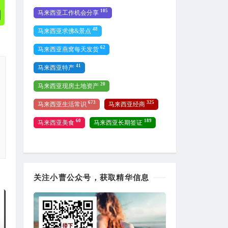
105
马来西亚工作机会分享
48
马来西亚求佛&景点
62
马来西亚燕窝每天发货
41
马来西亚特产
20
马来西亚现房土地资产
673
325
马来西亚生活常识
马来西亚经商
60
189
马来西亚美食
马来西亚长期签证
关注小曹公众号，获取精华信息