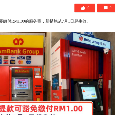
0
0
缴付RM1.00的服务费，新措施从7月1日起生效。