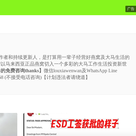
广告
站的作者和持续更新人，是打算用一辈子经营好燕窝及大马生活的
“以马来西亚正品燕窝切入一个多彩的大马工作生活投资新世
免费咨询thanks】
微信louxiawenwan及WhatsApp Line
-5225-668 (不接受电话咨询)【计划违法者请绕道】