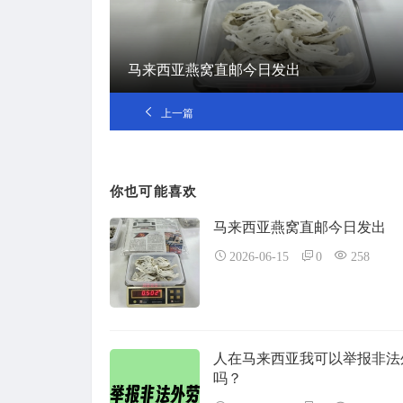
马来西亚燕窝直邮今日发出
上一篇
你也可能喜欢
马来西亚燕窝直邮今日发出
2026-06-15
0
258
人在马来西亚我可以举报非法
吗？