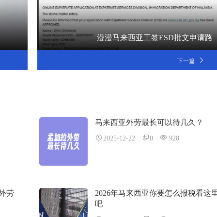
漫漫马来西亚工签ESD批文申请路
下一篇
马来西亚外劳最长可以待几久？
2025-12-22
0
928
外劳
2026年马来西亚你要怎么报税看这
吧