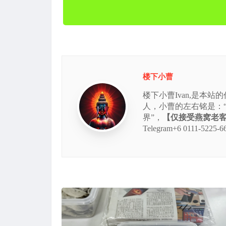
楼下小曹
楼下小曹Ivan,是本
人，小曹的左右铭是：
界”，
【仅接受燕窝老客的
Telegram+6 0111