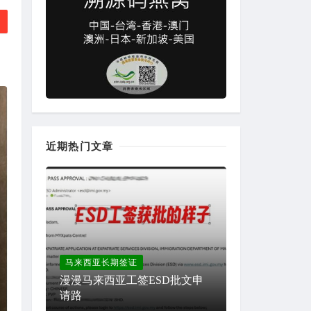
近期热门文章
马来西亚长期签证
漫漫马来西亚工签ESD批文申
请路