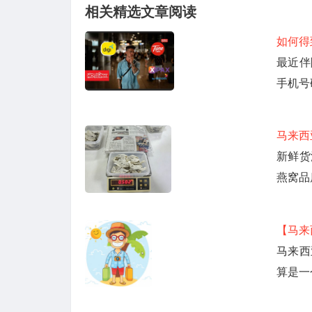
相关精选文章阅读
如何得
最近伴
手机号
马来西
新鲜货
燕窝品
【马来
马来西
算是一