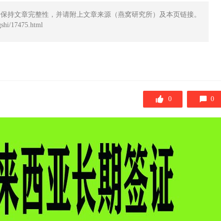
请保持文章完整性，并请附上文章来源（燕窝研究所）及本页链接。
hi/17475.html
0
0