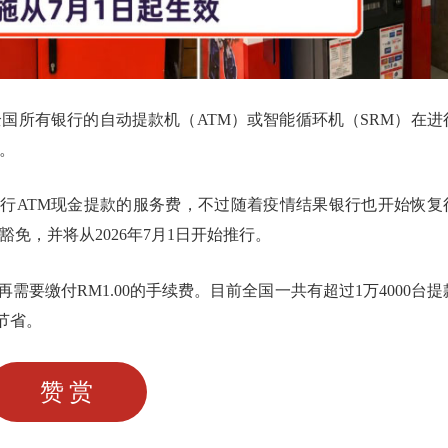
国所有银行的自动提款机（ATM）或智能循环机（SRM）在进
费。
银行ATM现金提款的服务费，不过随着疫情结果银行也开始恢复
豁免，并将从2026年7月1日开始推行。
需要缴付RM1.00的手续费。目前全国一共有超过1万4000台提
节省。
赞赏