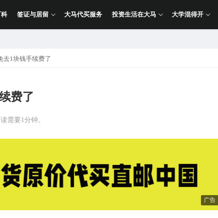
百科
签证与居留
大马代买服务
投资生活在大马
大学混得开
免去1块钱手续费了
手续费了
阅读需要1分钟。
广告