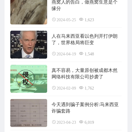
燕窝人的告白，做燕窝生意是个
缘分
2024-05-25
1,623
人在马来西亚看以色列开打伊朗
了，世界格局将巨变
2024-04-19
1,548
真不容易，大量原创被成都木然
网络科技有限公司抄袭了
2024-02-09
1,762
今天遇到骗子案例分析:马来西亚
诈骗套路
2023-04-23
6,019