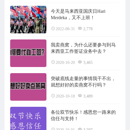
今天是马来西亚国庆日Hari
Merdeka，又不上班！
2022-08-31
2,778
我卖燕窝，为什么还要参与到马
来西亚工作签证业务中去？
2020-10-20
3,465
突破底线走量的事情我干不出，
就想好好的卖燕窝不行吗？
2020-10-18
3,489
各位双节快乐！感恩您一路来的
信任与支持！
2020-10-01
3,597