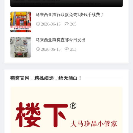
马来西亚跨行取款免去1块钱手续费了
2026-06-15
265
马来西亚燕窝直邮今日发出
2026-06-15
253
燕窝官网，精挑细选，绝无漂白！