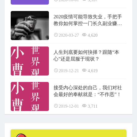
2020疫情可能导致失业，手把手
教你如何掌控一门长久副业赚钱
通道（有马来西亚成功案例）
2020-03-27
4,620
人生到底要如何抉择？跟随“本
心”还是屈服于现状？
2019-12-21
4,619
接受内心深处的自己，我们对社
会最好的奉献就是：“不作恶”！
2019-12-01
3,711