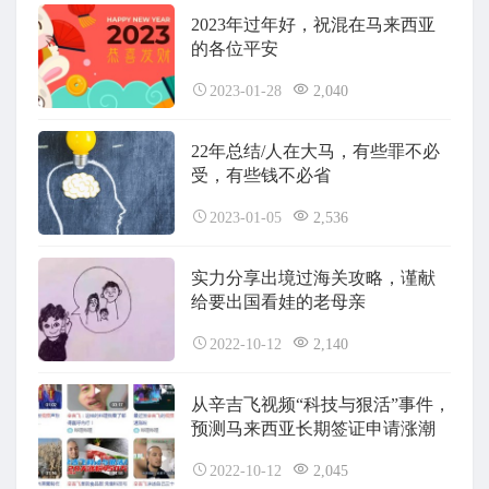
2023年过年好，祝混在马来西亚
的各位平安
2023-01-28
2,040
22年总结/人在大马，有些罪不必
受，有些钱不必省
2023-01-05
2,536
实力分享出境过海关攻略，谨献
给要出国看娃的老母亲
2022-10-12
2,140
从辛吉飞视频“科技与狠活”事件，
预测马来西亚长期签证申请涨潮
2022-10-12
2,045