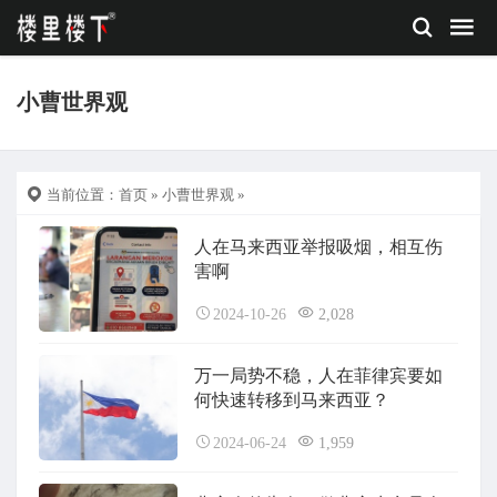
小曹世界观
当前位置：
首页
»
小曹世界观
»
人在马来西亚举报吸烟，相互伤
害啊
2024-10-26
2,028
万一局势不稳，人在菲律宾要如
何快速转移到马来西亚？
2024-06-24
1,959