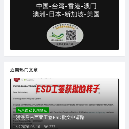
近期热门文章
马来西亚长期签证
漫漫马来西亚工签ESD批文申请路
2026-06-16
277