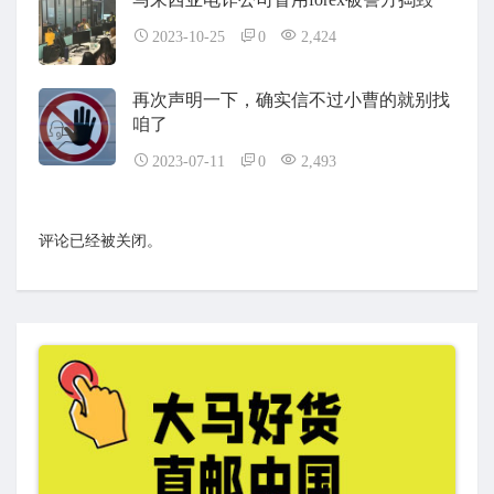
2023-10-25
0
2,424
再次声明一下，确实信不过小曹的就别找
咱了
2023-07-11
0
2,493
评论已经被关闭。