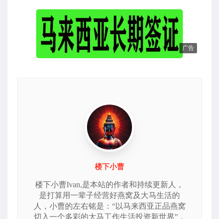
广告
楼下小曹
楼下小曹Ivan,是本站的作者和持续更新人，
是打算用一辈子经营好燕窝及大马生活的
人，小曹的左右铭是：“以马来西亚正品燕窝
切入一个多彩的大马工作生活投资新世界”，