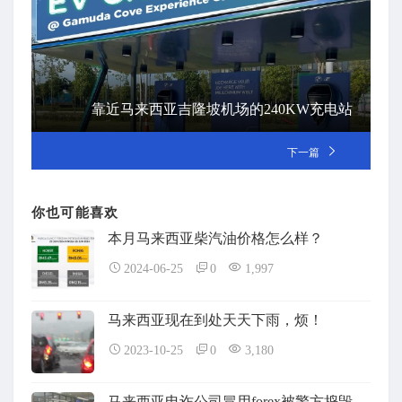
靠近马来西亚吉隆坡机场的240KW充电站
下一篇
你也可能喜欢
本月马来西亚柴汽油价格怎么样？
2024-06-25
0
1,997
马来西亚现在到处天天下雨，烦！
2023-10-25
0
3,180
马来西亚电诈公司冒用forex被警方捣毁