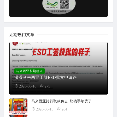
近期热门文章
马来西亚长期签证
漫漫马来西亚工签ESD批文申请路
2026-06-16
275
马来西亚跨行取款免去1块钱手续费了
2026-06-15
264