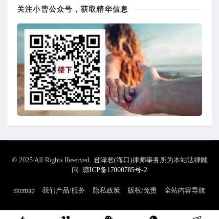
关注小曹公众号，获取精华信息
© 2025 All Rights Reserved. 君泽君(海口)律师事务所为本站法律顾
问.
琼ICP备17000785号-2
sitemap
我们产品/服务
隐私政策
版权/免责
全站内容导航