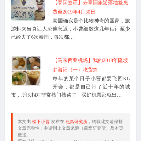
【泰国签证】去泰国旅游落地签免
费至2019年4月30日
泰国确实是个比较神奇的国家，旅
游起来当真让人流连忘返，小曹细数这几年估计至少
已经去了6次泰国，每次都…
【马来西亚机场】我的2018年隆坡
梦游记（一）吃货篇
每年的某个日子小曹都要飞回KL
开会，都是自己带了近十年的城
市，所以相对非常熟门熟路了，买好机票那就出…
本文由
楼下小曹
发布在
燕窝研究所
，转载此文请保持
文章完整性，并请附上文章来源（燕窝研究所）及本页
链接。