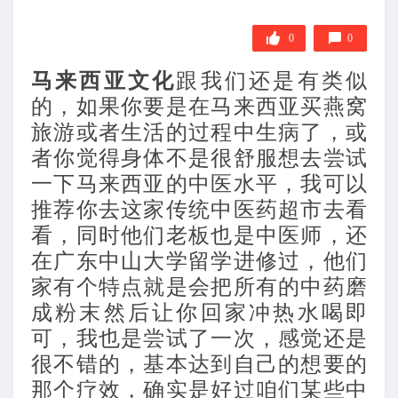
0
0
马来西亚文化
跟我们还是有类似
的，如果你要是在马来西亚买燕窝
旅游或者生活的过程中生病了，或
者你觉得身体不是很舒服想去尝试
一下马来西亚的中医水平，我可以
推荐你去这家传统中医药超市去看
看，同时他们老板也是中医师，还
在广东中山大学留学进修过，他们
家有个特点就是会把所有的中药磨
成粉末然后让你回家冲热水喝即
可，我也是尝试了一次，感觉还是
很不错的，基本达到自己的想要的
那个疗效，确实是好过咱们某些中