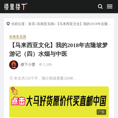
当前位置：
首页
»
东南亚见闻
»【马来西亚文化】我的2018年吉隆坡梦游记（四）水烟与中医
东南亚见闻
【马来西亚文化】我的2018年吉隆坡梦
游记（四）水烟与中医
楼下小曹
5,109
本文共532个字，预计阅读需要2分钟。
广告