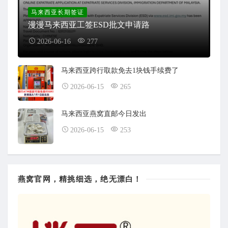
马来西亚长期签证
漫漫马来西亚工签ESD批文申请路
2026-06-16
277
马来西亚跨行取款免去1块钱手续费了
2026-06-15
265
马来西亚燕窝直邮今日发出
2026-06-15
253
燕窝官网，精挑细选，绝无漂白！