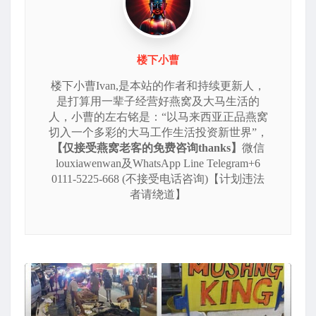
楼下小曹
楼下小曹Ivan,是本站的作者和持续更新人，
是打算用一辈子经营好燕窝及大马生活的
人，小曹的左右铭是：“以马来西亚正品燕窝
切入一个多彩的大马工作生活投资新世界”，
【仅接受燕窝老客的免费咨询thanks】
微信
louxiawenwan及WhatsApp Line Telegram+6
0111-5225-668 (不接受电话咨询)【计划违法
者请绕道】