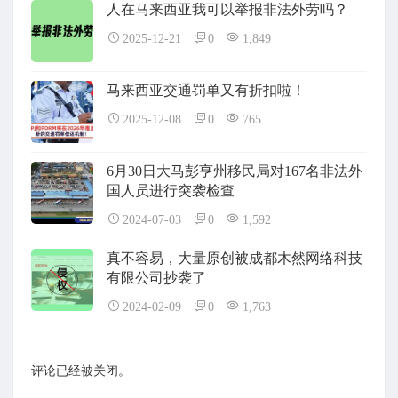
人在马来西亚我可以举报非法外劳吗？
2025-12-21
0
1,849
马来西亚交通罚单又有折扣啦！
2025-12-08
0
765
6月30日大马彭亨州移民局对167名非法外
国人员进行突袭检查
2024-07-03
0
1,592
真不容易，大量原创被成都木然网络科技
有限公司抄袭了
2024-02-09
0
1,763
评论已经被关闭。