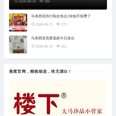
2026-06-16
284
马来西亚跨行取款免去1块钱手续费了
2026-06-15
275
马来西亚燕窝直邮今日发出
2026-06-15
263
燕窝官网，精挑细选，绝无漂白！