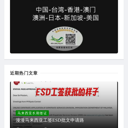
近期热门文章
马来西亚长期签证
漫漫马来西亚工签ESD批文申请路