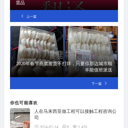
需品
上一篇
2020年春节燕窝发货不打烊，只要你那边城市顺
丰能值班派送
下一篇
你也可能喜欢
人在马来西亚做工程可以接触工程咨询公
司
2024-07-14
0
1,426