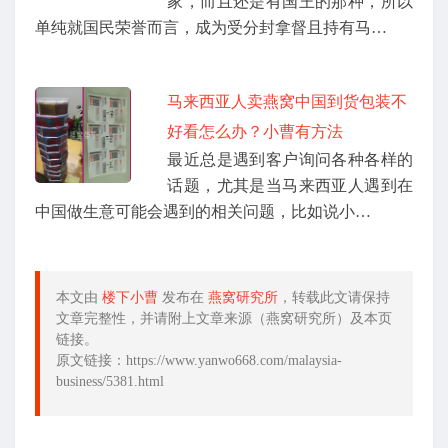
家，而且还是有国王的那种，所以
单纯就国民荣誉而言，成为受分封拿督且持有马…
马来西亚人卖燕窝中国到货包装不
好看怎么办？小曹有方法
最近总是遇到客户询问各种各样的
话题，尤其是当马来西亚人遇到在
中国做生意可能会遇到的相关问题，比如说小…
本文由
楼下小曹
发布在
燕窝研究所
，转载此文请保持
文章完整性，并请附上文章来源（燕窝研究所）及本页
链接。
原文链接：https://www.yanwo668.com/malaysia-
business/5381.html