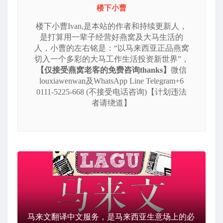
楼下小曹
楼下小曹Ivan,是本站的作者和持续更新人，
是打算用一辈子经营好燕窝及大马生活的
人，小曹的左右铭是：“以马来西亚正品燕窝
切入一个多彩的大马工作生活投资新世界”，
【仅接受燕窝老客的免费咨询thanks】
微信
louxiawenwan及WhatsApp Line Telegram+6
0111-5225-668 (不接受电话咨询)【计划违法
者请绕道】
马来文翻译中文服务，是马来西亚生意场上的必