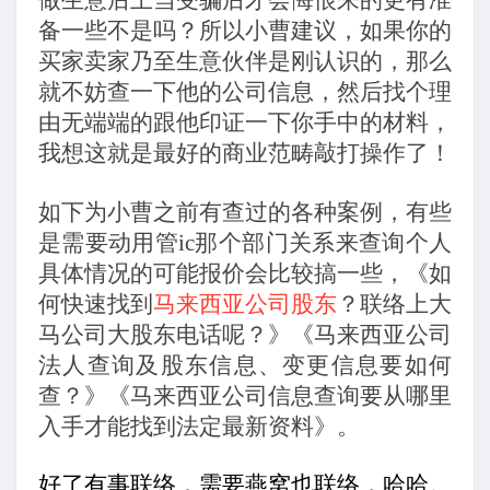
做生意后上当受骗后才会悔恨来的更有准
备一些不是吗？所以小曹建议，如果你的
买家卖家乃至生意伙伴是刚认识的，那么
就不妨查一下他的公司信息，然后找个理
由无端端的跟他印证一下你手中的材料，
我想这就是最好的商业范畴敲打操作了！
如下为小曹之前有查过的各种案例，有些
是需要动用管ic那个部门关系来查询个人
具体情况的可能报价会比较搞一些，《如
何快速找到
马来西亚公司股东
？联络上大
马公司大股东电话呢？》《马来西亚公司
法人查询及股东信息、变更信息要如何
查？》《马来西亚公司信息查询要从哪里
入手才能找到法定最新资料》。
好了有事联络，需要燕窝也联络，哈哈。