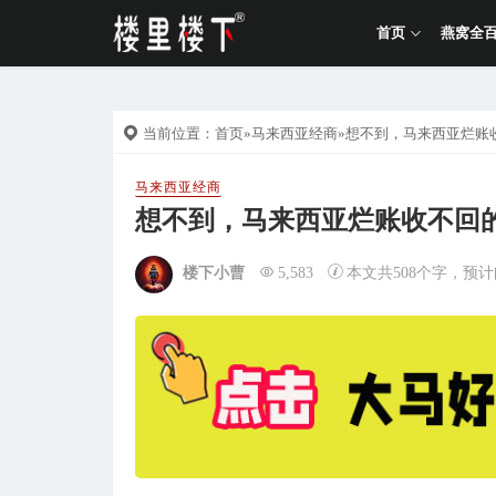
首页
燕窝全
当前位置：
首页
»
马来西亚经商
»想不到，马来西亚烂账
马来西亚经商
想不到，马来西亚烂账收不回
楼下小曹
5,583
本文共508个字，预