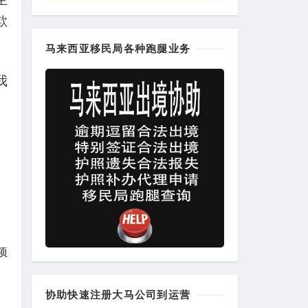
欺
马来西亚移民局各种跑腿业务
我
项
协助快速注册大马公司到运营