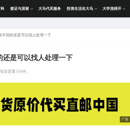
百科
签证与居留
大马代买服务
投资生活在大马
大学混得开
收不回的还是可以找人处理一下
的还是可以找人处理一下
计阅读需要2分钟。
广告