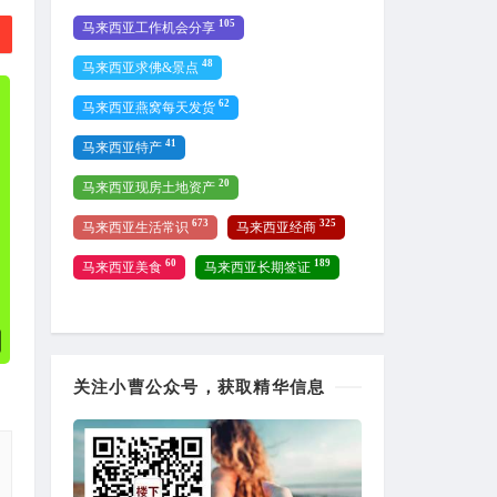
105
马来西亚工作机会分享
48
马来西亚求佛&景点
62
马来西亚燕窝每天发货
41
马来西亚特产
20
马来西亚现房土地资产
673
325
马来西亚生活常识
马来西亚经商
60
189
马来西亚美食
马来西亚长期签证
关注小曹公众号，获取精华信息