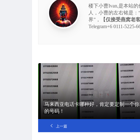
楼下小曹Ivan,是本
人，小曹的左右铭是：
界”，
【仅接受燕窝老客的
Telegram+6 0111
马来西亚电话卡哪种好，肯定要定制一个你
的号码！
上一篇