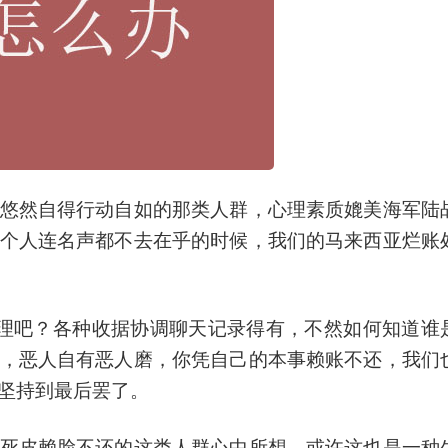
悠然自得行动自如的那类人群，心理素质媲美海军陆
个人连名声都不去在乎的时候，我们的马来西亚烂账
理吧？各种收据协调聊天记录得有，不然如何知道谁
，恶人自有恶人磨，你凭自己的本事赖账不还，我们
坚持到最后罢了。
死皮赖脸不还的这类人群心中所想，或许这也是一种