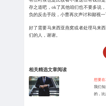
存之道吧，
ok
了其他咱们也不要多说，
负的反击手段，小曹再次声讨和鄙视一
好了需要马来西亚燕窝或者处理马来西
们的人，谢谢。
相关精选文章阅读
想要在
我们知
的，比