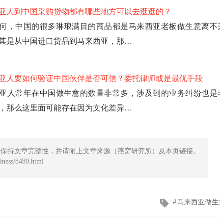
亚人到中国采购货物都有哪些地方可以去逛逛的？
何，中国的很多琳琅满目的商品都是马来西亚老板做生意离不
其是从中国进口货品到马来西亚，那…
亚人要如何验证中国伙伴是否可信？委托律师或是最优手段
亚人常年在中国做生意的数量非常多，涉及到的业务纠纷也是
，那么这里面可能存在因为文化差异…
请保持文章完整性，并请附上文章来源（燕窝研究所）及本页链接。
ess/8489.html
文
马来西亚做生
章
标