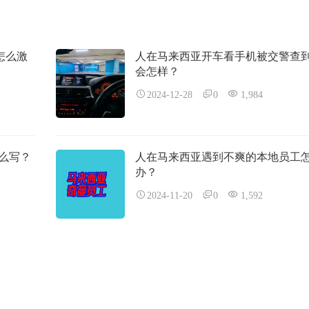
码怎么激
人在马来西亚开车看手机被交警查
会怎样？
2024-12-28
0
1,984
么写？
人在马来西亚遇到不爽的本地员工
办？
2024-11-20
0
1,592