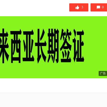
签
3
0
广告