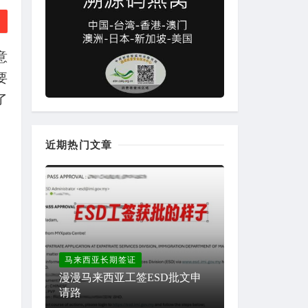
意
要
了
近期热门文章
马来西亚长期签证
漫漫马来西亚工签ESD批文申
请路