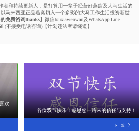
站的作者和持续更新人，是打算用一辈子经营好燕窝及大马生活的
“以马来西亚正品燕窝切入一个多彩的大马工作生活投资新世
免费咨询thanks】
微信louxiawenwan及WhatsApp Line
-5225-668 (不接受电话咨询)【计划违法者请绕道】
喜欢
各位双节快乐！感恩您一路来的信任与支持！
下一篇