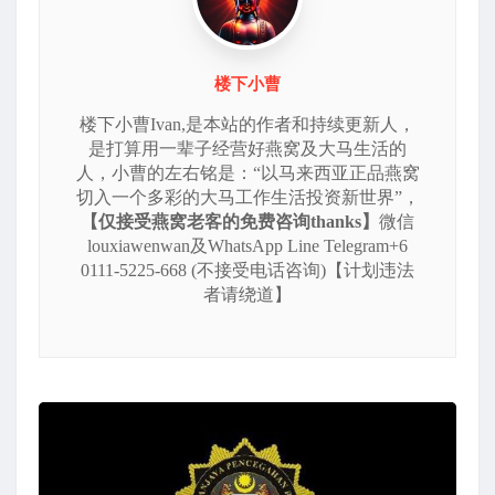
楼下小曹
楼下小曹Ivan,是本站的作者和持续更新人，
是打算用一辈子经营好燕窝及大马生活的
人，小曹的左右铭是：“以马来西亚正品燕窝
切入一个多彩的大马工作生活投资新世界”，
【仅接受燕窝老客的免费咨询thanks】
微信
louxiawenwan及WhatsApp Line Telegram+6
0111-5225-668 (不接受电话咨询)【计划违法
者请绕道】