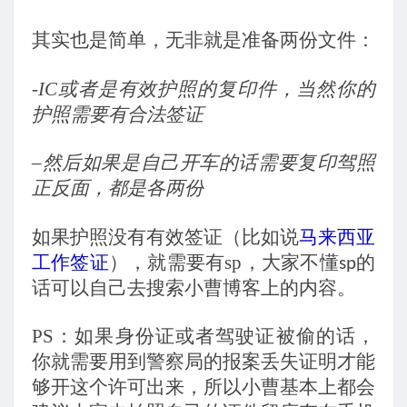
其实也是简单，无非就是准备两份文件：
-IC
或者是有效护照的复印件，当然你的
护照需要有合法签证
–
然后如果是自己开车的话需要复印驾照
正反面，都是各两份
如果护照没有有效签证（比如说
马来西亚
工作签证
），就需要有
sp
，大家不懂
的
sp
话可以自己去搜索小曹博客上的内容。
PS
：如果身份证或者驾驶证被偷的话，
你就需要用到警察局的报案丢失证明才能
够开这个许可出来，所以小曹基本上都会