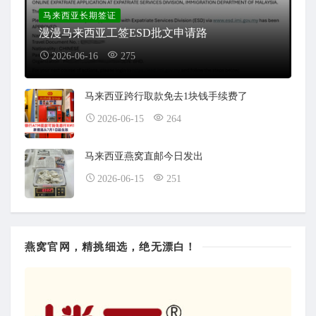
马来西亚长期签证
漫漫马来西亚工签ESD批文申请路
2026-06-16
275
马来西亚跨行取款免去1块钱手续费了
2026-06-15
264
马来西亚燕窝直邮今日发出
2026-06-15
251
燕窝官网，精挑细选，绝无漂白！