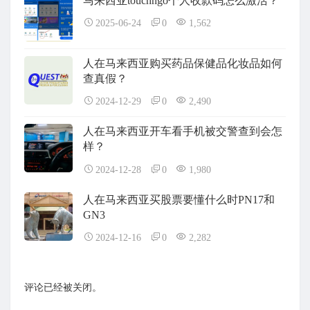
马来西亚touchngo个人收款码怎么激活？
2025-06-24
0
1,562
人在马来西亚购买药品保健品化妆品如何
查真假？
2024-12-29
0
2,490
人在马来西亚开车看手机被交警查到会怎
样？
2024-12-28
0
1,980
人在马来西亚买股票要懂什么时PN17和
GN3
2024-12-16
0
2,282
评论已经被关闭。