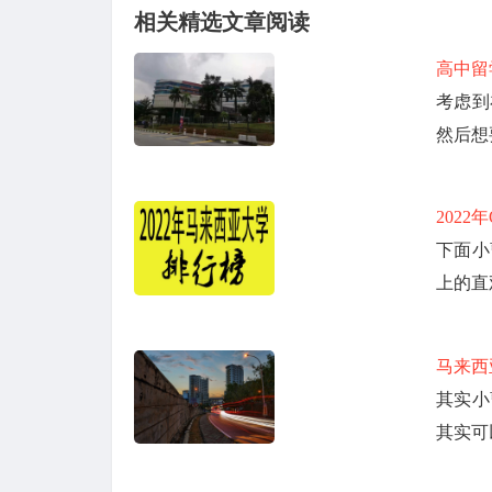
相关精选文章阅读
高中留
考虑到
然后想
202
下面小
上的直
马来西
其实小
其实可