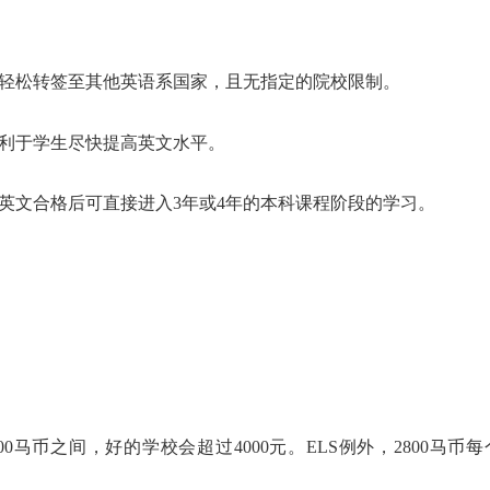
可轻松转签至其他英语系国家，且无指定的院校限制。
有利于学生尽快提高英文水平。
英文合格后可直接进入3年或4年的本科课程阶段的学习。
00马币之间，好的学校会超过4000元。ELS例外，2800马币每