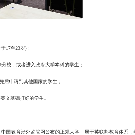
17至23岁)；
马来分校，或者进入政府大学本科的学生；
文凭后申请到其他国家的学生；
将英文基础打好的学生。
是中国教育涉外监管网公布的正规大学，属于英联邦教育体系，