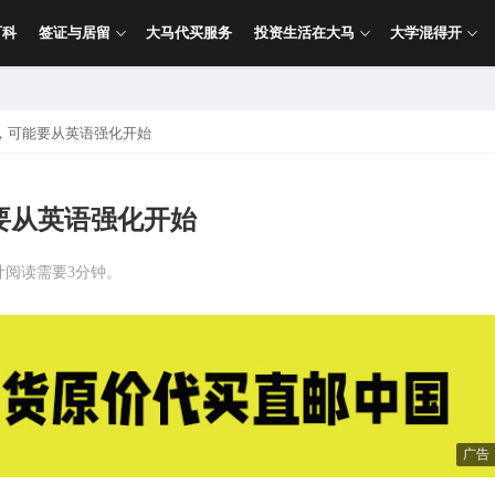
百科
签证与居留
大马代买服务
投资生活在大马
大学混得开
，可能要从英语强化开始
要从英语强化开始
计阅读需要3分钟。
广告