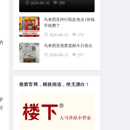
2026-06-16
280
马来西亚跨行取款免去1块钱
手续费了
2026-06-15
270
的
马来西亚燕窝直邮今日发出
2026-06-15
257
燕窝官网，精挑细选，绝无漂白！
学
可