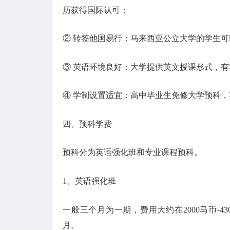
历获得国际认可；
② 转签他国易行：马来西亚公立大学的学生
③ 英语环境良好：大学提供英文授课形式，
④ 学制设置适宜：高中毕业生免修大学预科，
四、预科学费
预科分为英语强化班和专业课程预科。
1、英语强化班
一般三个月为一期，费用大约在2000马币-43
月。