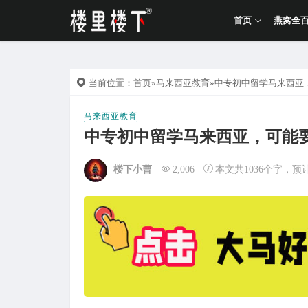
首页
燕窝全
当前位置：
首页
»
马来西亚教育
»中专初中留学马来西亚
马来西亚教育
中专初中留学马来西亚，可能
楼下小曹
2,006
本文共1036个字，预