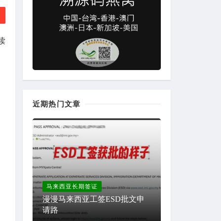
读
近期热门文章
马来西亚长期签证
漫漫马来西亚工签ESD批文申
请路