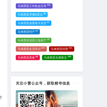
105
马来西亚工作机会分享
48
马来西亚求佛&景点
62
马来西亚燕窝每天发货
41
马来西亚特产
20
马来西亚现房土地资产
673
325
马来西亚生活常识
马来西亚经商
60
189
马来西亚美食
马来西亚长期签证
关注小曹公众号，获取精华信息
个