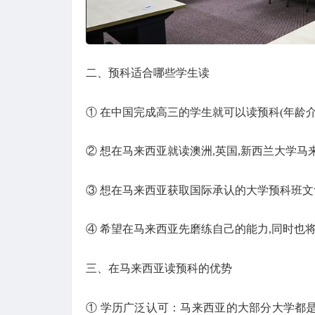
二、预科适合哪些学生读
① 在中国完成高三的学生就可以读预科(年龄介于
② 想在马来西亚就读澳洲,英国,新西兰大学
③ 想在马来西亚获取国际承认的大学预科班
④ 希望在马来西亚先磨练自己的能力,同时也
三、在马来西亚读预科的优势
① 学历广泛认可：马来西亚的大部分大学都