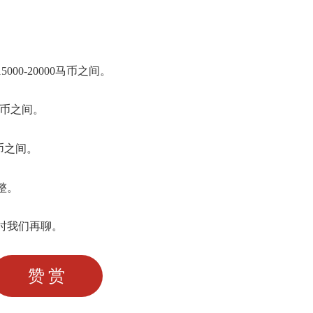
0-20000马币之间。
马币之间。
马币之间。
整。
时我们再聊。
赞赏