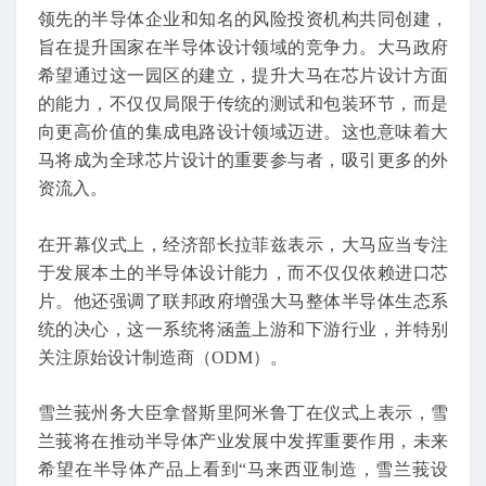
领先的半导体企业和知名的风险投资机构共同创建，
旨在提升国家在半导体设计领域的竞争力。大马政府
希望通过这一园区的建立，提升大马在芯片设计方面
的能力，不仅仅局限于传统的测试和包装环节，而是
向更高价值的集成电路设计领域迈进。这也意味着大
马将成为全球芯片设计的重要参与者，吸引更多的外
资流入。
在开幕仪式上，经济部长拉菲兹表示，大马应当专注
于发展本土的半导体设计能力，而不仅仅依赖进口芯
片。他还强调了联邦政府增强大马整体半导体生态系
统的决心，这一系统将涵盖上游和下游行业，并特别
关注原始设计制造商（ODM）。
雪兰莪州务大臣拿督斯里阿米鲁丁在仪式上表示，雪
兰莪将在推动半导体产业发展中发挥重要作用，未来
希望在半导体产品上看到“马来西亚制造，雪兰莪设