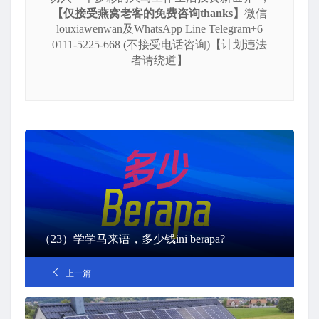
【仅接受燕窝老客的免费咨询thanks】
微信
louxiawenwan及WhatsApp Line Telegram+6
0111-5225-668 (不接受电话咨询)【计划违法
者请绕道】
（23）学学马来语，多少钱ini berapa?
上一篇