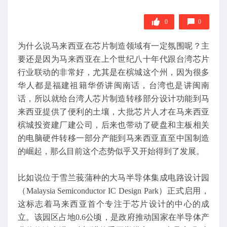
0
0
为什么说马来西亚在芯片制造领域有一定氛围呢？主
要还是因为马来西亚在上个世纪八十年代跟台湾芯片
行业联动的非常好，尤其是在槟城这个州，因为很多
华人都是福建祖籍华侨讲闽南话，台湾也是讲闽南
话，所以就给台湾人芯片制造转移部分设计功能到马
来西亚提供了便利的土壤，大批芯片人才在马来西亚
槟城投资建厂建公司，后来也带动了硬盘和主板相关
的电脑硬件转移一部分产能到马来西亚直至中国制造
的崛起，那么目前这个态势似乎又开始得到了发展。
比如说位于雪兰莪蒲种的大马半导体集成电路设计园
（Malaysia Semiconductor IC Design Park）正式启用，
这标志着马来西亚首个专注于芯片设计的中心的成
立。该园区占地0.6公顷，是政府推动国家在半导体产