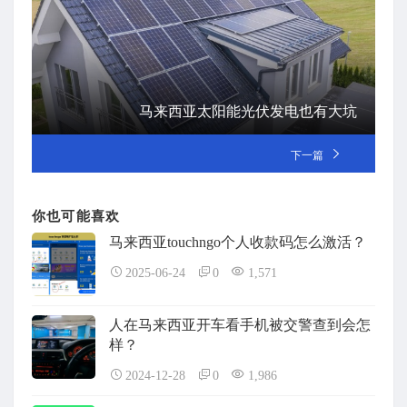
马来西亚太阳能光伏发电也有大坑
下一篇
你也可能喜欢
马来西亚touchngo个人收款码怎么激活？
2025-06-24
0
1,571
人在马来西亚开车看手机被交警查到会怎
样？
2024-12-28
0
1,986