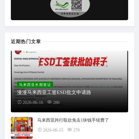
近期热门文章
马来西亚长期签证
漫漫马来西亚工签ESD批文申请路
2026-06-16
280
马来西亚跨行取款免去1块钱手续费了
2026-06-15
270