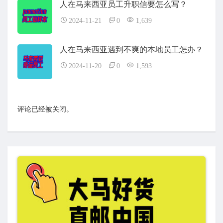
人在马来西亚员工升职信要怎么写？
2024-11-21
0
1,639
人在马来西亚遇到不爽的本地员工怎办？
2024-11-20
0
1,593
评论已经被关闭。