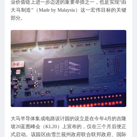
业价值链上进一步迈进的重要举措之一，也是实现“由
大马制造”（Made by Malaysia）这一宏伟目标的关键
部分。
大马半导体集成电路设计园的设立是在今年4月的吉隆
坡20蓝图峰会（KL20）上宣布的，仅在三个月后便正
式启动。该园区由雪兰莪州政府联合联邦政府、国际