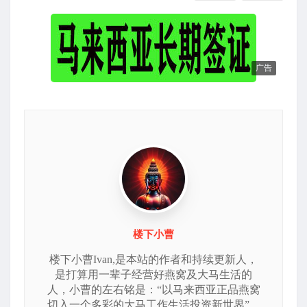
广告
楼下小曹
楼下小曹Ivan,是本站的作者和持续更新人，
是打算用一辈子经营好燕窝及大马生活的
人，小曹的左右铭是：“以马来西亚正品燕窝
切入一个多彩的大马工作生活投资新世界”，