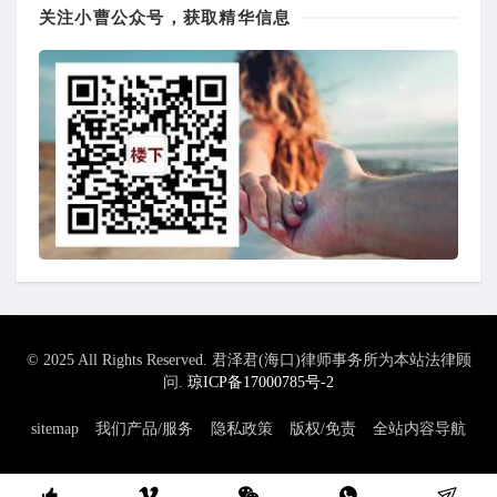
关注小曹公众号，获取精华信息
© 2025 All Rights Reserved. 君泽君(海口)律师事务所为本站法律顾
问.
琼ICP备17000785号-2
sitemap
我们产品/服务
隐私政策
版权/免责
全站内容导航