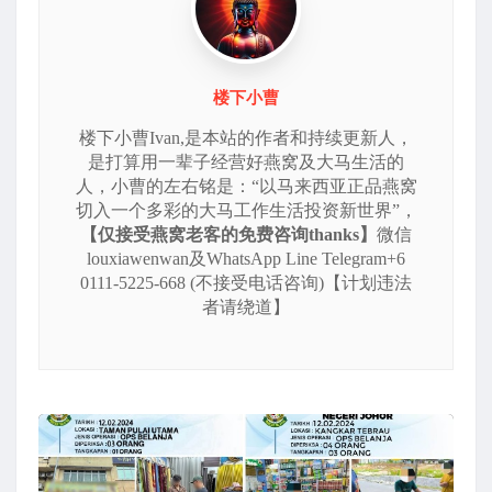
楼下小曹
楼下小曹Ivan,是本站的作者和持续更新人，
是打算用一辈子经营好燕窝及大马生活的
人，小曹的左右铭是：“以马来西亚正品燕窝
切入一个多彩的大马工作生活投资新世界”，
【仅接受燕窝老客的免费咨询thanks】
微信
louxiawenwan及WhatsApp Line Telegram+6
0111-5225-668 (不接受电话咨询)【计划违法
者请绕道】