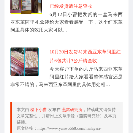
已经发货请注意查收
6月12日小曹把发货的一盒马来西
亚东革阿里礼盒装给大家看看感受一下，这个红东革
阿里具体的效用大家可以…
10月30日发货马来西亚东革阿里红
片6包共计3公斤请查收
今天客户下单的六斤马来西亚东革
阿里红片给大家看看整体感官还是
非常不错的，马来西亚东革阿里的具体用处相…
本文由
楼下小曹
发布在
燕窝研究所
，转载此文请保持
文章完整性，并请附上文章来源（燕窝研究所）及本页
链接。
原文链接：https://www.yanwo668.com/malaysia-