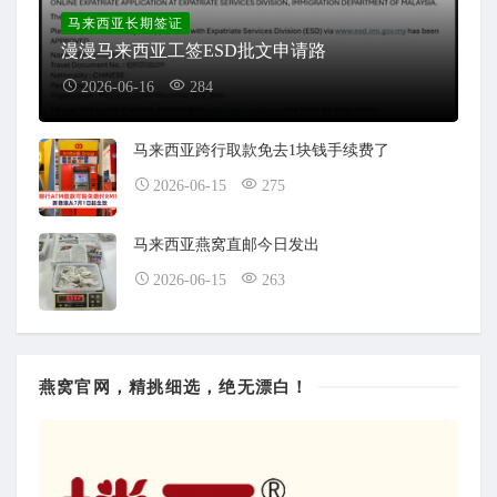
马来西亚长期签证
漫漫马来西亚工签ESD批文申请路
2026-06-16
284
马来西亚跨行取款免去1块钱手续费了
2026-06-15
275
马来西亚燕窝直邮今日发出
2026-06-15
263
燕窝官网，精挑细选，绝无漂白！