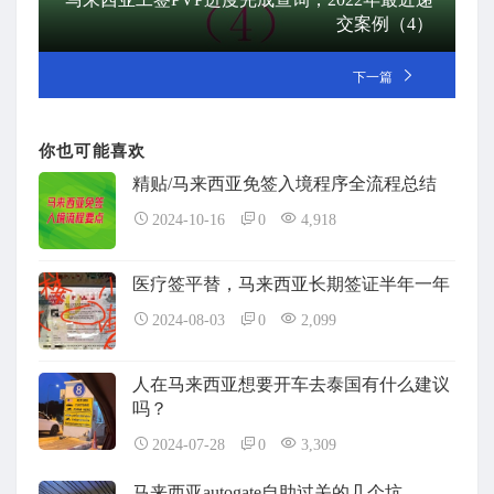
交案例（4）
下一篇
你也可能喜欢
精贴/马来西亚免签入境程序全流程总结
2024-10-16
0
4,918
医疗签平替，马来西亚长期签证半年一年
2024-08-03
0
2,099
人在马来西亚想要开车去泰国有什么建议
吗？
2024-07-28
0
3,309
马来西亚autogate自助过关的几个坑