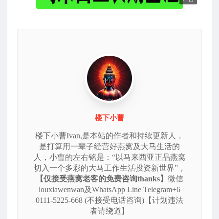
楼下小曹
楼下小曹Ivan,是本站的作者和持续更新人，
是打算用一辈子经营好燕窝及大马生活的
人，小曹的左右铭是：“以马来西亚正品燕窝
切入一个多彩的大马工作生活投资新世界”，
【仅接受燕窝老客的免费咨询thanks】
微信
louxiawenwan及WhatsApp Line Telegram+6
0111-5225-668 (不接受电话咨询)【计划违法
者请绕道】