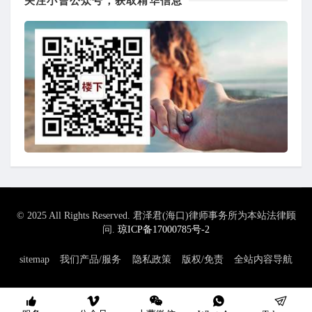
关注小曹公众号，获取精华信息
© 2025 All Rights Reserved. 君泽君(海口)律师事务所为本站法律顾
问.
琼ICP备17000785号-2
sitemap
我们产品/服务
隐私政策
版权/免责
全站内容导航