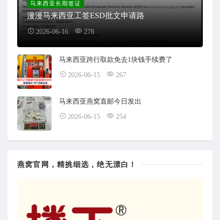
马来西亚长期签证
漫漫马来西亚工签ESD批文申请路
2026-06-16
278
马来西亚跨行取款免去1块钱手续费了
2026-06-15
267
马来西亚燕窝直邮今日发出
2026-06-15
254
燕窝官网，精挑细选，绝无漂白！