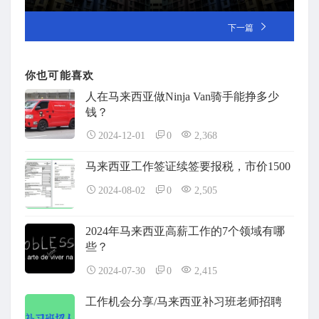
下一篇
你也可能喜欢
人在马来西亚做Ninja Van骑手能挣多少
钱？
2024-12-01
0
2,368
马来西亚工作签证续签要报税，市价1500
2024-08-02
0
2,505
2024年马来西亚高薪工作的7个领域有哪
些？
2024-07-30
0
2,415
工作机会分享/马来西亚补习班老师招聘