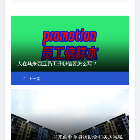
人在马来西亚员工升职信要怎么写？
上一篇
马来西亚单身援助金和买房减税