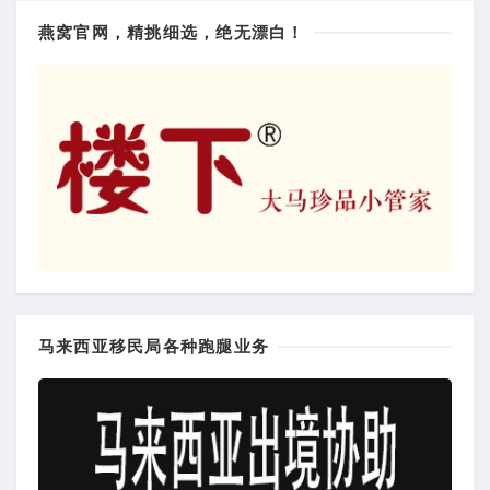
燕窝官网，精挑细选，绝无漂白！
马来西亚移民局各种跑腿业务