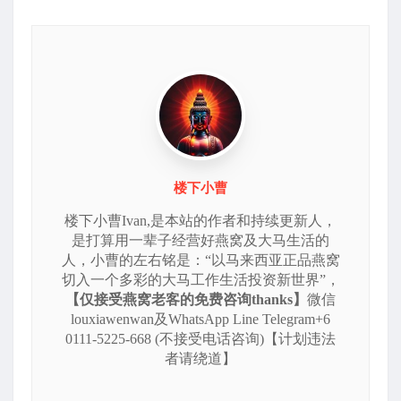
楼下小曹
楼下小曹Ivan,是本站的作者和持续更新人，
是打算用一辈子经营好燕窝及大马生活的
人，小曹的左右铭是：“以马来西亚正品燕窝
切入一个多彩的大马工作生活投资新世界”，
【仅接受燕窝老客的免费咨询thanks】
微信
louxiawenwan及WhatsApp Line Telegram+6
0111-5225-668 (不接受电话咨询)【计划违法
者请绕道】