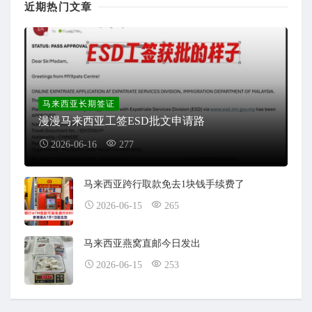
近期热门文章
马来西亚长期签证
漫漫马来西亚工签ESD批文申请路
2026-06-16
277
马来西亚跨行取款免去1块钱手续费了
2026-06-15
265
马来西亚燕窝直邮今日发出
2026-06-15
253