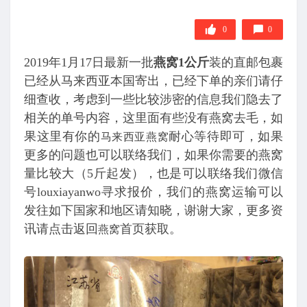
0
0
2019年1月17日最新一批
燕窝1公斤
装的直邮包裹
已经从马来西亚本国寄出，已经下单的亲们请仔
细查收，考虑到一些比较涉密的信息我们隐去了
相关的单号内容，这里面有些没有燕窝去毛，如
果这里有你的
耐心等待即可，如果
马来西亚燕窝
更多的问题也可以联络我们，如果你需要的燕窝
量比较大（5斤起发），也是可以联络我们微信
号louxiayanwo寻求报价，我们的燕窝运输可以
发往如下国家和地区请知晓，谢谢大家，更多资
讯请点击返回
首页获取。
燕窝