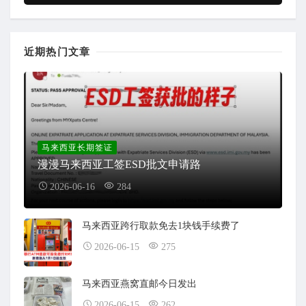
近期热门文章
马来西亚长期签证
漫漫马来西亚工签ESD批文申请路
2026-06-16
284
马来西亚跨行取款免去1块钱手续费了
2026-06-15
275
马来西亚燕窝直邮今日发出
2026-06-15
262