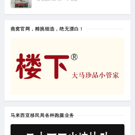
燕窝官网，精挑细选，绝无漂白！
马来西亚移民局各种跑腿业务