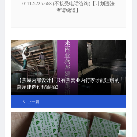
0111-5225-668 (不接受电话咨询)【计划违法
者请绕道】
【燕屋内部设计】只有燕窝业内行家才能理解的
燕屋建造过程跟拍3
上一篇