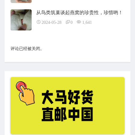
从鸟类筑巢谈起燕窝的珍贵性，珍惜哟！
2024-05-28
0
1,641
评论已经被关闭。