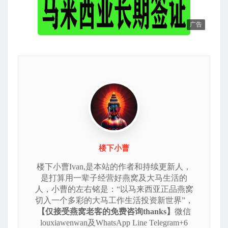
广告
楼下小曹
楼下小曹Ivan,是本站的作者和持续更新人，
是打算用一辈子经营好燕窝及大马生活的
人，小曹的左右铭是：“以马来西亚正品燕窝
切入一个多彩的大马工作生活投资新世界”，
【仅接受燕窝老客的免费咨询thanks】
微信
louxiawenwan及WhatsApp Line Telegram+6