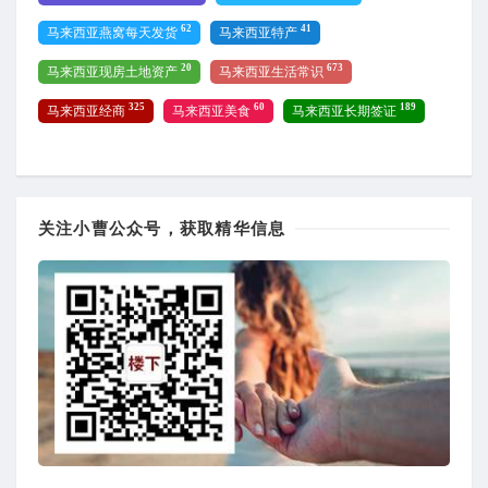
62
41
马来西亚燕窝每天发货
马来西亚特产
20
673
马来西亚现房土地资产
马来西亚生活常识
325
60
189
马来西亚经商
马来西亚美食
马来西亚长期签证
关注小曹公众号，获取精华信息