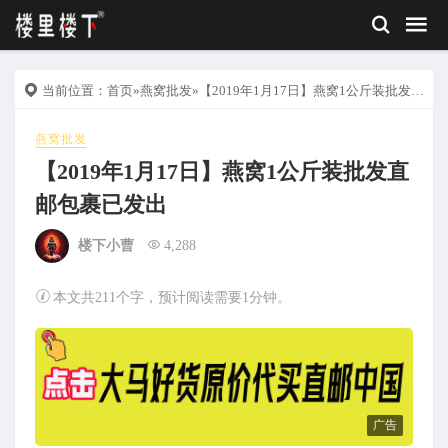
当前位置：
首页
»
燕窝批发
»【2019年1月17日】燕窝1公斤装批发直邮包裹已发出
燕窝批发
【2019年1月17日】燕窝1公斤装批发直
邮包裹已发出
楼下小曹
4,288
本文共211个字，预计阅读需要1分钟。
广告