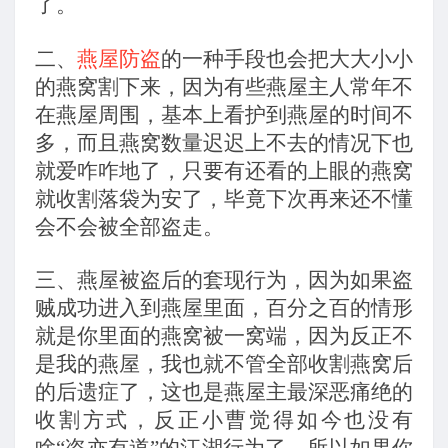
了。
二、
燕屋防盗
的一种手段也会把大大小小
的燕窝割下来，因为有些燕屋主人常年不
在燕屋周围，基本上看护到燕屋的时间不
多，而且燕窝数量迟迟上不去的情况下也
就爱咋咋地了，只要有还看的上眼的燕窝
就收割落袋为安了，毕竟下次再来还不懂
会不会被全部盗走。
三、燕屋被盗后的套现行为，因为如果盗
贼成功进入到燕屋里面，百分之百的情形
就是你里面的燕窝被一窝端，因为反正不
是我的燕屋，我也就不管全部收割燕窝后
的后遗症了，这也是燕屋主最深恶痛绝的
收割方式，反正小曹觉得如今也没有