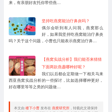
来，有亲朋好友托你带些燕…
坚持吃燕窝能治疗鼻炎吗？
偶尔会听到有人问我，燕窝那么
好，如果我坚持吃燕窝能治疗鼻炎
吗？关于这个问题，小曹也只能表示燕窝治疗鼻…
【燕窝实战分析】我们能否来猜猜
下面两款燕盏哪种好呢？
我们以后都会定期做一下相关马来
西亚燕窝实战分析的一些探讨，比如选择哪种更好，
好在哪里等等之类的问题做…
本文由
楼下小曹
发布在
燕窝研究所
，转载此文请保持