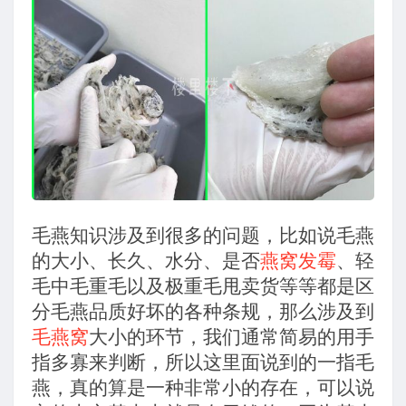
毛燕知识涉及到很多的问题，比如说毛燕
的大小、长久、水分、是否
燕窝发霉
、轻
毛中毛重毛以及极重毛甩卖货等等都是区
分毛燕品质好坏的各种条规，那么涉及到
毛燕窝
大小的环节，我们通常简易的用手
指多寡来判断，所以这里面说到的一指毛
燕，真的算是一种非常小的存在，可以说