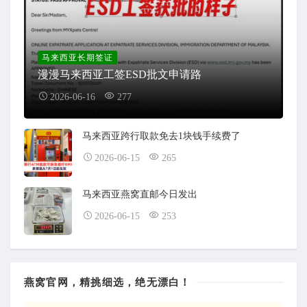
马来西亚长期签证
漫漫马来西亚工签ESD批文申请路
2026-06-16
277
马来西亚跨行取款免去1块钱手续费了
2026-06-15
265
马来西亚燕窝直邮今日发出
2026-06-15
253
燕窝官网，精挑细选，绝无漂白！