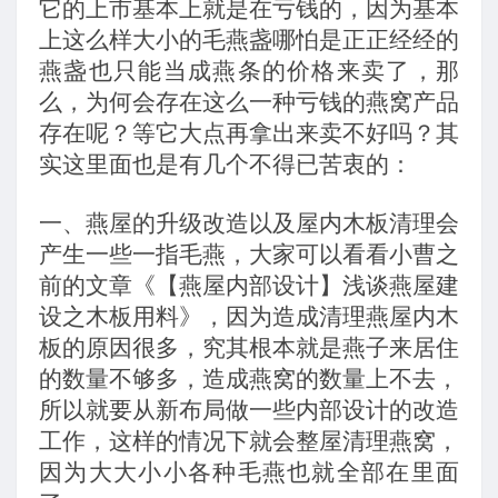
它的上市基本上就是在亏钱的，因为基本
上这么样大小的毛燕盏哪怕是正正经经的
燕盏也只能当成燕条的价格来卖了，那
么，为何会存在这么一种亏钱的燕窝产品
存在呢？等它大点再拿出来卖不好吗？其
实这里面也是有几个不得已苦衷的：
一、燕屋的升级改造以及屋内木板清理会
产生一些一指毛燕，大家可以看看小曹之
前的文章《【燕屋内部设计】浅谈燕屋建
设之木板用料》，因为造成清理燕屋内木
板的原因很多，究其根本就是燕子来居住
的数量不够多，造成燕窝的数量上不去，
所以就要从新布局做一些内部设计的改造
工作，这样的情况下就会整屋清理燕窝，
因为大大小小各种毛燕也就全部在里面