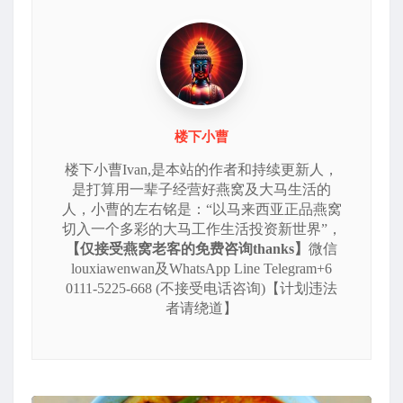
楼下小曹
楼下小曹Ivan,是本站的作者和持续更新人，
是打算用一辈子经营好燕窝及大马生活的
人，小曹的左右铭是：“以马来西亚正品燕窝
切入一个多彩的大马工作生活投资新世界”，
【仅接受燕窝老客的免费咨询thanks】
微信
louxiawenwan及WhatsApp Line Telegram+6
0111-5225-668 (不接受电话咨询)【计划违法
者请绕道】