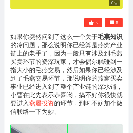
广告
0
0
如果你突然问到了这么一个关于
毛燕知识
的冷问题，那么说明你已经算是燕窝产业
链上的老手了，因为一般只有涉及到毛燕
买卖环节的资深玩家，才会偶尔触碰到一
指大小的毛燕交易，然后如果你已经涉及
到了毛燕交易环节，那说明你的燕窝买卖
事业已经进入到了整个产业链的深水铺，
小曹在此先表示恭喜哟，搞不好你很快就
要进入
燕屋投资
的环节，到时不妨加个微
信联络一下为妙。