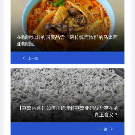
在咖喱知名的国度品尝一碗传统而浓郁的马来西
亚咖喱面
上一篇
【燕窝内幕】如何正确理解燕窝亚硝酸盐存在的
真正含义？
下一篇