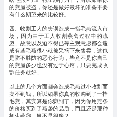
啥“盗亦有道”的江湖行为了，所以如果你
的燕屋被盗，你还是做好最坏的准备不要
有什么期望来的比较好。
四、收割工人的失误造成一指毛燕流入市
场，因为由于工人收割燕窝过程中的疏
忽、故意以及迫不得已等主观意愿都会造
成有些毛燕很小就被采摘下来售卖，这也
是防不胜防的恶心行为，毕竟不是你自己
的燕屋多少也没有过于心疼，只要完成收
割任务就好。
以上的几个方面都会造成毛燕过小收割而
卖不到钱，所以如果你真的收购到了一指
毛燕，其实算是你赚到了，因为你用燕条
的价格买到了燕盏的品质，而且还是那种
初生燕盏，岂不是很爽？