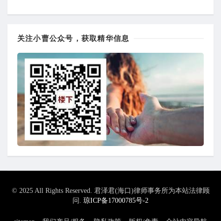
关注小曹公众号，获取精华信息
© 2025 All Rights Reserved. 君泽君(海口)律师事务所为本站法律顾
问.
琼ICP备17000785号-2