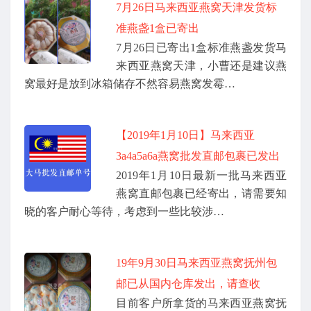
7月26日马来西亚燕窝天津发货标
准燕盏1盒已寄出
7月26日已寄出1盒标准燕盏发货马
来西亚燕窝天津，小曹还是建议燕
窝最好是放到冰箱储存不然容易燕窝发霉…
【2019年1月10日】马来西亚
3a4a5a6a燕窝批发直邮包裹已发出
2019年1月10日最新一批马来西亚
燕窝直邮包裹已经寄出，请需要知
晓的客户耐心等待，考虑到一些比较涉…
19年9月30日马来西亚燕窝抚州包
邮已从国内仓库发出，请查收
目前客户所拿货的马来西亚燕窝抚