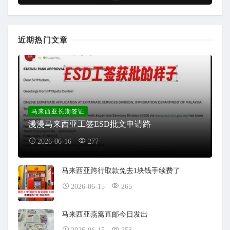
近期热门文章
马来西亚长期签证
漫漫马来西亚工签ESD批文申请路
2026-06-16
277
马来西亚跨行取款免去1块钱手续费了
2026-06-15
265
马来西亚燕窝直邮今日发出