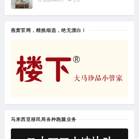
2026-06-15
253
燕窝官网，精挑细选，绝无漂白！
马来西亚移民局各种跑腿业务