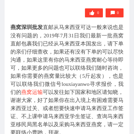
0
0
燕窝深圳批发
直邮从马来西亚可达一般来说也是
没有问题的，2019年7月31日我们最新一批燕窝
直邮包裹我们已经从马来西亚本国发出，请下单
的亲们仔细查收，如果还有没有下单的可以尽快
沟通，如果这里有你的马来西亚燕窝耐心等待即
可，如果更多的问题也可以联络我们随时咨询，
如果你需要的燕窝量比较大（5斤起发），也是
可以联络我们微信号louxiayanwo寻求报价，我
们的
燕窝运输
可以发往如下国家和地区请知晓，
谢谢大家，好了如果你在出入境上有困难需要马
来西亚过关、或者想要快速申请马来西亚工作签
证、不上课申请马来西亚学生签证、查询马来西
亚移民局黑名单以及采购马来西亚燕窝，请一定
要联络小曹哟，拜谢。