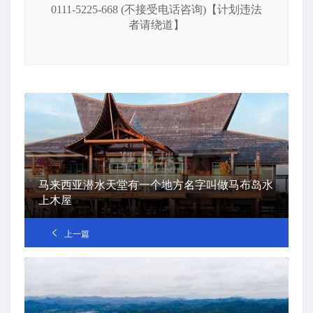
0111-5225-668 (不接受电话咨询)【计划违法
者请绕道】
马来西亚潜水天堂有一个地方名字叫做马布岛水
上木屋
上一篇