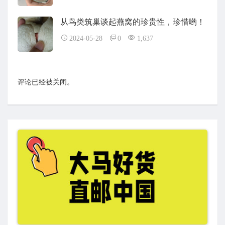
从鸟类筑巢谈起燕窝的珍贵性，珍惜哟！
2024-05-28
0
1,637
评论已经被关闭。