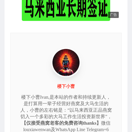
广告
楼下小曹
楼下小曹Ivan,是本站的作者和持续更新人，
是打算用一辈子经营好燕窝及大马生活的
人，小曹的左右铭是：“以马来西亚正品燕窝
切入一个多彩的大马工作生活投资新世界”，
【仅接受燕窝老客的免费咨询thanks】
微信
louxiawenwan及WhatsApp Line Telegram+6