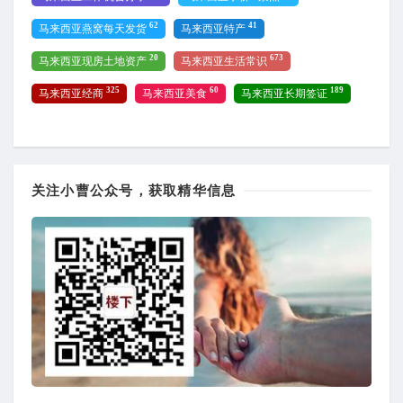
62
41
马来西亚燕窝每天发货
马来西亚特产
20
673
马来西亚现房土地资产
马来西亚生活常识
325
60
189
马来西亚经商
马来西亚美食
马来西亚长期签证
关注小曹公众号，获取精华信息