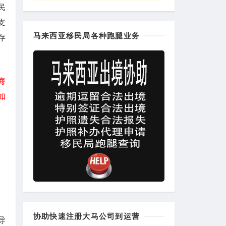
民
支
马来西亚移民局各种跑腿业务
存
海
如
协助快速注册大马公司到运营
导