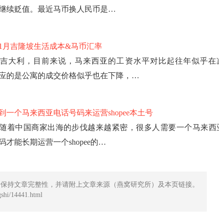
继续贬值。最近马币换人民币是…
4年1月吉隆坡生活成本&马币汇率
吉大利，目前来说，马来西亚的工资水平对比起往年似乎在
应的是公寓的成交价格似乎也在下降，…
到一个马来西亚电话号码来运营shopee本土号
随着中国商家出海的步伐越来越紧密，很多人需要一个马来西
码才能长期运营一个shopee的…
请保持文章完整性，并请附上文章来源（燕窝研究所）及本页链接。
hi/14441.html