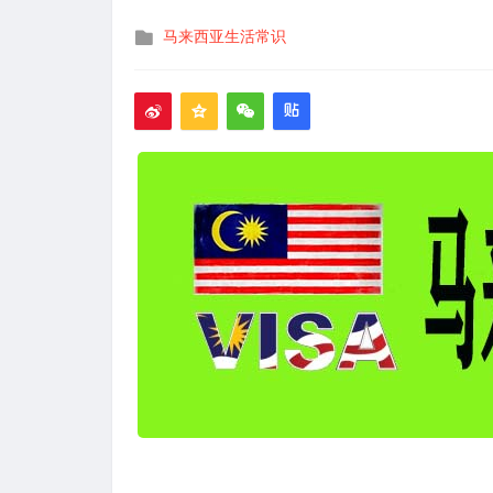
发
马来西亚生活常识
布
在