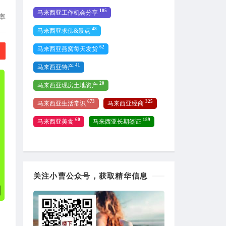
105
马来西亚工作机会分享
率
48
马来西亚求佛&景点
62
马来西亚燕窝每天发货
41
马来西亚特产
20
马来西亚现房土地资产
673
325
马来西亚生活常识
马来西亚经商
60
189
马来西亚美食
马来西亚长期签证
关注小曹公众号，获取精华信息