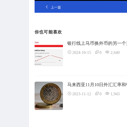
上一篇
你也可能喜欢
银行线上马币换外币的另一个
2024-10-15
0
2,640
马来西亚11月10日外汇汇率
2023-11-12
0
1,943