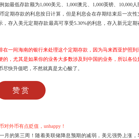
存款额为1,000美元、1,000澳元、1,000英镑、10,000人
月。外币定期存款的利息按日计算，但是利息会在存期结束后一次性
示，存入美元定期存款最高可享受5.30%的利息，存入新元定期
排在一间海南的银行来处理这个定期存款，因为马来西亚护照到
便的，尤其是如果你的业务大多数涉及到中国的业务，所以各位
币尽快升值吧，不然就真是太心酸了。
赞赏
币对外币有点贬值，unhappy！
4年一月的第三周！随着美联储降息预期的减弱，美元强势上涨，