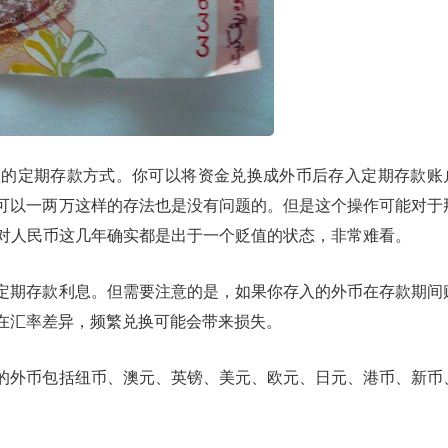
款的定期存款方式。你可以将资金兑换成外币后存入定期存款账
可以一两万这样的存法也是没有问题的。但是这个操作可能对于
竟马币对人民币这几年确实都是出于一个贬值的状态，非常难看。
定期存款利息。但需要注意的是，如果你存入的外币在存款期间
在汇率差异，频繁兑换可能会带来损失。
的外币包括纽币、澳元、英镑、美元、欧元、日元、港币、新币