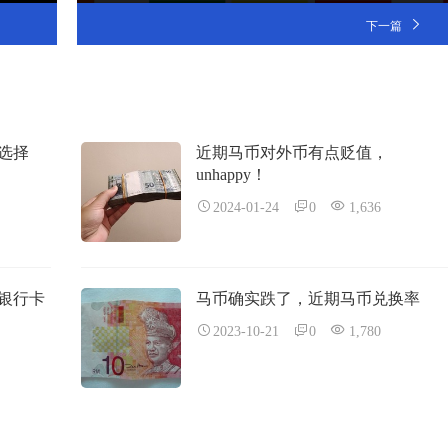
下一篇
选择
近期马币对外币有点贬值，
unhappy！
2024-01-24
0
1,636
和银行卡
马币确实跌了，近期马币兑换率
2023-10-21
0
1,780