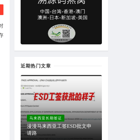
对
存
近期热门文章
马来西亚长期签证
漫漫马来西亚工签ESD批文申
请路