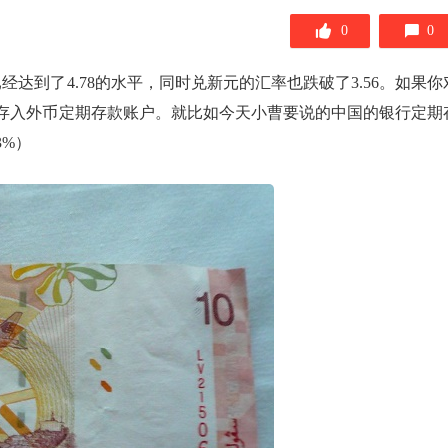
0
0
已经达到了4.78的水平，同时兑新元的汇率也跌破了3.56。如果你
存入外币定期存款账户。就比如今天小曹要说的中国的银行定期
3%）