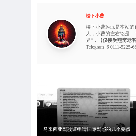
楼下小曹
楼下小曹Ivan,是本
人，小曹的左右铭是：
界”，
【仅接受燕窝老客的
Telegram+6 0111
马来西亚驾驶证申请国际驾照的几个要点