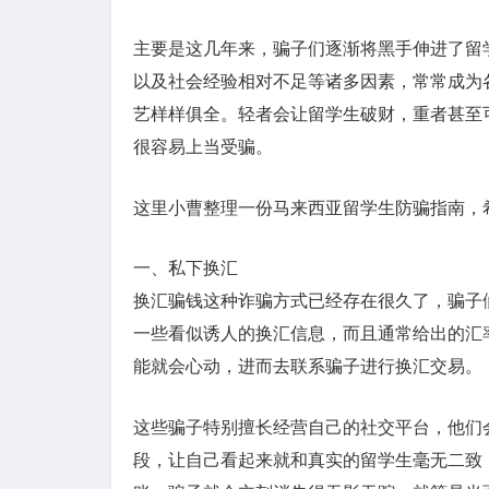
主要是这几年来，骗子们逐渐将黑手伸进了留
以及社会经验相对不足等诸多因素，常常成为
艺样样俱全。轻者会让留学生破财，重者甚至
很容易上当受骗。
这里小曹整理一份马来西亚留学生防骗指南，
一、私下换汇
换汇骗钱这种诈骗方式已经存在很久了，骗子
一些看似诱人的换汇信息，而且通常给出的汇
能就会心动，进而去联系骗子进行换汇交易。
这些骗子特别擅长经营自己的社交平台，他们
段，让自己看起来就和真实的留学生毫无二致