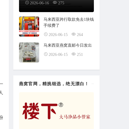
2026-06-16
275
马来西亚跨行取款免去1块钱
手续费了
2026-06-15
264
马来西亚燕窝直邮今日发出
2026-06-15
251
燕窝官网，精挑细选，绝无漂白！
一
人
份