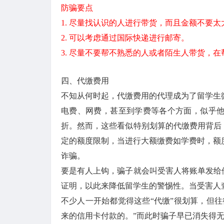
防骗要点
1. 尽量找认识的人进行带货，而且金额不要太
2. 可以考虑通过国际快递进行邮寄。
3. 尽量不要帮不熟悉的人或者陌生人带货，
四、代缴费用
不知从何时起，代缴费用的代理成为了留学生
电费、网费，甚至到学费等各个方面，似乎
折。然而，这些看似特别划算的代缴费用背后
定的额度限制，当进行大额缴费如学费时，额
诈骗。
要是有人上钩，骗子就会叫受害人将账单发给
证明，以此来降低留学生的警惕性。当受害人
不少人一开始都觉得这些“代缴”很划算，但
来的信用卡付款的。”而此时骗子早已消失得