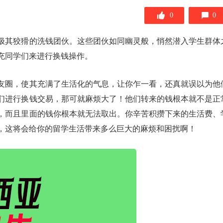
0
0
极其狡猾的洗钱团伙。这些团伙如同幽灵般，悄然潜入学生群体
充同学们来进行换钱操作。
友圈，使其充满了生活化的气息，让你乍一看，还真就误以为他
们进行换钱交易，那可就麻烦大了！他们转来的钱根本就不是正
，而且里面的钱你根本就无法取出。你辛苦积攒下来的生活费、
，这将会给你的留学生活带来多么巨大的麻烦和困扰啊！