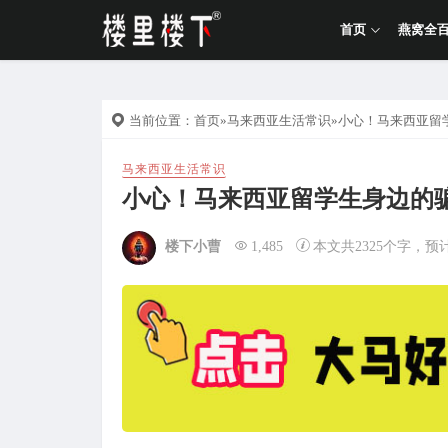
首页
燕窝全
当前位置：
首页
»
马来西亚生活常识
»小心！马来西亚留
马来西亚生活常识
小心！马来西亚留学生身边的
楼下小曹
1,485
本文共2325个字，预