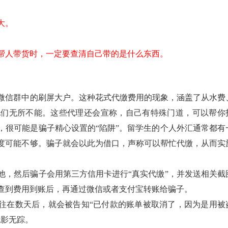
大。
在帮人带货时，一定要查清自己带的是什么东西。
微信群中的刷屏大户。这种花式代缴费用的现象，涵盖了从水费
他们无所不能。这些代理还会宣称，自己有特殊门道，可以帮你
，很可能是骗子精心设置的“陷阱”。留学生的个人外汇通常都有
度可能不够。骗子就会以此为借口，声称可以帮忙代缴，从而实
他，然后骗子会用第三方信用卡进行“真实代缴”，并发送相关截
查到费用到账后，再通过微信或者支付宝转账给骗子。
往往在数天后，就会被告知“已付款的账单被取消了，因为是用被
无影无踪。