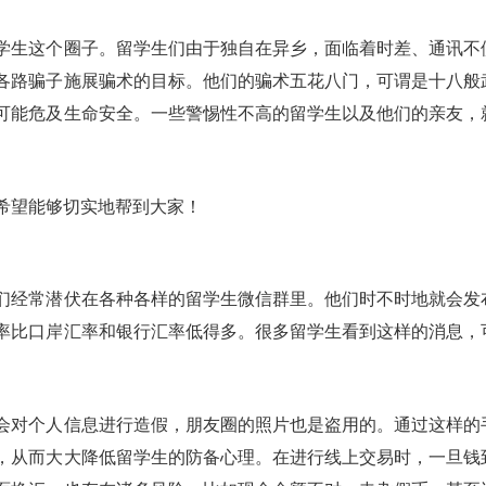
学生这个圈子。留学生们由于独自在异乡，面临着时差、通讯不
各路骗子施展骗术的目标。他们的骗术五花八门，可谓是十八般
可能危及生命安全。一些警惕性不高的留学生以及他们的亲友，
希望能够切实地帮到大家！
们经常潜伏在各种各样的留学生微信群里。他们时不时地就会发
率比口岸汇率和银行汇率低得多。很多留学生看到这样的消息，
会对个人信息进行造假，朋友圈的照片也是盗用的。通过这样的
，从而大大降低留学生的防备心理。在进行线上交易时，一旦钱