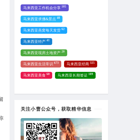
105
马来西亚工作机会分享
48
马来西亚求佛&景点
62
马来西亚燕窝每天发货
41
马来西亚特产
20
马来西亚现房土地资产
673
325
马来西亚生活常识
马来西亚经商
60
189
马来西亚美食
马来西亚长期签证
留
关注小曹公众号，获取精华信息
你