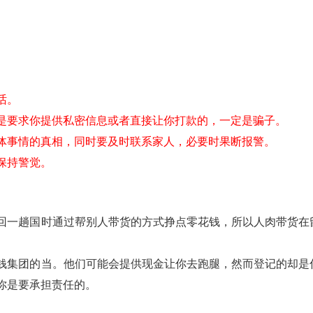
话。
凡是要求你提供私密信息或者直接让你打款的，一定是骗子。
具体事情的真相，同时要及时联系家人，必要时果断报警。
保持警觉。
回一趟国时通过帮别人带货的方式挣点零花钱，所以人肉带货在
钱集团的当。他们可能会提供现金让你去跑腿，然而登记的却是
你是要承担责任的。