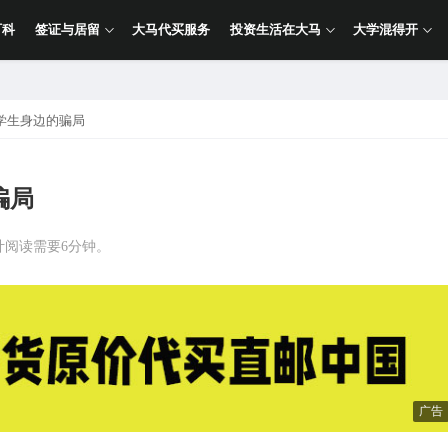
百科
签证与居留
大马代买服务
投资生活在大马
大学混得开
学生身边的骗局
骗局
计阅读需要6分钟。
广告