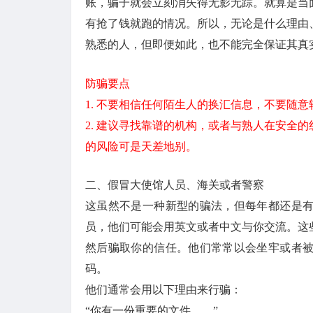
账，骗子就会立刻消失得无影无踪。就算是当
有抢了钱就跑的情况。所以，无论是什么理由
熟悉的人，但即便如此，也不能完全保证其真
防骗要点
1. 不要相信任何陌生人的换汇信息，不要随
2. 建议寻找靠谱的机构，或者与熟人在安全
的风险可是天差地别。
二、假冒大使馆人员、海关或者警察
这虽然不是一种新型的骗法，但每年都还是
员，他们可能会用英文或者中文与你交流。这
然后骗取你的信任。他们常常以会坐牢或者
码。
他们通常会用以下理由来行骗：
“你有一份重要的文件……”