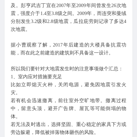
及。彭亨武吉丁宜在2007年至2009年间曾发生26次地
震，强度介于1.4至3.8级之间。2009年，而连突和曼绒
分别发生3.2级和2.8级地震，瓜拉庇劳则记录了多达4
次地震。
据小曹观察了解，2017年后建造的大楼具备抗震功
能，而在此之前建造的建筑则不具备这一设计。
所以我们要针对大地震发生时的注意事项做个汇总：
1、室内应对措施要充足
比如立即熄灭火种，关闭电源，避免因地震引发火
灾。
若有机会迅速撤离，前往室外空旷地带。撤离过程
中，留意头顶，避开广告牌、屋瓦等可能倒塌的物
体。
若无法及时逃出，选择坚固、重心稳定的家具下方或
旁边躲避，降低被掉落物体砸伤的风险。