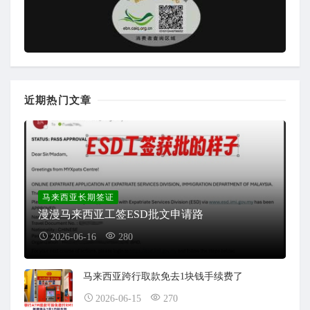
近期热门文章
马来西亚长期签证
漫漫马来西亚工签ESD批文申请路
2026-06-16
280
马来西亚跨行取款免去1块钱手续费了
2026-06-15
270