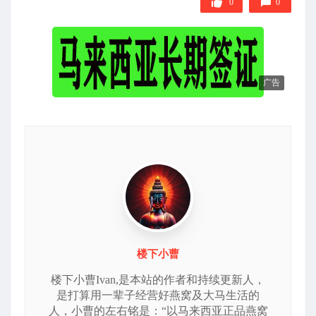
0
0
广告
楼下小曹
楼下小曹Ivan,是本站的作者和持续更新人，
是打算用一辈子经营好燕窝及大马生活的
人，小曹的左右铭是：“以马来西亚正品燕窝