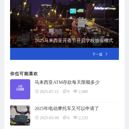
2025马来西亚开斋节开启学校放假模式
下一篇
你也可能喜欢
马来西亚ATM存款每天限额多少
2025-07-15
0
2,080
2025年电动摩托车又可以申请了
2025-03-09
0
2,533