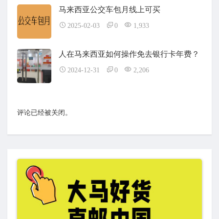
马来西亚公交车包月线上可买
2025-02-03
0
1,933
人在马来西亚如何操作免去银行卡年费？
2024-12-31
0
2,206
评论已经被关闭。