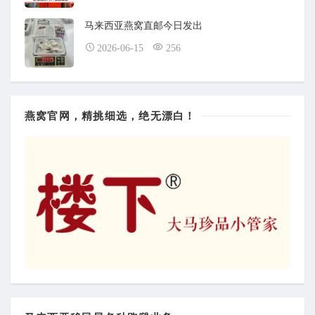
马来西亚燕窝直邮今日发出
2026-06-15
256
燕窝官网，精挑细选，绝无漂白！