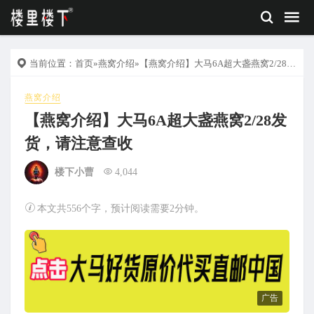
当前位置：
首页
»
燕窝介绍
»【燕窝介绍】大马6A超大盏燕窝2/28发货，请注意查收
燕窝介绍
【燕窝介绍】大马6A超大盏燕窝2/28发
货，请注意查收
楼下小曹
4,044
本文共556个字，预计阅读需要2分钟。
广告