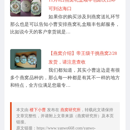
可到达海口
如果你的购买涉及到燕窝送礼环节
那么也是可以告知小曹安排燕窝礼盒顺丰包邮服务，
比如说今天的客户拿货就是…
【燕窝介绍】帝王级干挑燕窝2/28
发货，请注意查收
我们都知道，其实小曹这边是有很
多个燕窝品种的，那么每一种都是有其不一样的地方
和特点，全方位满足您最专…
本文由
楼下小曹
发布在
燕窝研究所
，转载此文请保持
文章完整性，并请附上文章来源（燕窝研究所）及本页
链接。
原文链接：https://www.yanwo668.com/yanwo-