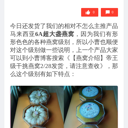
0
0
今日还发货了我们的相对不怎么主推产品
马来西亚
6A
超大盏燕窝
，因为我们有形
形色色的各种燕窝级别，所以小曹也顺便
对这个级别做一些说明，上一个产品大家
可以到小曹博客搜索《
【燕窝介绍】帝王
级干挑燕窝
2/28
发货，请注意查收
》，那
么这个级别有如下特点：