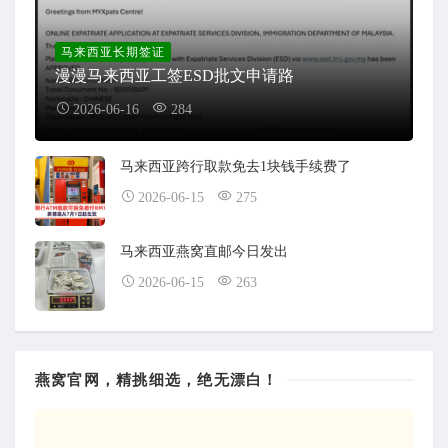
马来西亚长期签证
漫漫马来西亚工签ESD批文申请路
2026-06-16
284
马来西亚跨行取款免去1块钱手续费了
2026-06-15
275
马来西亚燕窝直邮今日发出
2026-06-15
263
燕窝官网，精挑细选，绝无漂白！