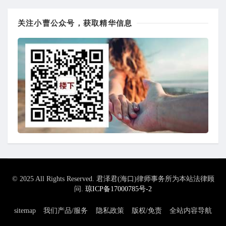
关注小曹公众号，获取精华信息
© 2025 All Rights Reserved. 君泽君(海口)律师事务所为本站法律顾
问.
琼ICP备17000785号-2
sitemap
我们产品/服务
隐私政策
版权/免责
全站内容导航