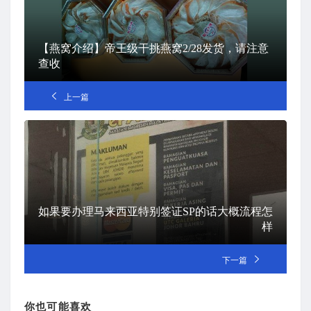
【燕窝介绍】帝王级干挑燕窝2/28发货，请注意
查收
上一篇
如果要办理马来西亚特别签证SP的话大概流程怎
样
下一篇
你也可能喜欢