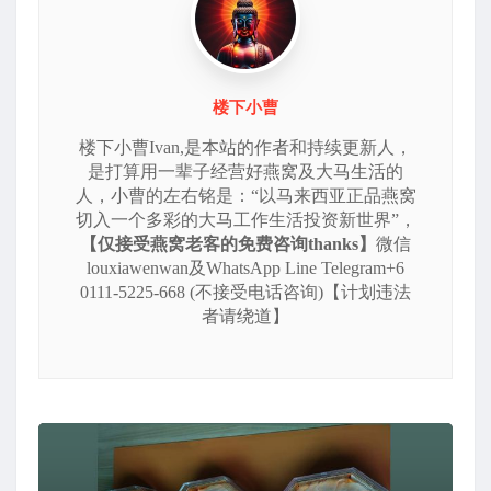
楼下小曹
楼下小曹Ivan,是本站的作者和持续更新人，
是打算用一辈子经营好燕窝及大马生活的
人，小曹的左右铭是：“以马来西亚正品燕窝
切入一个多彩的大马工作生活投资新世界”，
【仅接受燕窝老客的免费咨询thanks】
微信
louxiawenwan及WhatsApp Line Telegram+6
0111-5225-668 (不接受电话咨询)【计划违法
者请绕道】