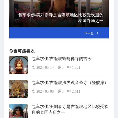
包车求佛/美刘泰寺是吉隆坡地区比较受欢迎的
泰国寺庙之一
下一篇
你也可能喜欢
包车求佛/吉隆坡鹤鸣禅寺的古今
2024-05-14
0
1,521
包车求佛/吉隆坡法界观音圣寺（登彼岸）
2024-05-08
0
2,611
包车求佛/美刘泰寺是吉隆坡地区比较受欢
迎的泰国寺庙之一