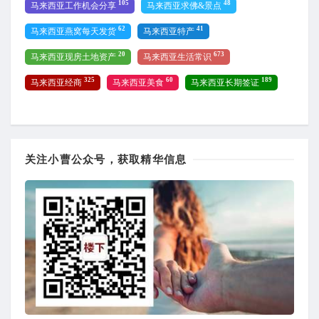
105
48
马来西亚工作机会分享
马来西亚求佛&景点
62
41
马来西亚燕窝每天发货
马来西亚特产
20
673
马来西亚现房土地资产
马来西亚生活常识
325
60
189
马来西亚经商
马来西亚美食
马来西亚长期签证
关注小曹公众号，获取精华信息