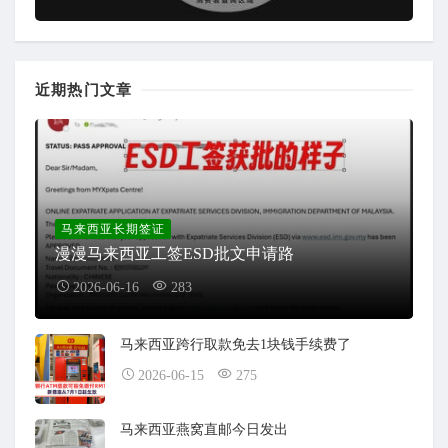
近期热门文章
马来西亚长期签证
漫漫马来西亚工签ESD批文申请路
2026-06-16
283
马来西亚跨行取款免去1块钱手续费了
2026-06-15
275
马来西亚燕窝直邮今日发出