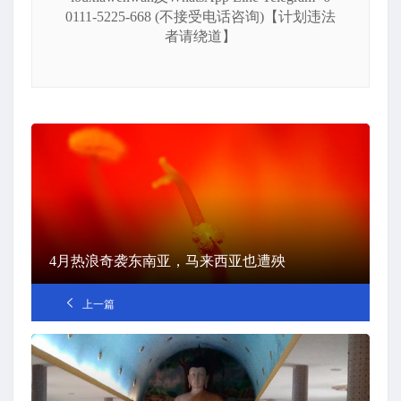
0111-5225-668 (不接受电话咨询)【计划违法
者请绕道】
4月热浪奇袭东南亚，马来西亚也遭殃
上一篇