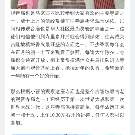
观音庙也是马来西亚比较受到大家喜欢的主要寺庙之
一，成千上万的信经常徒前往寺庙祈求观音保佑。民
间相传观音庙也是华人社区最为灵验的寺庙之一，信
徒们相信他们到寺里参拜后就会得到保佑，使其成为
吉隆坡槟城香火最旺盛的寺庙之一。不少香客每年会
在正月的初一十五来观音庙参拜。每逢大年除夕，寺
庙都会通宵开放，街上常常挤满信众并肩排队进入寺
庙大殿向观音菩萨上香，抢插新年的头香，希望新的
一年能有一个好的开始。
那么根据小曹的观察这座寺庙也是整个吉隆坡最古老
的观音寺庙之一！它经历了第一次世界大战和第二次
世界大战时代，这座寺庙保持着简单。每年农历正月
初一和十五，上午10.30左右开始祈祷，任何人都可以
参加。