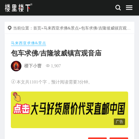
当前位置：
首页
»
马来西亚求佛&景点
»包车求佛/吉隆坡威镇宫观音庙
马来西亚求佛&景点
包车求佛/吉隆坡威镇宫观音庙
楼下小曹
1,907
本文共1101个字，预计阅读需要3分钟。
广告