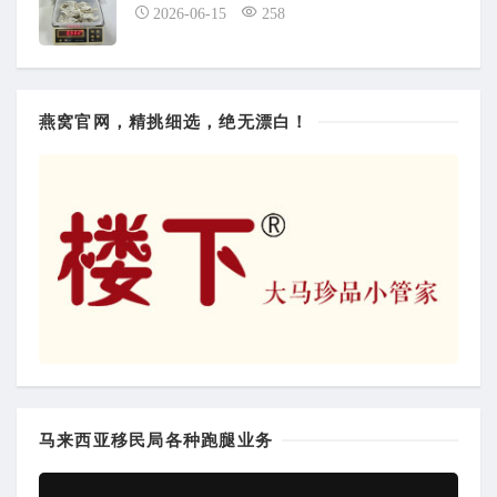
2026-06-15
258
燕窝官网，精挑细选，绝无漂白！
马来西亚移民局各种跑腿业务