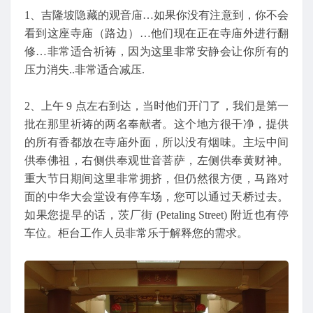
1、吉隆坡隐藏的观音庙…如果你没有注意到，你不会
看到这座寺庙（路边）…他们现在正在寺庙外进行翻
修…非常适合祈祷，因为这里非常安静会让你所有的
压力消失..非常适合减压.
2、上午 9 点左右到达，当时他们开门了，我们是第一
批在那里祈祷的两名奉献者。这个地方很干净，提供
的所有香都放在寺庙外面，所以没有烟味。主坛中间
供奉佛祖，右侧供奉观世音菩萨，左侧供奉黄财神。
重大节日期间这里非常拥挤，但仍然很方便，马路对
面的中华大会堂设有停车场，您可以通过天桥过去。
如果您提早的话，茨厂街 (Petaling Street) 附近也有停
车位。柜台工作人员非常乐于解释您的需求。