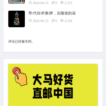
2024-04-13
0
2,233
带/代你求佛/牌，吉隆坡的庙
2024-06-23
0
4,558
评论已经被关闭。