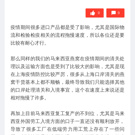
0
0
疫情期间很多进口产品都是受了影响，尤其是国际物
流和检验检疫相关的流程拖慢速度，所以各位还是要
比较有耐心才行。
那么同样的我们的马来西亚燕窝在疫情期间的清关处
理以及运输方面也是受到了比较大的影响，尤其是现
在上海疫情防控比较严厉，很多从上海口岸清关的燕
窝干货基本上都不顺畅，最终导致我们只能选择其他
的口岸处理清关和入境事宜，这个在速度上来说还是
相对拖慢了许多。
再加上目前马来西亚复工复产的不到位，尤其是马来
西亚外国劳工入境方面的口子一直还没有顺利放开，
导致了很多工厂在低端劳力用工荒上存在了一些问