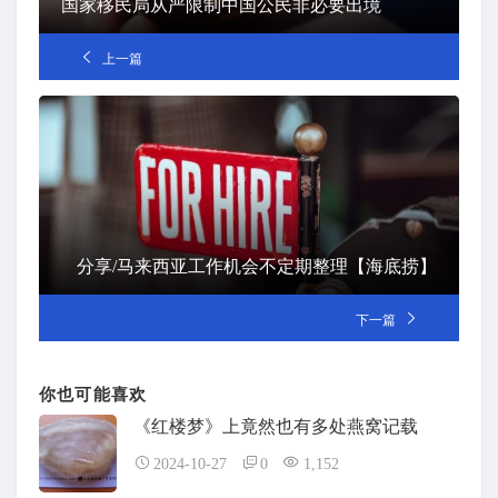
国家移民局从严限制中国公民非必要出境
上一篇
分享/马来西亚工作机会不定期整理【海底捞】
下一篇
你也可能喜欢
《红楼梦》上竟然也有多处燕窝记载
2024-10-27
0
1,152