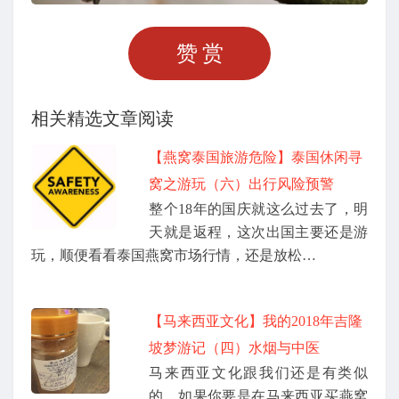
赞赏
相关精选文章阅读
【燕窝泰国旅游危险】泰国休闲寻
窝之游玩（六）出行风险预警
整个18年的国庆就这么过去了，明
天就是返程，这次出国主要还是游
玩，顺便看看泰国燕窝市场行情，还是放松…
【马来西亚文化】我的2018年吉隆
坡梦游记（四）水烟与中医
马来西亚文化跟我们还是有类似
的，如果你要是在马来西亚买燕窝