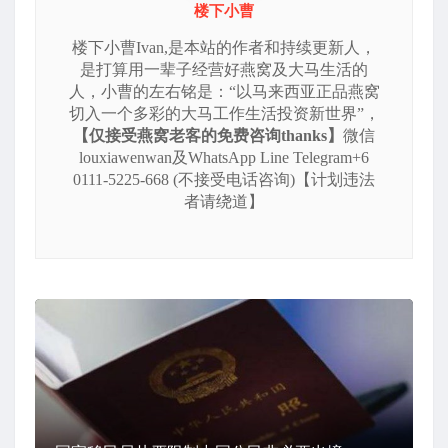
楼下小曹
楼下小曹Ivan,是本站的作者和持续更新人，
是打算用一辈子经营好燕窝及大马生活的
人，小曹的左右铭是：“以马来西亚正品燕窝
切入一个多彩的大马工作生活投资新世界”，
【仅接受燕窝老客的免费咨询thanks】
微信
louxiawenwan及WhatsApp Line Telegram+6
0111-5225-668 (不接受电话咨询)【计划违法
者请绕道】