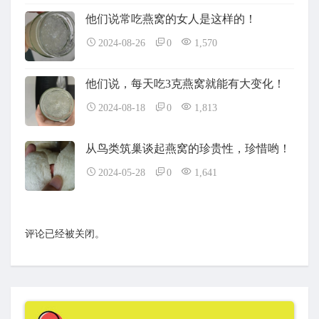
他们说常吃燕窝的女人是这样的！
2024-08-26
0
1,570
他们说，每天吃3克燕窝就能有大变化！
2024-08-18
0
1,813
从鸟类筑巢谈起燕窝的珍贵性，珍惜哟！
2024-05-28
0
1,641
评论已经被关闭。