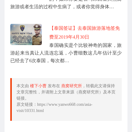
旅游或者生活的过程中生病了，或者你觉得身体…
【泰国签证】去泰国旅游落地签免
费至2019年4月30日
泰国确实是个比较神奇的国家，旅
游起来当真让人流连忘返，小曹细数这几年估计至少
已经去了6次泰国，每次都…
本文由
楼下小曹
发布在
燕窝研究所
，转载此文请保持
文章完整性，并请附上文章来源（燕窝研究所）及本页
链接。
原文链接：https://www.yanwo668.com/asia-
visit/10331.html