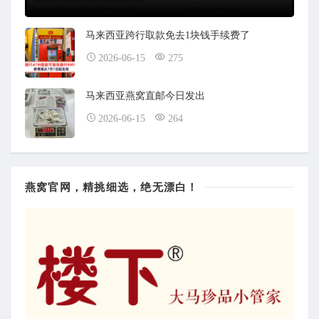
马来西亚跨行取款免去1块钱手续费了
2026-06-15
275
马来西亚燕窝直邮今日发出
2026-06-15
264
燕窝官网，精挑细选，绝无漂白！