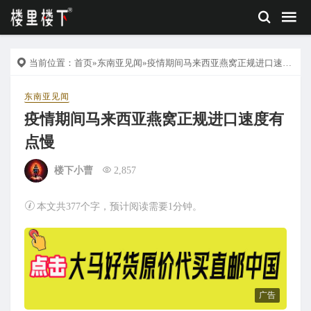
当前位置：
首页
»
东南亚见闻
»疫情期间马来西亚燕窝正规进口速度有点慢
东南亚见闻
疫情期间马来西亚燕窝正规进口速度有
点慢
楼下小曹
2,857
本文共377个字，预计阅读需要1分钟。
广告