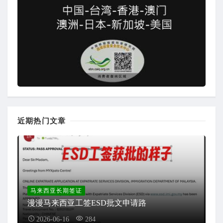
近期热门文章
马来西亚长期签证
漫漫马来西亚工签ESD批文申请路
2026-06-16
284