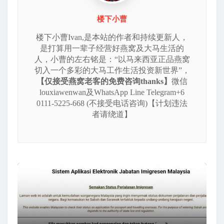
楼下小曹
楼下小曹Ivan,是本站的作者和持续更新人，
是打算用一辈子经营好燕窝及大马生活的
人，小曹的左右铭是：“以马来西亚正品燕窝
切入一个多彩的大马工作生活投资新世界”，
【仅接受燕窝老客的免费咨询thanks】
微信
louxiawenwan及WhatsApp Line Telegram+6
0111-5225-668 (不接受电话咨询)【计划违法
者请绕道】