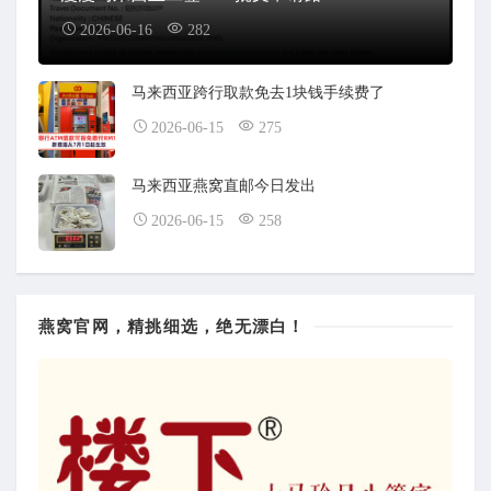
2026-06-16
282
马来西亚跨行取款免去1块钱手续费了
2026-06-15
275
马来西亚燕窝直邮今日发出
2026-06-15
258
燕窝官网，精挑细选，绝无漂白！