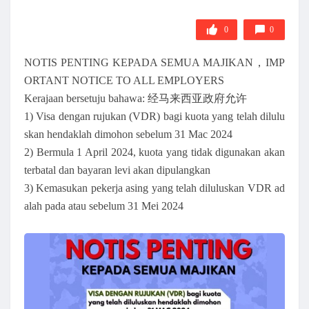
0
0
NOTIS PENTING KEPADA SEMUA MAJIKAN，IMP
ORTANT NOTICE TO ALL EMPLOYERS
Kerajaan bersetuju bahawa: 经马来西亚政府允许
1) Visa dengan rujukan (VDR) bagi kuota yang telah dilulu
skan hendaklah dimohon sebelum 31 Mac 2024
2) Bermula 1 April 2024, kuota yang tidak digunakan akan
terbatal dan bayaran levi akan dipulangkan
3) Kemasukan pekerja asing yang telah diluluskan VDR ad
alah pada atau sebelum 31 Mei 2024