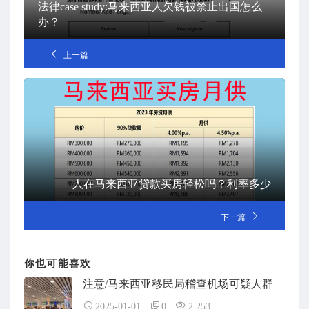
法律case study:马来西亚人欠钱被禁止出国怎么
办？
上一篇
人在马来西亚贷款买房轻松吗？利率多少
下一篇
你也可能喜欢
注意/马来西亚移民局稽查机场可疑人群
2025-01-01
0
2,253