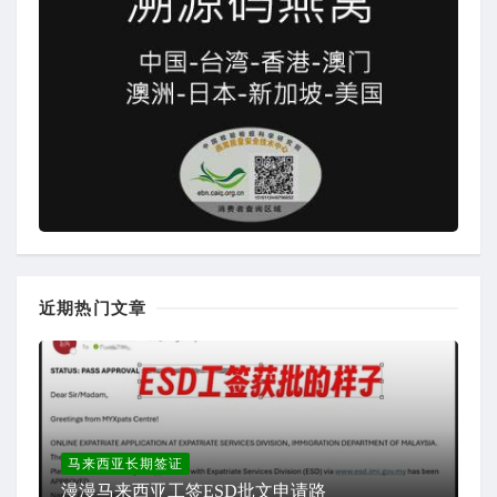
近期热门文章
马来西亚长期签证
漫漫马来西亚工签ESD批文申请路