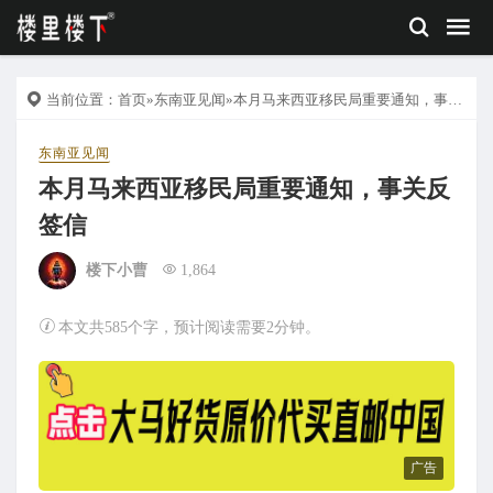
当前位置：
首页
»
东南亚见闻
»本月马来西亚移民局重要通知，事关反签信
东南亚见闻
本月马来西亚移民局重要通知，事关反
签信
楼下小曹
1,864
本文共585个字，预计阅读需要2分钟。
广告