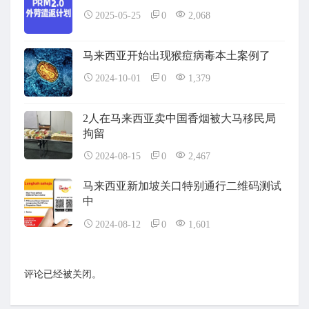
2025-05-25
0
2,068
马来西亚开始出现猴痘病毒本土案例了
2024-10-01
0
1,379
2人在马来西亚卖中国香烟被大马移民局
拘留
2024-08-15
0
2,467
马来西亚新加坡关口特别通行二维码测试
中
2024-08-12
0
1,601
评论已经被关闭。