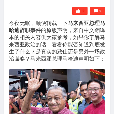
0
0
今夜无眠，顺便转载一下
马来西亚总理马
哈迪辞职事件
的原版声明，来自中文翻译
本的相关内容供大家参考，如果你了解马
来西亚政治的话，看看你能否知道到底发
生了什么？是真实的致仕还是另外一场政
治谋略？马来西亚总理马哈迪声明如下：