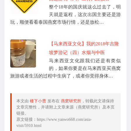
整个18年的国庆就这么过去了，明
天就是返程，这次出国主要还是游
玩，顺便看看泰国燕窝市场行情，还是放松…
【马来西亚文化】我的2018年吉隆
坡梦游记（四）水烟与中医
马来西亚文化跟我们还是有类似
的，如果你要是在马来西亚买燕窝
旅游或者生活的过程中生病了，或者你觉得身体…
本文由
楼下小曹
发布在
燕窝研究所
，转载此文请保持
文章完整性，并请附上文章来源（燕窝研究所）及本页
链接。
原文链接：https://www.yanwo668.com/asia-
visit/5910.html