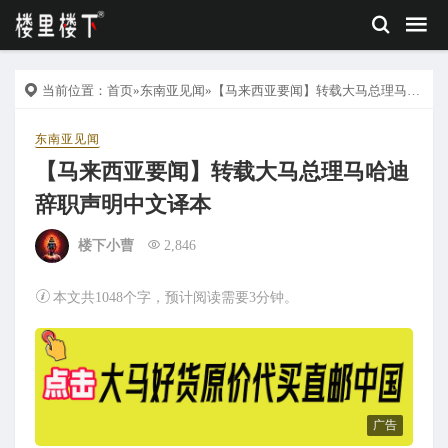
当前位置：
首页
»
东南亚见闻
»【马来西亚要闻】转载大马总理马哈迪辞职声明中文译本
东南亚见闻
【马来西亚要闻】转载大马总理马哈迪
辞职声明中文译本
楼下小曹
2,846
本文共1048个字，预计阅读需要3分钟。
广告