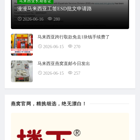
马来西亚长期签证
漫漫马来西亚工签ESD批文申请路
2026-06-16
280
马来西亚跨行取款免去1块钱手续费了
2026-06-15
270
马来西亚燕窝直邮今日发出
2026-06-15
257
燕窝官网，精挑细选，绝无漂白！