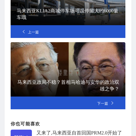
马来西亚KLIA2商城停车场可以停留大约6000量
车哦
上一篇
马来西亚政局不稳？首相马哈迪与安华的政治双
雄之争？
下一篇
你也可能喜欢
又来了,马来西亚自首回国PRM2.0开始了