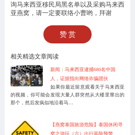
询马来西亚移民局黑名单以及采购马来西
亚燕窝，请一定要联络小曹哟，拜谢
赞赏
相关精选文章阅读
新闻：马来西亚逮捕680名中国
人，证据指向网络诈骗团伙
如果你最近留意观看关于马来西亚
的视频，你可能会发现大量人群突然从大楼里窜出的
那个，然后发疯似地沿着马…
【燕窝泰国旅游危险】泰国休闲寻
窝之游玩（六）出行风险预警