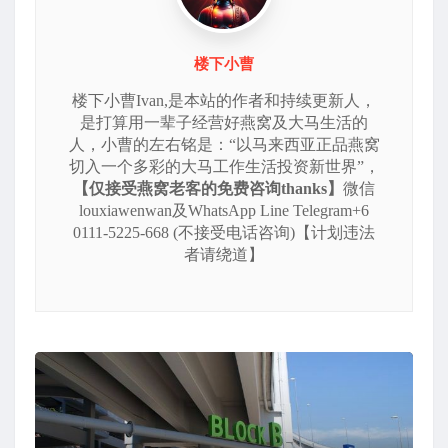
楼下小曹
楼下小曹Ivan,是本站的作者和持续更新人，
是打算用一辈子经营好燕窝及大马生活的
人，小曹的左右铭是：“以马来西亚正品燕窝
切入一个多彩的大马工作生活投资新世界”，
【仅接受燕窝老客的免费咨询thanks】
微信
louxiawenwan及WhatsApp Line Telegram+6
0111-5225-668 (不接受电话咨询)【计划违法
者请绕道】