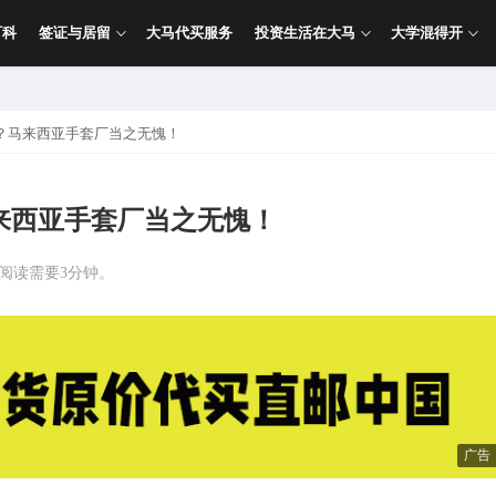
百科
签证与居留
大马代买服务
投资生活在大马
大学混得开
？马来西亚手套厂当之无愧！
来西亚手套厂当之无愧！
计阅读需要3分钟。
广告