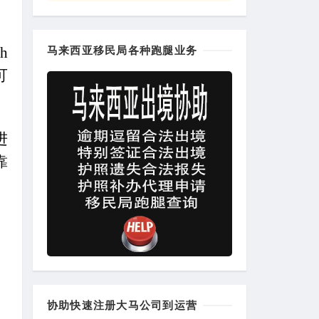
Th
马来西亚移民局各种跑腿业务
可
进
靠
协助快速注册大马公司到运营