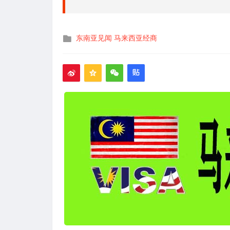
发
东南亚见闻
马来西亚经商
布
在