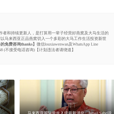
站的作者和持续更新人，是打算用一辈子经营好燕窝及大马生活的
“以马来西亚正品燕窝切入一个多彩的大马工作生活投资新世
免费咨询thanks】
微信louxiawenwan及WhatsApp Line
-5225-668 (不接受电话咨询)【计划违法者请绕道】
马来西亚国际学生入境最新消息，Ismail Sabri说