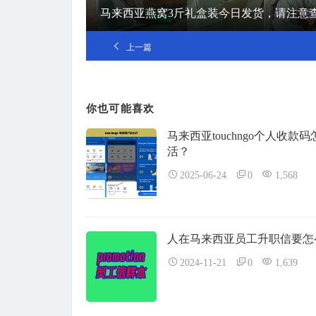
马来西亚燕窝3斤礼盒装今日发货，请注意
上一篇
你也可能喜欢
马来西亚touchngo个人收款
活？
2025-06-24
0
1,568
人在马来西亚员工升职信要怎
2024-11-21
0
1,639