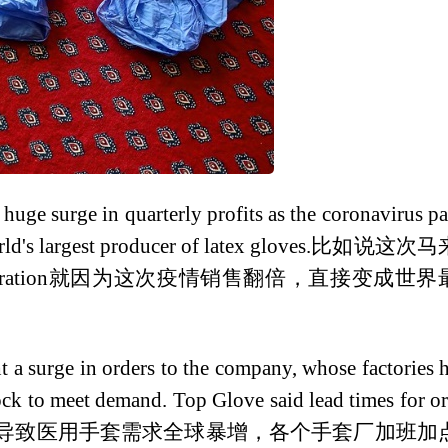
huge surge in quarterly profits as the coronavirus p
ld's largest producer of latex gloves.
比如说这次马
orporation就因为这次疫情销售翻倍，直接变成世界
 a surge in orders to the company, whose factories 
ock to meet demand. Top Glove said lead times for o
导致医用手套需求全球暴增，各个手套厂加班加