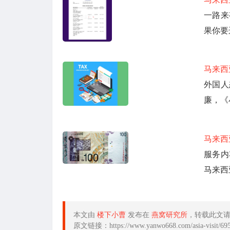
一路来
果你要
马来西
外国人
廉，《
马来西
服务内
马来西
本文由
楼下小曹
发布在
燕窝研究所
，转载此文
原文链接：https://www.yanwo668.com/asia-visit/695