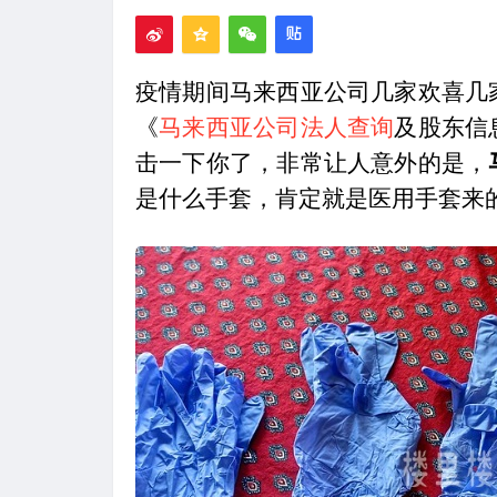
疫情期间马来西亚公司几家欢喜几
《
马来西亚公司法人查询
及股东信
击一下你了，非常让人意外的是，
是什么手套，肯定就是医用手套来