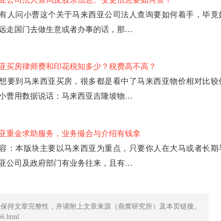
有人问小曹这个关于马来西亚公司法人查询要如何着手，毕竟
远走国门去做生意或者办事的话，那…
亚买房律师费和印花税知多少？税费高不高？
想要到马来西亚买房，很多都是看中了马来西亚物价相对比较
小曹用数据说话：马来西亚吉隆坡物…
亚重金求助服务，业务撮合与介绍有钱拿
容：本版块主要以马来西亚为重点，只要你人在大马或者长期
亚公司及政府部门有业务往来，且有…
请保持文章完整性，并请附上文章来源（燕窝研究所）及本页链接。
6.html