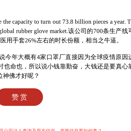
the capacity to turn out 73.8 billion pieces a year. 
global rubber glove market.
该公司的700条生产线
界医用手套26%左右的时长份额，相当之牛逼。
说今年大概有4家口罩厂直接因为全球疫情原因
时也命也，所以说小钱靠勤奋，大钱还是要真心
位神佛才好呢？
赞赏
亚公司法人查询及股东信息、变更信息要如何查？