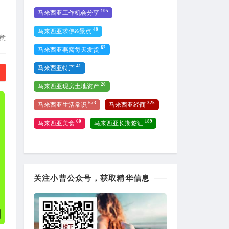
105
马来西亚工作机会分享
48
马来西亚求佛&景点
意
62
马来西亚燕窝每天发货
41
马来西亚特产
20
马来西亚现房土地资产
673
325
马来西亚生活常识
马来西亚经商
60
189
马来西亚美食
马来西亚长期签证
关注小曹公众号，获取精华信息