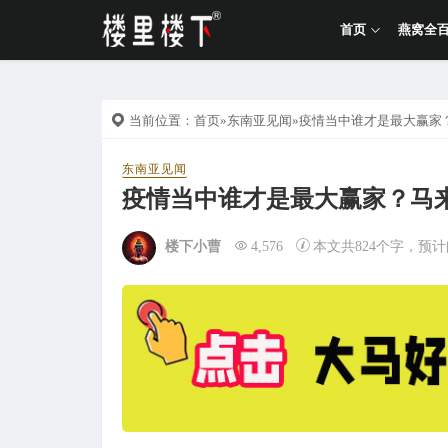
首页
燕窝全
当前位置：
首页
»
东南亚见闻
»疫情当中谁才是最大赢家
东南亚见闻
疫情当中谁才是最大赢家？马
楼下小曹
4,576
本文共824个字，预