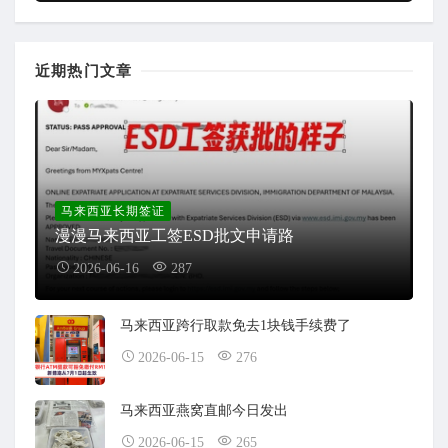
近期热门文章
马来西亚长期签证
漫漫马来西亚工签ESD批文申请路
2026-06-16
287
马来西亚跨行取款免去1块钱手续费了
2026-06-15
276
马来西亚燕窝直邮今日发出
2026-06-15
265