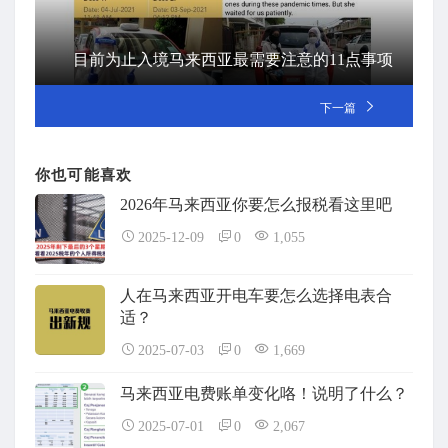
目前为止入境马来西亚最需要注意的11点事项
下一篇
你也可能喜欢
2026年马来西亚你要怎么报税看这里吧
2025-12-09
0
1,055
人在马来西亚开电车要怎么选择电表合
适？
2025-07-03
0
1,669
马来西亚电费账单变化咯！说明了什么？
2025-07-01
0
2,067