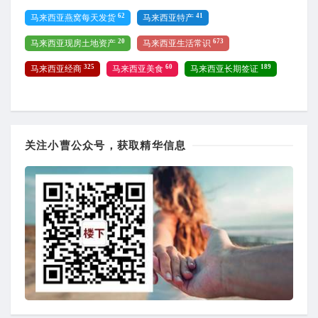
62
41
马来西亚燕窝每天发货
马来西亚特产
20
673
马来西亚现房土地资产
马来西亚生活常识
325
60
189
马来西亚经商
马来西亚美食
马来西亚长期签证
关注小曹公众号，获取精华信息