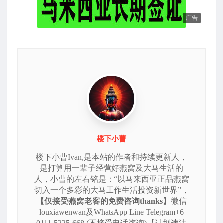
广告
楼下小曹
楼下小曹Ivan,是本站的作者和持续更新人，
是打算用一辈子经营好燕窝及大马生活的
人，小曹的左右铭是：“以马来西亚正品燕窝
切入一个多彩的大马工作生活投资新世界”，
【仅接受燕窝老客的免费咨询thanks】
微信
louxiawenwan及WhatsApp Line Telegram+6
0111-5225-668 (不接受电话咨询)【计划违法