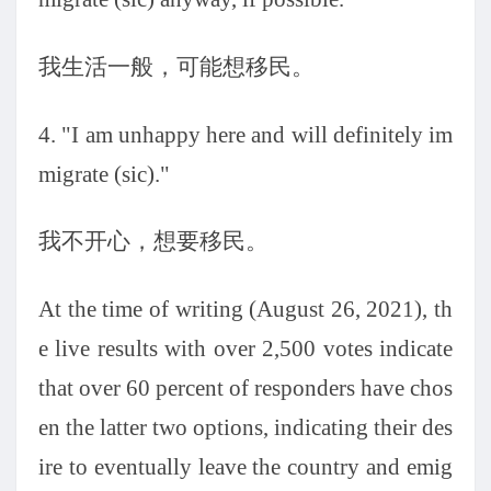
我生活一般，可能想移民。
4. "I am unhappy here and will definitely im
migrate (sic)."
我不开心，想要移民。
At the time of writing (August 26, 2021), th
e live results with over 2,500 votes indicate
that over 60 percent of responders have chos
en the latter two options, indicating their des
ire to eventually leave the country and emig