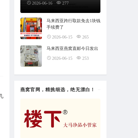
2026-06-16
277
马来西亚跨行取款免去1块钱
手续费了
2026-06-15
265
马来西亚燕窝直邮今日发出
2026-06-15
253
燕窝官网，精挑细选，绝无漂白！
几