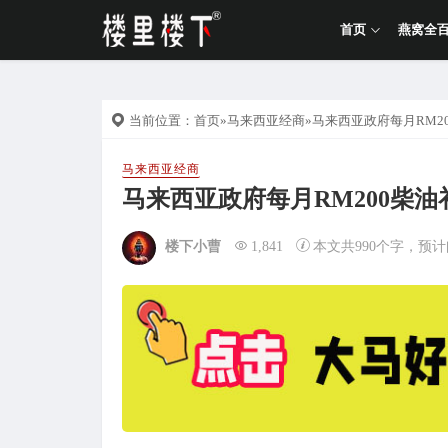
首页
燕窝全
当前位置：
首页
»
马来西亚经商
»马来西亚政府每月RM2
马来西亚经商
马来西亚政府每月RM200柴油
楼下小曹
1,841
本文共990个字，预