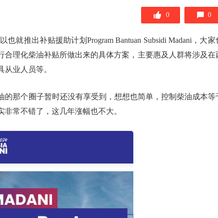
0
0
贴援助计划Program Bantuan Subsidi Madani，大家
府推行合理化柴油补贴所做出来的具体方案，主要惠及人群将涉及在
具从业人员等。
油的那个圈子暂时还没有享受到，想想也简单，控制柴油成本等
实非常不错了，这几年涨幅也不大。