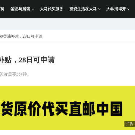
百科
签证与居留
大马代买服务
投资生活在大马
大学混得开
00柴油补贴，28日可申请
补贴，28日可申请
计阅读需要3分钟。
广告