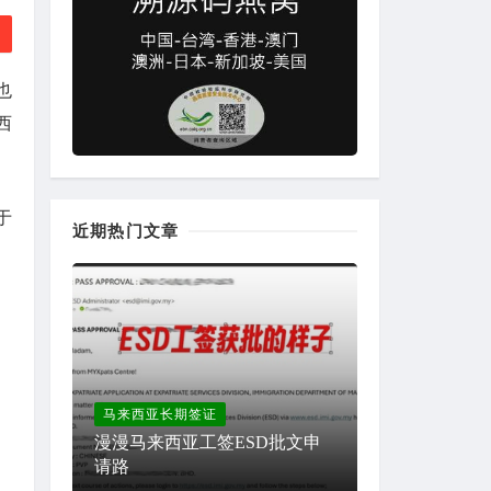
也
西
于
近期热门文章
马来西亚长期签证
漫漫马来西亚工签ESD批文申
请路