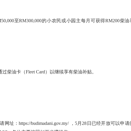
介于RM50,000至RM300,000的小农民或小园主每月可获得RM200柴油
业者可通过柴油卡（Fleet Card）以继续享有柴油补贴。
ps://budimadani.gov.my/ ，5月28日已经开放可以申请