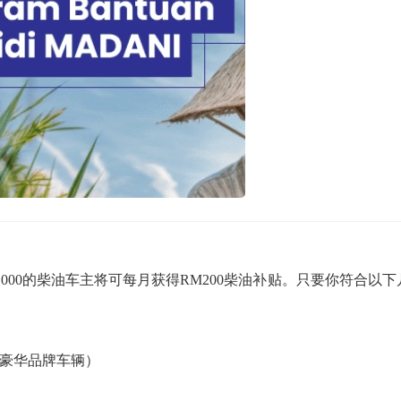
RM100,000的柴油车主将可每月获得RM200柴油补贴。只要你符合以下
下的豪华品牌车辆）