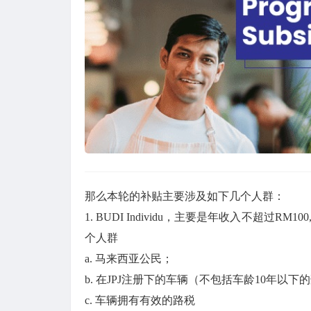
那么本轮的补贴主要涉及如下几个人群：
1. BUDI Individu，主要是年收入不超过
个人群
a. 马来西亚公民；
b. 在JPJ注册下的车辆（不包括车龄10年以
c. 车辆拥有有效的路税