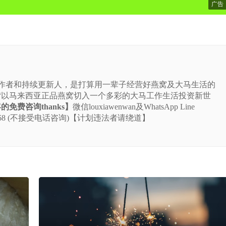
广告
站的作者和持续更新人，是打算用一辈子经营好燕窝及大马生活的
“以马来西亚正品燕窝切入一个多彩的大马工作生活投资新世
免费咨询thanks】
微信louxiawenwan及WhatsApp Line
-5225-668 (不接受电话咨询)【计划违法者请绕道】