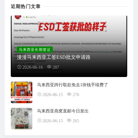
近期热门文章
马来西亚长期签证
漫漫马来西亚工签ESD批文申请路
2026-06-16
287
马来西亚跨行取款免去1块钱手续费了
2026-06-15
276
马来西亚燕窝直邮今日发出
2026-06-15
265