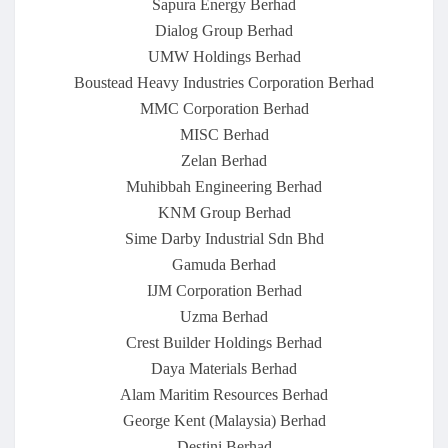
Sapura Energy Berhad
Dialog Group Berhad
UMW Holdings Berhad
Boustead Heavy Industries Corporation Berhad
MMC Corporation Berhad
MISC Berhad
Zelan Berhad
Muhibbah Engineering Berhad
KNM Group Berhad
Sime Darby Industrial Sdn Bhd
Gamuda Berhad
IJM Corporation Berhad
Uzma Berhad
Crest Builder Holdings Berhad
Daya Materials Berhad
Alam Maritim Resources Berhad
George Kent (Malaysia) Berhad
Destini Berhad