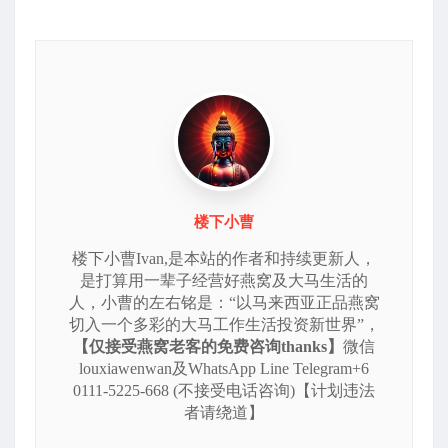
楼下小曹
楼下小曹Ivan,是本站的作者和持续更新人，
是打算用一辈子经营好燕窝及大马生活的
人，小曹的左右铭是：“以马来西亚正品燕窝
切入一个多彩的大马工作生活投资新世界”，
【仅接受燕窝老客的免费咨询thanks】
微信
louxiawenwan及WhatsApp Line Telegram+6
0111-5225-668 (不接受电话咨询)【计划违法
者请绕道】