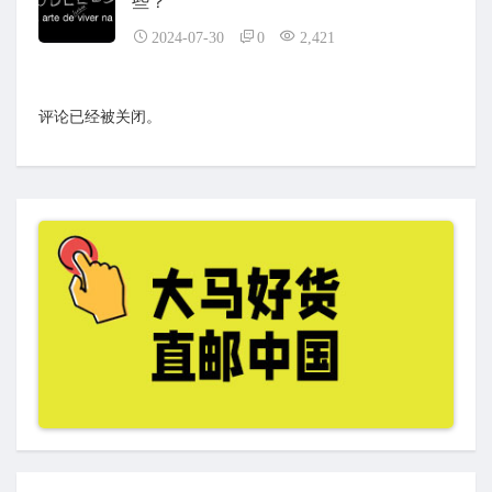
些？
2024-07-30
0
2,421
评论已经被关闭。