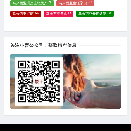
20
673
马来西亚现房土地资产
马来西亚生活常识
325
60
189
马来西亚经商
马来西亚美食
马来西亚长期签证
关注小曹公众号，获取精华信息