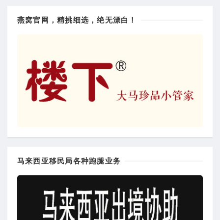
燕窝官网，精挑细选，绝无漂白！
马来西亚移民局各种跑腿业务