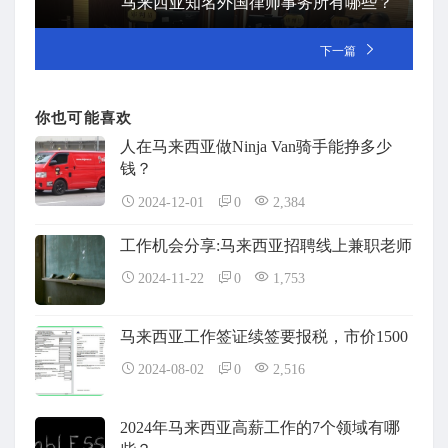
马来西亚知名外国律师事务所有哪些？
下一篇
你也可能喜欢
人在马来西亚做Ninja Van骑手能挣多少
钱？
2024-12-01
0
2,384
工作机会分享:马来西亚招聘线上兼职老师
2024-11-22
0
1,753
马来西亚工作签证续签要报税，市价1500
2024-08-02
0
2,516
2024年马来西亚高薪工作的7个领域有哪