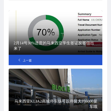
2月14号30%进度的马来西亚学生签证反签信出
来了
上一篇
马来西亚KLIA2商城停车场可以停留大约6000量
车哦