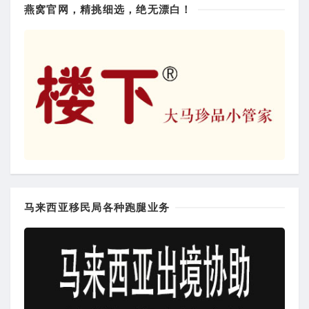
燕窝官网，精挑细选，绝无漂白！
马来西亚移民局各种跑腿业务