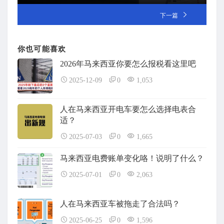
下一篇
你也可能喜欢
2026年马来西亚你要怎么报税看这里吧
2025-12-09
0
1,053
人在马来西亚开电车要怎么选择电表合
适？
2025-07-03
0
1,665
马来西亚电费账单变化咯！说明了什么？
2025-07-01
0
2,063
人在马来西亚车被拖走了合法吗？
2025-06-25
0
1,596