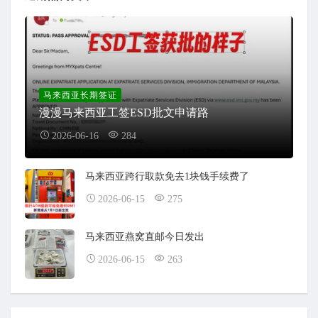
马来西亚长期签证
漫漫马来西亚工签ESD批文申请路
2026-06-16
284
马来西亚跨行取款免去1块钱手续费了
2026-06-15
275
马来西亚燕窝直邮今日发出
2026-06-15
263