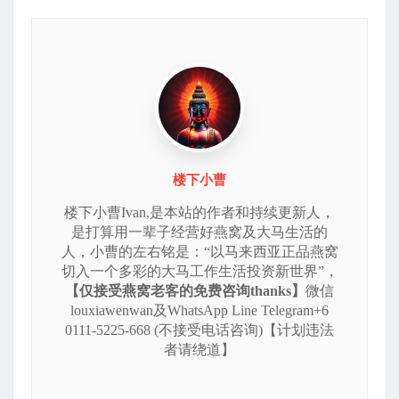
楼下小曹
楼下小曹Ivan,是本站的作者和持续更新人，
是打算用一辈子经营好燕窝及大马生活的
人，小曹的左右铭是：“以马来西亚正品燕窝
切入一个多彩的大马工作生活投资新世界”，
【仅接受燕窝老客的免费咨询thanks】
微信
louxiawenwan及WhatsApp Line Telegram+6
0111-5225-668 (不接受电话咨询)【计划违法
者请绕道】