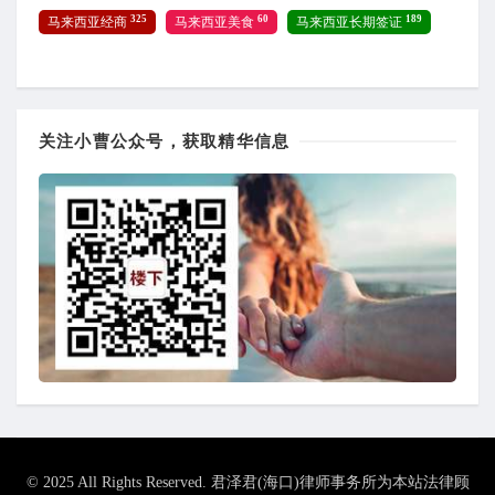
325
60
189
马来西亚经商
马来西亚美食
马来西亚长期签证
关注小曹公众号，获取精华信息
© 2025 All Rights Reserved. 君泽君(海口)律师事务所为本站法律顾