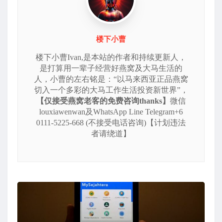
楼下小曹
楼下小曹Ivan,是本站的作者和持续更新人，
是打算用一辈子经营好燕窝及大马生活的
人，小曹的左右铭是：“以马来西亚正品燕窝
切入一个多彩的大马工作生活投资新世界”，
【仅接受燕窝老客的免费咨询thanks】
微信
louxiawenwan及WhatsApp Line Telegram+6
0111-5225-668 (不接受电话咨询)【计划违法
者请绕道】