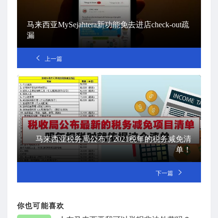
马来西亚MySejahtera新功能免去进店check-out疏
漏
上一篇
马来西亚税务局公布了2021税年的税务减免清
单！
下一篇
你也可能喜欢