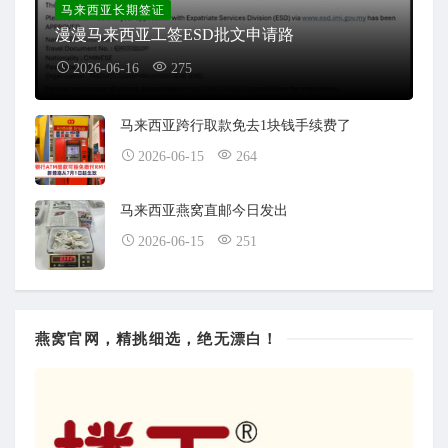
马来西亚长期签证
漫漫马来西亚工签ESD批文申请路
2026-06-16
275
马来西亚跨行取款免去1块钱手续费了
2026-06-15
264
马来西亚燕窝直邮今日发出
2026-06-15
251
燕窝官网，精挑细选，绝无漂白！