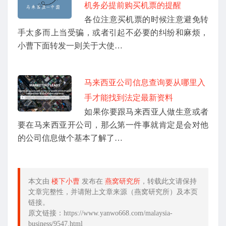
机务必提前购买机票的提醒
各位注意买机票的时候注意避免转
手太多而上当受骗，或者引起不必要的纠纷和麻烦，
小曹下面转发一则关于大使…
马来西亚公司信息查询要从哪里入
手才能找到法定最新资料
如果你要跟马来西亚人做生意或者
要在马来西亚开公司，那么第一件事就肯定是会对他
的公司信息做个基本了解了…
本文由
楼下小曹
发布在
燕窝研究所
，转载此文请保持
文章完整性，并请附上文章来源（燕窝研究所）及本页
链接。
原文链接：https://www.yanwo668.com/malaysia-
business/9547.html