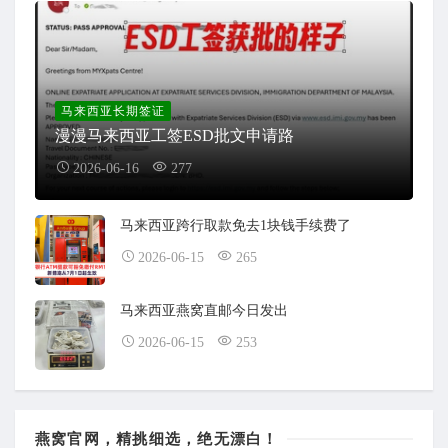
马来西亚长期签证
漫漫马来西亚工签ESD批文申请路
2026-06-16
277
马来西亚跨行取款免去1块钱手续费了
2026-06-15
265
马来西亚燕窝直邮今日发出
2026-06-15
253
燕窝官网，精挑细选，绝无漂白！