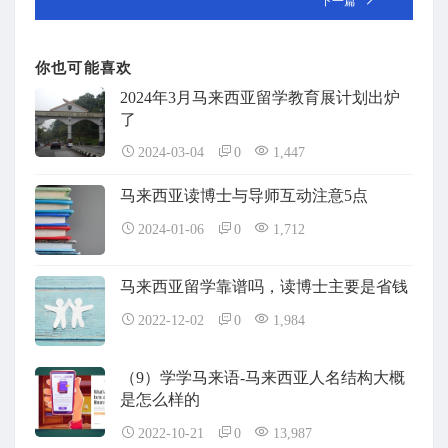
下一篇
你也可能喜欢
2024年3月马来西亚留学教育展计划出炉
了
2024-03-04
0
1,447
马来西亚读博士与导师互动注意5点
2024-01-06
0
1,712
马来西亚留学靠谱吗，读博士主要是省钱
2022-12-02
0
1,984
（9）学学马来语-马来西亚人名结构大概
是怎么样的
2022-10-21
0
13,987