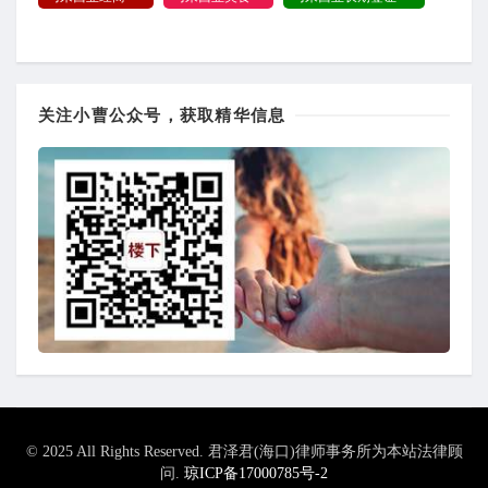
关注小曹公众号，获取精华信息
© 2025 All Rights Reserved. 君泽君(海口)律师事务所为本站法律顾
问.
琼ICP备17000785号-2