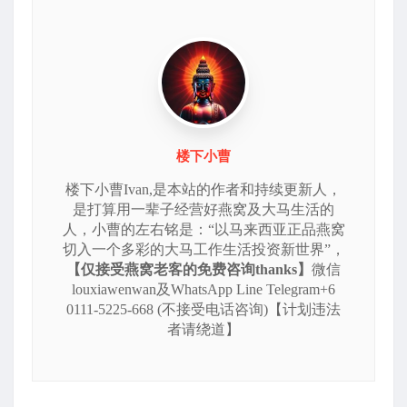
楼下小曹
楼下小曹Ivan,是本站的作者和持续更新人，
是打算用一辈子经营好燕窝及大马生活的
人，小曹的左右铭是：“以马来西亚正品燕窝
切入一个多彩的大马工作生活投资新世界”，
【仅接受燕窝老客的免费咨询thanks】
微信
louxiawenwan及WhatsApp Line Telegram+6
0111-5225-668 (不接受电话咨询)【计划违法
者请绕道】