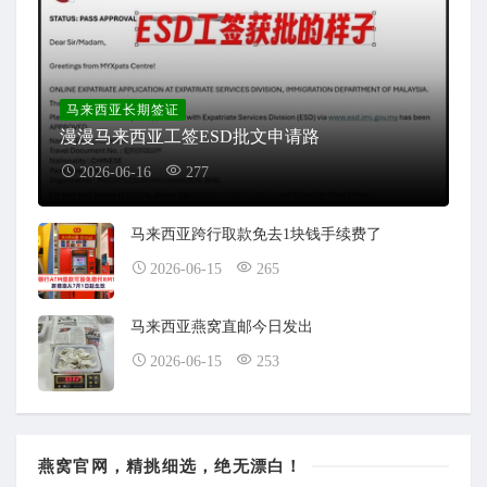
马来西亚长期签证
漫漫马来西亚工签ESD批文申请路
2026-06-16
277
马来西亚跨行取款免去1块钱手续费了
2026-06-15
265
马来西亚燕窝直邮今日发出
2026-06-15
253
燕窝官网，精挑细选，绝无漂白！