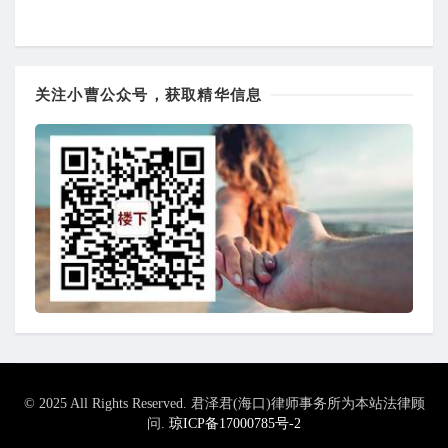
关注小曹公众号，获取精华信息
© 2025 All Rights Reserved. 君泽君(海口)律师事务所为本站法律顾
问.
琼ICP备17000785号-2