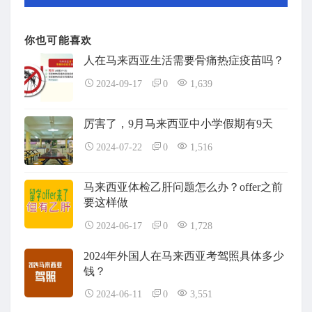
你也可能喜欢
人在马来西亚生活需要骨痛热症疫苗吗？
2024-09-17
0
1,639
厉害了，9月马来西亚中小学假期有9天
2024-07-22
0
1,516
马来西亚体检乙肝问题怎么办？offer之前
要这样做
2024-06-17
0
1,728
2024年外国人在马来西亚考驾照具体多少
钱？
2024-06-11
0
3,551