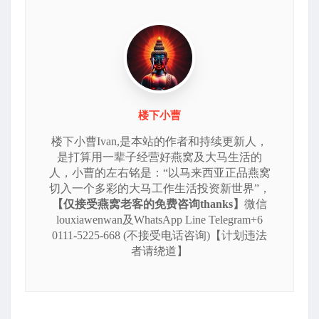
楼下小曹
楼下小曹Ivan,是本站的作者和持续更新人，
是打算用一辈子经营好燕窝及大马生活的
人，小曹的左右铭是：“以马来西亚正品燕窝
切入一个多彩的大马工作生活投资新世界”，
【仅接受燕窝老客的免费咨询thanks】
微信
louxiawenwan及WhatsApp Line Telegram+6
0111-5225-668 (不接受电话咨询)【计划违法
者请绕道】