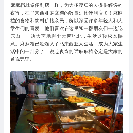
麻麻档就像便利店一样，为大多夜归的人提供解馋的
夜宵，在马来西亚麻麻档的数量远比便利店多！麻麻
档的食物和饮料价格亲民，所以深受许多年轻人和大
学生们的喜爱，他们喜欢在这里和一群朋友们一边吃
东西，一边大声地聊个天南地北，生活既轻松又惬
意。麻麻档已经融入了马来西亚人生活，成为大家生
活中的一部分了，说起夜宵的话麻麻档必定是大家的
首选无疑。