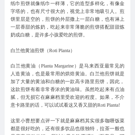
纸巾煎饼就像纸巾一样薄，它的造型多样化，有像金
字塔的，也有尺寸很大的，视觉上非常地吸引人。煎
饼里层是空的，煎饼的外层撒上一层白糖，也有淋上
一层香甜的炼奶，吃起来非常薄脆的煎饼搭配甜甜炼
奶或白糖，是许多小孩爱吃的煎饼。
白兰他黄油煎饼（Roti Planta）
白兰他黄油（Planta Margarine）是马来西亚最常见的
人造黄油，也是最常用的烘焙黄油。白兰他煎饼就是
加了大量的黄油和白糖的一款高卡路里煎饼，因此，
这款煎饼有着非常香浓的黄油味。虽然吃起来有点油
腻，但无损它在麻麻档里受欢迎的程度。如果，不介
意卡路里的话，可以试试看这又香又甜的Roti Planta!
这里小曹想要点评一下就是麻麻档其实很多咖喱饭菜
都是很好吃的，还有很多饮品也很独特，拉茶一般也