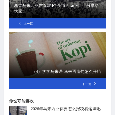
总结马来西亚吉隆坡4个夜市Pasar Malam分享给
大家
上一篇
（4）学学马来语-马来语造句怎么开始
下一篇
你也可能喜欢
2026年马来西亚你要怎么报税看这里吧