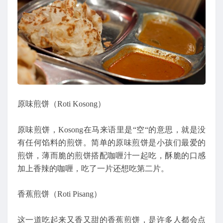
原味煎饼（Roti Kosong）
原味煎饼，Kosong在马来语里是“空“的意思，就是没
有任何馅料的煎饼。简单的原味煎饼是小孩们最爱的
煎饼，薄而脆的煎饼搭配咖喱汁一起吃，酥脆的口感
加上香辣的咖喱，吃了一片还想吃第二片。
香蕉煎饼（Roti Pisang）
这一道吃起来又香又甜的香蕉煎饼，是许多人都会点