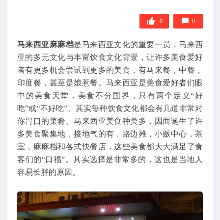
0
0
马来西亚麻麻档
是马来西亚文化的重要一员，马来西
亚的多元文化与丰富饮食文化背景，让许多美食爱好
者有更多机会尝试到更多的美食，有马来餐，中餐，
印度餐，甚至是娘惹餐。马来西亚是美食爱好者们眼
中的美食天堂，美食不分国界，只有两个定义“好
吃”或“不好吃”。其实每种饮食文化都会有几道非常对
你胃口的菜肴。马来西亚美食种类多，因而诞生了许
多美食聚集地，接地气的有，路边摊，小贩中心，茶
室，麻麻档和各式快餐店，这些美食都大大满足了食
客们的“口福”。其实选择是非常多的，这也是当地人
容易长胖的原因。