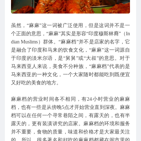
虽然，“麻麻”这一词被广泛使用，但是这词并不是一
个正面的意思，“麻麻”其实是形容“印度穆斯林裔”（In
dian Muslims）群体。“麻麻档”并不是店家的名字，它
是融合了印度和马来的饮食文化，“麻麻”这一词源自
于印度的淡米尔语，是“舅舅”或“大叔”的意思。对于
马来西亚人来说，美食不分种族，“麻麻档”代表的是
马来西亚的一种文化，一个大家随时都能吃到既便宜
又好吃的美食的地方。
麻麻档的营业时间各不相同，有24小时营业的麻麻
档，也有一些是从傍晚5点才开始营业直到深夜。麻麻
档可以在任何一个寻常巷陌之间，有露天的，也有半
露天的，更有装潢讲究的店家。麻麻档的环境和服务
并不重要，食物的质量，味道和价格才是大家最关注
的，所以，很多著名和好吃的麻麻档都藏在闹市里的