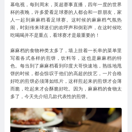
幕电视，每到周末，英超赛事直播，四年一度的世界
杯的夜晚，许多爱看足球赛的人都会和一群朋友，家
人一起到麻麻档看足球赛。这时候的麻麻档气氛热
闹，时刻传来球迷们的欢呼声和倒彩声，在这时候吃
吃喝喝并不是重点，看球赛才是最重要的！
麻麻档的食物种类太多了，墙上挂着一长串的菜单里
写着各式各样的煎饼，饮料等，这也是麻麻档的特
色。每当到了麻麻档看到印度大哥快速地，熟练地甩
饼的时候，都会惊叹于他们的高超的技艺，一片合格
好吃的煎饼必须薄如纸片，这样煎起来的煎饼才会薄
而脆，吃起来才会酥脆好吃。因为，麻麻档的食物太
多了，今天先介绍几款代表性的煎饼。