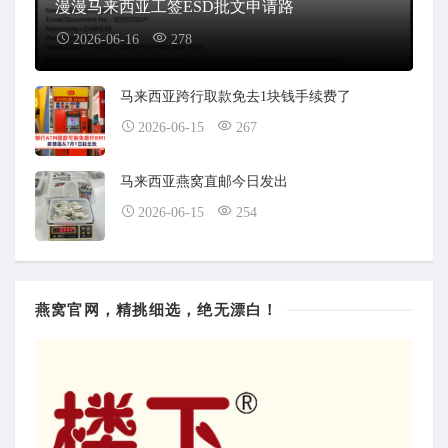
漫漫马来西亚工签ESD批文申请路
2026-06-16
278
马来西亚跨行取款免去1块钱手续费了
2026-06-15
267
马来西亚燕窝直邮今日发出
2026-06-15
254
燕窝官网，精挑细选，绝无漂白！