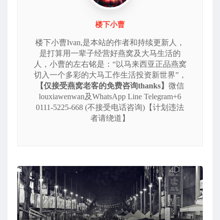
楼下小曹
楼下小曹Ivan,是本站的作者和持续更新人，
是打算用一辈子经营好燕窝及大马生活的
人，小曹的左右铭是：“以马来西亚正品燕窝
切入一个多彩的大马工作生活投资新世界”，
【仅接受燕窝老客的免费咨询thanks】
微信
louxiawenwan及WhatsApp Line Telegram+6
0111-5225-668 (不接受电话咨询)【计划违法
者请绕道】