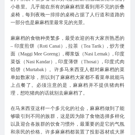
小巷里。几乎能在所有的麻麻档里看到用不完的折叠
桌椅，每到夜晚一排排的桌椅占据了人行道和道路的
一部分也是麻麻档里最常见的光景。
麻麻档的食物种类繁多，最受欢迎的有大家所熟悉的
– 印度煎饼（Roti Canai）, 拉茶（Tea Tarik）, 炒方便
面（Maggi Mee Goreng）, 椰浆饭（Nasi Lemak）, 印度
菜饭（Nasi Kandar）, 印度薄饼（Thosai）, 印度式肉
馅饼（Murtabak）。许多马来西亚人都对麻麻档的菜
单如数家珍，所以到了麻麻档大家都不看菜单就能马
上点餐了。必须注意的是，麻麻档并不提供猪肉料
理，想吃猪肉的话就别去麻麻档了。
在马来西亚这样一个多元化的社会，麻麻档做到了能
够吸引到不同的族群，这是因为除了食物选择多样化
以及迎合各族群的饮食习惯外，最重要的是它的气氛
和亲民的价格。许多麻麻档都装置了投影器材或大屏