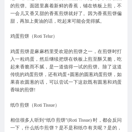
的煎饼。面团里裹着新鲜的香蕉，铺在铁板上煎，不
一会儿又香又甜的香蕉煎饼就好了。因为香蕉煎饼偏
甜，再加上黄油的话，吃起来可能会觉得腻。
鸡蛋煎饼（Roti Telur）
鸡蛋煎饼是麻麻档里受欢迎的煎饼之一，在煎饼时打
入一粒鸡蛋，然后继续把饼在铁板上煎至酥又脆，吃
起来香脆而不腻，是一道值得一试的煎饼。除了这道
传统的鸡蛋煎饼，还有鸡蛋+圆葱的圆葱鸡蛋煎饼，如
果喜欢圆葱的话，可以尝试一下这款既有圆葱和鸡蛋
香味的煎饼!
纸巾煎饼（Roti Tissue）
相信很多人听到“纸巾煎饼”(Roti Tissue) 时，都会反问
一下，什么纸巾煎饼？是不是和纸巾有关呢？是的，