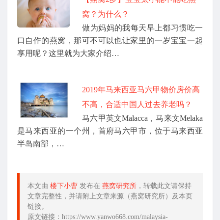
窝？为什么？
做为妈妈的我每天早上都习惯吃一
口自作的燕窝，那可不可以也让家里的一岁宝宝一起
享用呢？这里就为大家介绍…
2019年马来西亚马六甲物价房价高
不高，合适中国人过去养老吗？
马六甲英文Malacca，马来文Melaka
是马来西亚的一个州，首府马六甲市，位于马来西亚
半岛南部，…
本文由
楼下小曹
发布在
燕窝研究所
，转载此文请保持
文章完整性，并请附上文章来源（燕窝研究所）及本页
链接。
原文链接：https://www.yanwo668.com/malaysia-