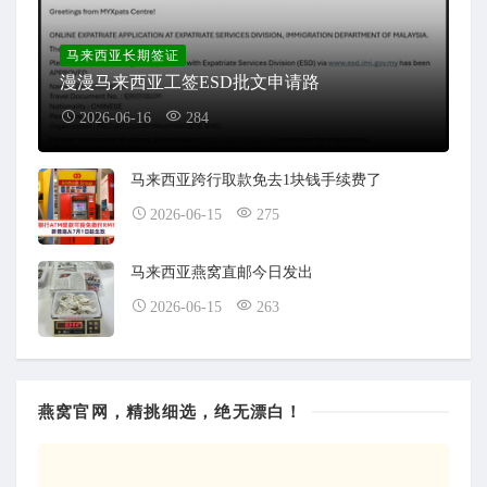
马来西亚长期签证
漫漫马来西亚工签ESD批文申请路
2026-06-16
284
马来西亚跨行取款免去1块钱手续费了
2026-06-15
275
马来西亚燕窝直邮今日发出
2026-06-15
263
燕窝官网，精挑细选，绝无漂白！