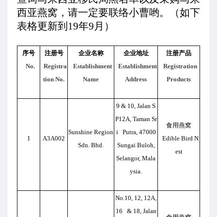
西亚燕窝，请一定要联络小曹哟。
（如下
表格更新到19年9月）
序号
注册号
企业名称
企业地址
注册产品
No.
Registra
Establishment
Establishment
Registration
tion No.
Name
Address
Products
9 & 10, Jalan S
P12A, Taman Sr
食用燕窝
Sunshine Region
i Putra, 47000
1
A3A002
Edible Bird N
Sdn. Bhd.
Sungai Buloh,
est
Selangor, Mala
ysia.
No.10, 12, 12A,
16 & 18, Jalan