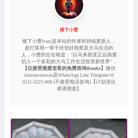
楼下小曹
楼下小曹Ivan,是本站的作者和持续更新人，
是打算用一辈子经营好燕窝及大马生活的
人，小曹的左右铭是：“以马来西亚正品燕窝
切入一个多彩的大马工作生活投资新世界”，
【仅接受燕窝老客的免费咨询thanks】
微信
louxiawenwan及WhatsApp Line Telegram+6
0111-5225-668 (不接受电话咨询)【计划违法
者请绕道】