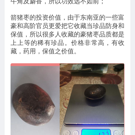
牛角及麝香，所以功效远不如前；
箭猪枣的投资价值，由于东南亚的一些富
豪和高阶官员更爱把它收藏当珍品防身和
保值，所以很多人收藏的豪猪枣品质都是
上上等的稀有珍品。价格非常高，有收
藏，药用，保值之价值。