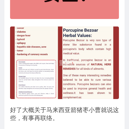
好了大概关于马来西亚箭猪枣小曹就说这
些，有事再联络。