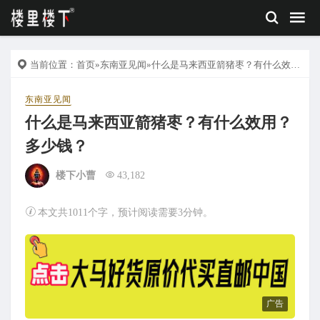
当前位置：
首页
»
东南亚见闻
»什么是马来西亚箭猪枣？有什么效用？多少钱？
东南亚见闻
什么是马来西亚箭猪枣？有什么效用？
多少钱？
楼下小曹
43,182
本文共1011个字，预计阅读需要3分钟。
广告