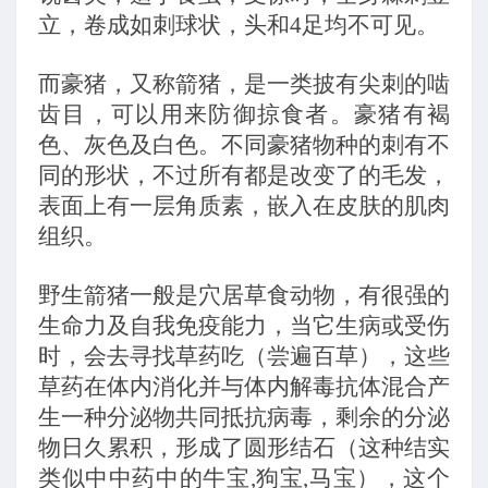
立，卷成如刺球状，头和4足均不可见。
而豪猪，又称箭猪，是一类披有尖刺的啮
齿目，可以用来防御掠食者。豪猪有褐
色、灰色及白色。不同豪猪物种的刺有不
同的形状，不过所有都是改变了的毛发，
表面上有一层角质素，嵌入在皮肤的肌肉
组织。
野生箭猪一般是穴居草食动物，有很强的
生命力及自我免疫能力，当它生病或受伤
时，会去寻找草药吃（尝遍百草），这些
草药在体内消化并与体内解毒抗体混合产
生一种分泌物共同抵抗病毒，剩余的分泌
物日久累积，形成了圆形结石（这种结实
类似中中药中的牛宝,狗宝,马宝），这个