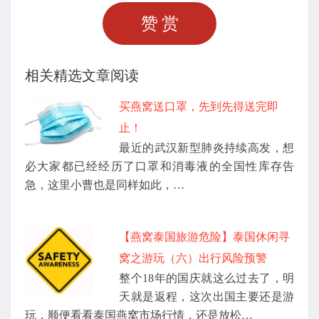
赞赏
相关精选文章阅读
买燕窝送口罩，先到先得送完即
止！
最近的武汉新型肺炎持续高发，想
必大家都已经经历了口罩和消毒液的全国性库存告
急，这里小曹也是同样如此，…
【燕窝泰国旅游危险】泰国休闲寻
窝之游玩（六）出行风险预警
整个18年的国庆就这么过去了，明
天就是返程，这次出国主要还是游
玩，顺便看看泰国燕窝市场行情，还是放松…