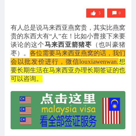
5
0
有人总是说马来西亚燕窝贵，其实比燕窝
贵的东西大有“人”在！比如小曹接下来要
谈论的这个
马来西亚箭猪枣
（也叫豪猪
枣）。
各位需要马来西亚燕窝的话，我们
会以批发价进行，微信louxiawenwan.
想
要长期生活在马来西亚办理长期签证的也
可以咨询。