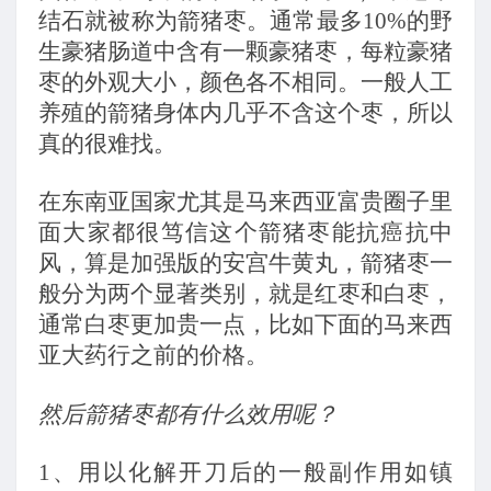
结石就被称为箭猪枣。通常最多10%的野
生豪猪肠道中含有一颗豪猪枣，每粒豪猪
枣的外观大小，颜色各不相同。一般人工
养殖的箭猪身体内几乎不含这个枣，所以
真的很难找。
在东南亚国家尤其是马来西亚富贵圈子里
面大家都很笃信这个箭猪枣能抗癌抗中
风，算是加强版的安宫牛黄丸，箭猪枣一
般分为两个显著类别，就是红枣和白枣，
通常白枣更加贵一点，比如下面的马来西
亚大药行之前的价格。
然后箭猪枣都有什么效用呢？
1
、用以化解开刀后的一般副作用如镇