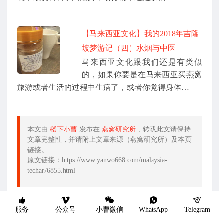
【马来西亚文化】我的2018年吉隆
坡梦游记（四）水烟与中医
马来西亚文化跟我们还是有类似
的，如果你要是在马来西亚买燕窝
旅游或者生活的过程中生病了，或者你觉得身体…
本文由
楼下小曹
发布在
燕窝研究所
，转载此文请保持
文章完整性，并请附上文章来源（燕窝研究所）及本页
链接。
原文链接：https://www.yanwo668.com/malaysia-
techan/6855.html
发
服务
公众号
小曹微信
WhatsApp
Telegram
东南亚见闻
马来西亚特产
布