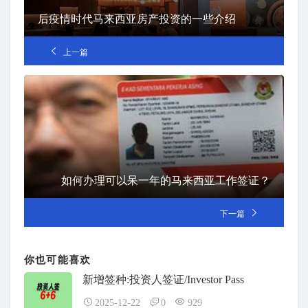
后疫情时代马来西亚房产投资的一些介绍
上一篇
如何办理可以呆一年的马来西亚工作签证？
下一篇
你也可能喜欢
新增签种:投资人签证/Investor Pass
2025-12-22
0
929