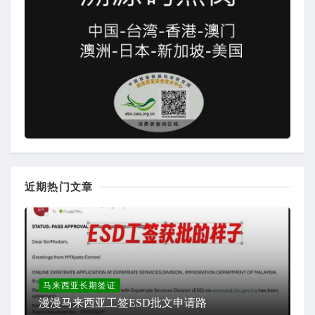
近期热门文章
马来西亚长期签证
漫漫马来西亚工签ESD批文申请路