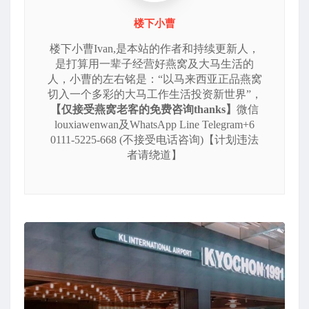
楼下小曹
楼下小曹Ivan,是本站的作者和持续更新人，
是打算用一辈子经营好燕窝及大马生活的
人，小曹的左右铭是：“以马来西亚正品燕窝
切入一个多彩的大马工作生活投资新世界”，
【仅接受燕窝老客的免费咨询thanks】
微信
louxiawenwan及WhatsApp Line Telegram+6
0111-5225-668 (不接受电话咨询)【计划违法
者请绕道】