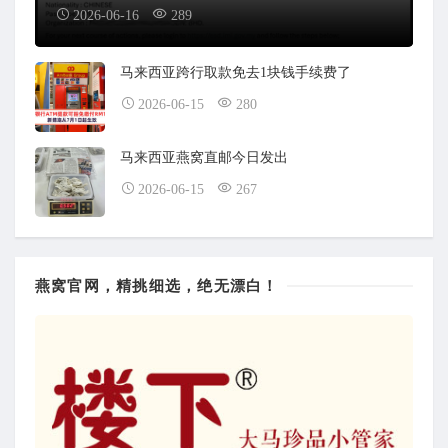
2026-06-16
289
马来西亚跨行取款免去1块钱手续费了
2026-06-15
280
马来西亚燕窝直邮今日发出
2026-06-15
267
燕窝官网，精挑细选，绝无漂白！