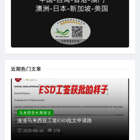
近期热门文章
马来西亚长期签证
漫漫马来西亚工签ESD批文申请路
2026-06-16
278