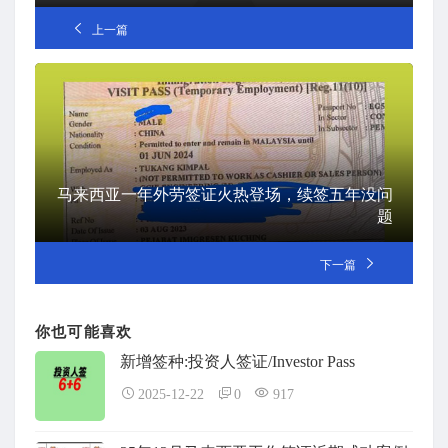
上一篇
马来西亚一年外劳签证火热登场，续签五年没问
题
下一篇
你也可能喜欢
新增签种:投资人签证/Investor Pass
2025-12-22
0
917