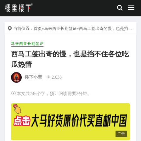
当前位置：
首页
»
马来西亚长期签证
»西马工签出奇的慢，也是挡不住各位吃瓜热情
马来西亚长期签证
西马工签出奇的慢，也是挡不住各位吃
瓜热情
楼下小曹
2,038
本文共746个字，预计阅读需要2分钟。
广告