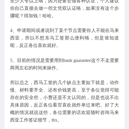
至少大专以上咯，因为还要去做各种认证，个人建议
你自己直接去做一些文凭双认证咯，如果没有这个步
骤呢？得加钱！哈哈。
4、申请期间或者说到了某个节点需要你人不能在马来
西亚，所以不想东马工签那么便利咯，但是谁知道
呢，反正各位喜欢就好。
5、目前的情况是需要用到bank guarantee这个不走需要
两周左右的时间来操作。
所以总之，西马工签的几个缺点主要如下就是，动作
慢、材料要齐全、还有价钱更高，至于各位觉得可能
存在的安全些，小曹还是不太认同的，但是也说不出
具体原因，反正各位看官喜欢就炸单过来吧。好了大
概的情况就说这些，各位需要的话欢迎随时咨询马来
西亚工作签证细节，thx。