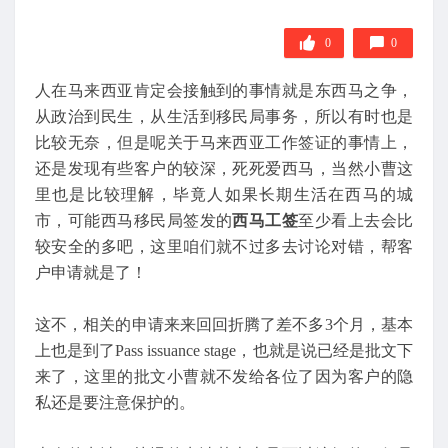
0
0
人在马来西亚肯定会接触到的事情就是东西马之争，
从政治到民生，从生活到移民局事务，所以有时也是
比较无奈，但是呢关于马来西亚工作签证的事情上，
还是发现有些客户的较深，死死爱西马，当然小曹这
里也是比较理解，毕竟人如果长期生活在西马的城
市，可能西马移民局签发的
西马工签
至少看上去会比
较安全的多吧，这里咱们就不过多去讨论对错，帮客
户申请就是了！
这不，相关的申请来来回回折腾了差不多3个月，基本
上也是到了Pass issuance stage，也就是说已经是批文下
来了，这里的批文小曹就不发给各位了因为客户的隐
私还是要注意保护的。