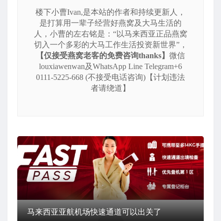
楼下小曹Ivan,是本站的作者和持续更新人，
是打算用一辈子经营好燕窝及大马生活的
人，小曹的左右铭是：“以马来西亚正品燕窝
切入一个多彩的大马工作生活投资新世界”，
【仅接受燕窝老客的免费咨询thanks】
微信
louxiawenwan及WhatsApp Line Telegram+6
0111-5225-668 (不接受电话咨询)【计划违法
者请绕道】
马来西亚亚航机场快速通道可以出关了