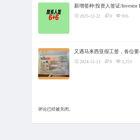
新增签种:投资人签证/Investor P
2025-12-22
0
916
又遇马来西亚假工签，各位要
2024-12-13
0
2,253
评论已经被关闭。