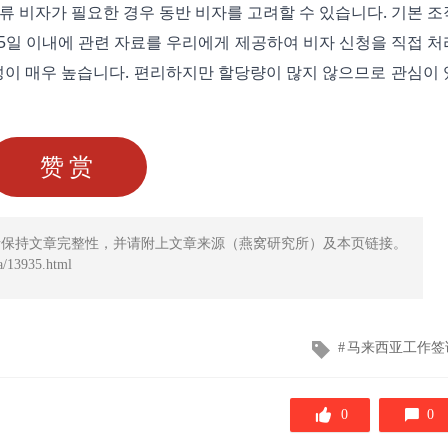
 체류 비자가 필요한 경우 동반 비자를 고려할 수 있습니다. 기본 조
 5일 이내에 관련 자료를 우리에게 제공하여 비자 신청을 직접 처
능성이 매우 높습니다. 편리하지만 할당량이 많지 않으므로 관심이 
赞赏
请保持文章完整性，并请附上文章来源（燕窝研究所）及本页链接。
/13935.html
文
马来西亚工作签
章
标
签
0
0