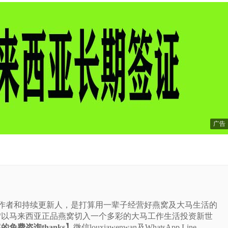
广告
站的作者和持续更新人，是打算用一辈子经营好燕窝及大马生活的
“以马来西亚正品燕窝切入一个多彩的大马工作生活投资新世
免费咨询thanks】
微信louxiawenwan及WhatsApp Line