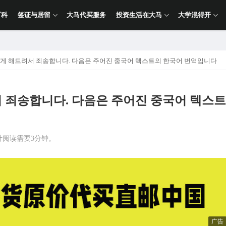
百科
签证与居留
大马代买服务
投资生活在大马
大学混得开
리게 해드려서 죄송합니다. 다음은 주어진 중국어 텍스트의 한국어 번역입니다
 죄송합니다. 다음은 주어진 중국어 텍스트
计阅读需要3分钟。
广告