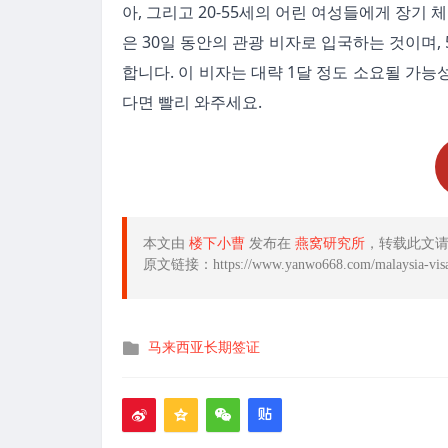
아, 그리고 20-55세의 어린 여성들에게 장기
은 30일 동안의 관광 비자로 입국하는 것이며,
합니다. 이 비자는 대략 1달 정도 소요될 가
다면 빨리 와주세요.
本文由
楼下小曹
发布在
燕窝研究所
，转载此文
原文链接：https://www.yanwo668.com/malaysia-visa
发
马来西亚长期签证
布
在