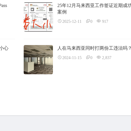
ass
25年12月马来西亚工作签证近期成
案例
2025-12-11
0
917
小心
人在马来西亚同时打两份工违法吗
2024-11-15
0
2,837