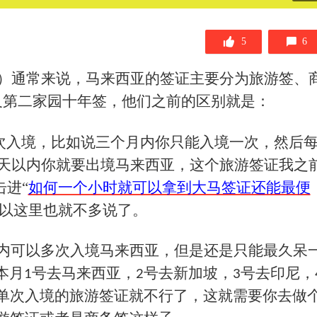
5
6
）
通常来说，马来西亚的签证主要分为旅游签、
及第二家园十年签，他们之前的区别就是：
次入境，比如说三个月内你只能入境一次，然后
天以内你就要出境马来西亚，这个旅游签证我之
进“
如何一个小时就可以拿到大马签证还能最便
所以这里也就不多说了。
内可以多次入境马来西亚，但是还是只能最久呆
本月
号去马来西亚，
号去新加坡，
号去印尼，
1
2
3
单次入境的旅游签证就不行了，这就需要你去做