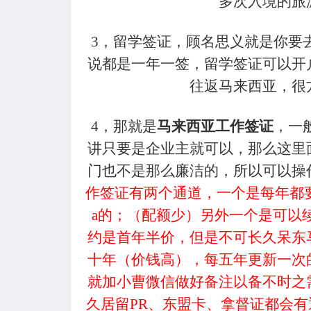
多次入境的旅
3
，留学签证，顾名思义就是你要
说都是一年一签，留学签证可以开
往返马来西亚，很
4
，那就是
马来西亚工作签证
，一
讲只要是企业主就可以，那么这里
门也不是那么廉洁的，所以可以操
作签证有两个通道，一个是每年都要操
a的；（配额少）另外一个是可以
约是首年半价，但是不可长久呆东
十年（价钱高），每五年更新一次
就加小曹微信做好备注以备不时之
久居留PR、东盟卡、拿督证都会