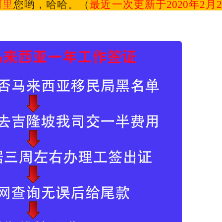
阿里
您哟，哈哈。
（
最近一次更新于2020年2月2