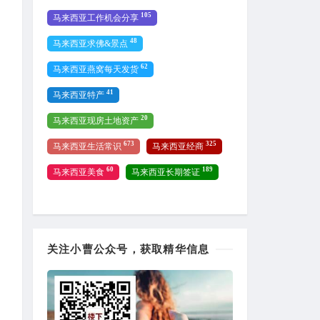
105
马来西亚工作机会分享
48
马来西亚求佛&景点
62
马来西亚燕窝每天发货
41
马来西亚特产
20
马来西亚现房土地资产
673
325
马来西亚生活常识
马来西亚经商
60
189
马来西亚美食
马来西亚长期签证
关注小曹公众号，获取精华信息