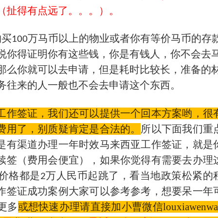
（扯得有点远了。。。）。
购买
万马币以上的物业或者你有等价马币的存
100
说你得证明你有这些钱，你是有钱人，你不会去
那么你就可以去申请，但是耗时比较长，准备的
务往来的人一般也不会去申请这个东西。
工作签证，我们还可以提供一个回本方案哟，很
费用了，别质疑肯定是合法的。
所以下面我们重
是有渠道办理一年时效马来西亚工作签证，就是
续签（费用会便宜），如果你觉得有需要去办理
价格都是
万人民币起跳了，看当地政策松紧的
2
作签证成功案例大家可以参考参考，想要呆一年
更多
或想快速办理请直接加小曹微信louxiawenwa