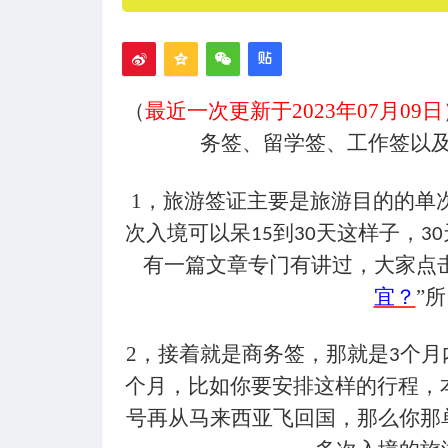
（
最近一次更新于2023年07月09日
务签、留学签、工作签以
1
，旅游签证主要是旅游目的的单
次入境可以呆
到
天这样子，
15
30
30
有一篇文章专门有讲过，大家点击
宜？
”
2
，接着就是商务签，那就是
个月
3
个月，比如你要安排这样的行程，
号再从马来西亚飞回国，那么你那