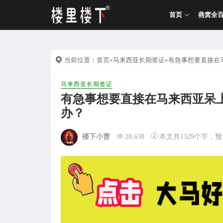
首页
燕窝全
当前位置：
首页
»
马来西亚长期签证
»有急事想要直接在
马来西亚长期签证
有急事想要直接在马来西亚呆
办？
楼下小曹
28,638
本文共1329个字，