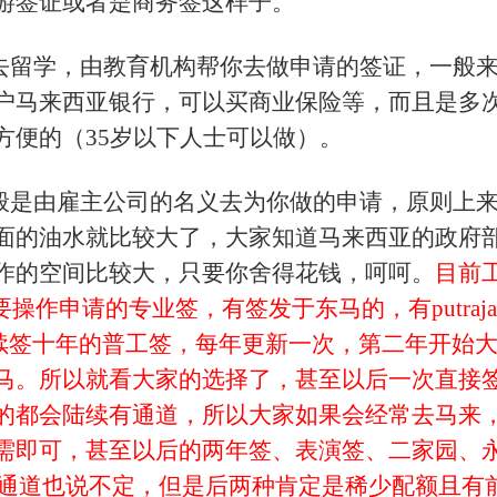
游签证或者是商务签这样子。
去留学，由教育机构帮你去做申请的签证，一般
户马来西亚银行，可以买商业保险等，而且是多
方便的（35岁以下人士可以做）。
般是由雇主公司的名义去为你做的申请，原则上
面的油水就比较大了，大家知道马来西亚的政府
作的空间比较大，只要你舍得花钱，呵呵。
目前
作申请的专业签，有签发于东马的，有putraja
续签十年的普工签，每年更新一次，第二年开始
马。所以就看大家的选择了，甚至以后一次直接
的都会陆续有通道，所以大家如果会经常去马来
需即可，甚至以后的两年签、表演签、二家园、
有通道也说不定，但是后两种肯定是稀少配额且有