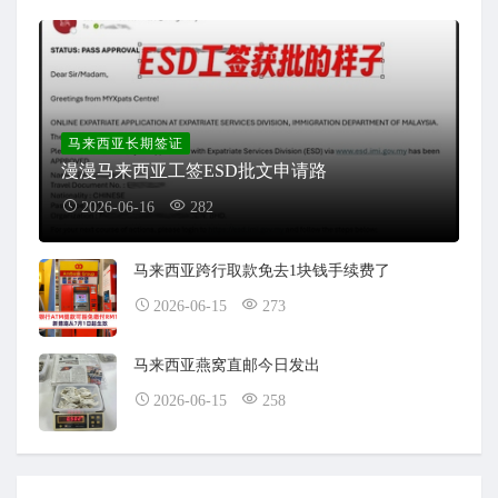
马来西亚长期签证
漫漫马来西亚工签ESD批文申请路
2026-06-16
282
马来西亚跨行取款免去1块钱手续费了
2026-06-15
273
马来西亚燕窝直邮今日发出
2026-06-15
258