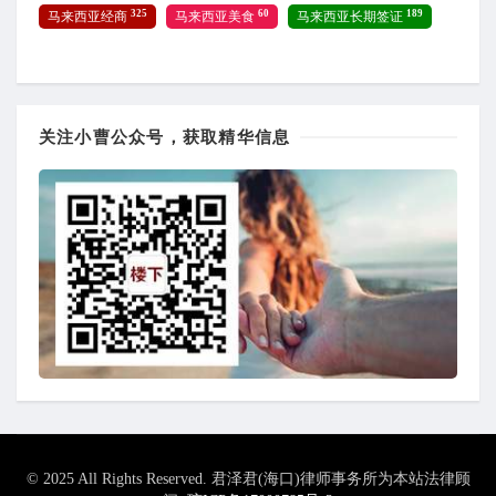
325
60
189
马来西亚经商
马来西亚美食
马来西亚长期签证
关注小曹公众号，获取精华信息
© 2025 All Rights Reserved. 君泽君(海口)律师事务所为本站法律顾