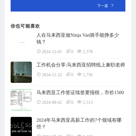
下一篇
你也可能喜欢
人在马来西亚做Ninja Van骑手能挣多少
钱？
2024-12-01
0
2,378
工作机会分享:马来西亚招聘线上兼职老师
2024-11-22
0
1,750
马来西亚工作签证续签要报税，市价1500
2024-08-02
0
2,513
2024年马来西亚高薪工作的7个领域有哪
些？