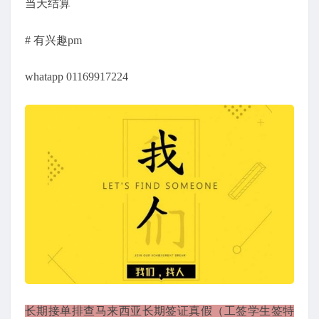
当天结算
# 有兴趣pm
whatapp 01169917224
长期接单排查马来西亚长期签证真假（工签学生签特