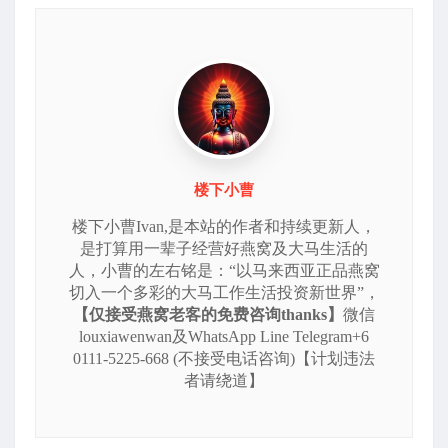
楼下小曹
楼下小曹Ivan,是本站的作者和持续更新人，
是打算用一辈子经营好燕窝及大马生活的
人，小曹的左右铭是：“以马来西亚正品燕窝
切入一个多彩的大马工作生活投资新世界”，
【仅接受燕窝老客的免费咨询thanks】
微信
louxiawenwan及WhatsApp Line Telegram+6
0111-5225-668 (不接受电话咨询)【计划违法
者请绕道】