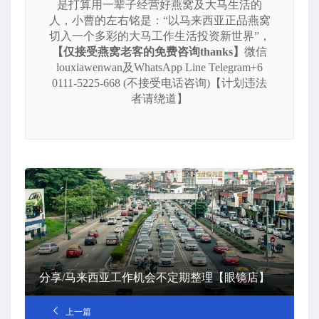
是打算用一辈子经营好燕窝及大马生活的
人，小曹的左右铭是：“以马来西亚正品燕窝
切入一个多彩的大马工作生活投资新世界”，
【仅接受燕窝老客的免费咨询thanks】
微信
louxiawenwan及WhatsApp Line Telegram+6
0111-5225-668 (不接受电话咨询)【计划违法
者请绕道】
分享/马来西亚工作机会不定期整理【眼镜店】
上一篇