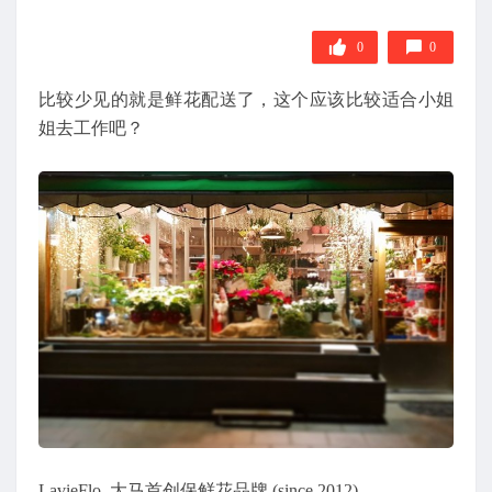
0
0
比较少见的就是鲜花配送了，这个应该比较适合小姐
姐去工作吧？
LavieFlo, 大马首创保鲜花品牌 (since 2012)