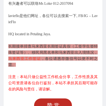
有兴趣者可以联络Ms Loke 012-2037094
lavieflo是他们网址，各位可以去搜索一下, FB/IG – Lav
ieFlo
HQ located in Petaling Jaya.
长期接单排查马来西亚长期签证真假（工签学生签特
殊签证等）、移民局黑名单和马来西亚出入境情况，
马来西亚工作签证
，各位请惠存微信号以便不时之
需。
注意：本站只做公益性工作机会分享，工作性质及其
公司资质请各位自行鉴别，本站不承担其后期可能存
在的风险与责任，请谅解。
赞赏