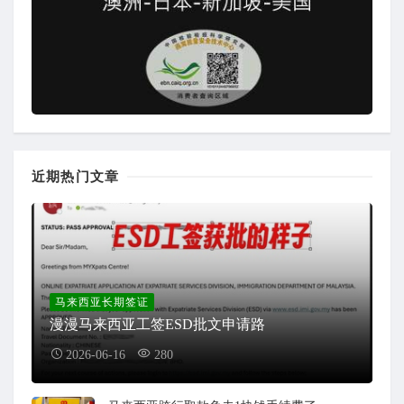
近期热门文章
马来西亚长期签证
漫漫马来西亚工签ESD批文申请路
2026-06-16
280