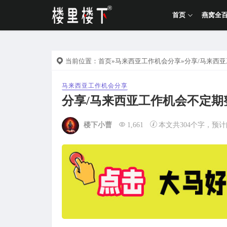
首页
燕窝全
当前位置：
首页
»
马来西亚工作机会分享
»分享/马来西
马来西亚工作机会分享
分享/马来西亚工作机会不定期
楼下小曹
1,661
本文共304个字，预