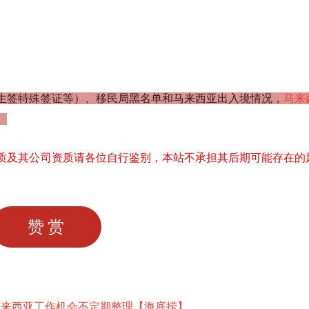
生签特殊签证等）、移民局黑名单和马来西亚出入境情况，
马来
。
质及其公司资质请各位自行鉴别，本站不承担其后期可能存在的
赞赏
马来西亚工作机会不定期整理【海底捞】