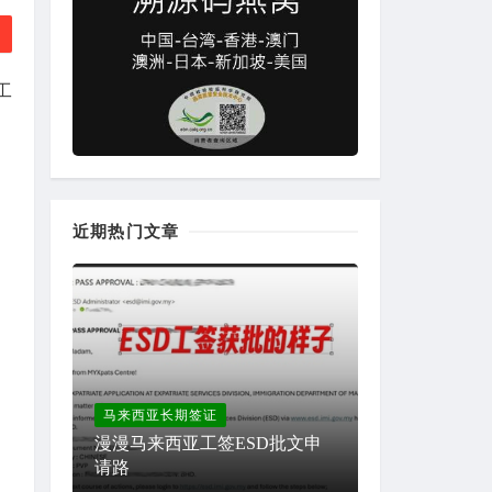
工
近期热门文章
马来西亚长期签证
漫漫马来西亚工签ESD批文申
请路