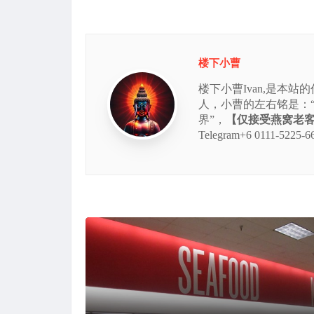
楼下小曹
楼下小曹Ivan,是本
人，小曹的左右铭是：
界”，
【仅接受燕窝老客的
Telegram+6 0111