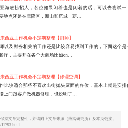
亚海底捞招人，各位如果闲着也是闲着的话，可以去尝试一
要地点还是在雪隆区，新山和槟城，薪…
马来西亚工作机会不定期整理【厨师】
师以及财务相关的工作还是比较容易找到工作的，下面这个是
餐厅，主要开在各个大商场比如on…
马来西亚工作机会不定期整理【修理空调】
作比较适合那些不喜欢出街抛头露面的各位，基本上就是安排
接上门跟客户做机器修理，也说明了…
请保持文章完整性，并请附上文章来源（燕窝研究所）及本页链接。
11793.html