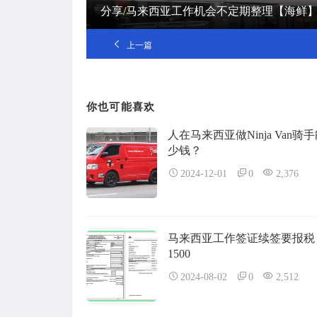
分享/马来西亚工作机会不定期整理【海鲜
上一篇
你也可能喜欢
人在马来西亚做Ninja Van骑
少钱？
2024-12-01
0
2,376
马来西亚工作签证续签要报税
1500
2024-08-02
0
2,512