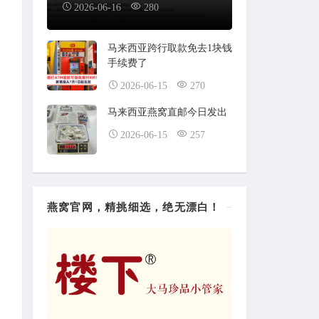
2026-06-16
280
马来西亚跨行取款免去1块钱
手续费了
2026-06-15
270
马来西亚燕窝直邮今日发出
2026-06-15
257
燕窝官网，精挑细选，绝无漂白！