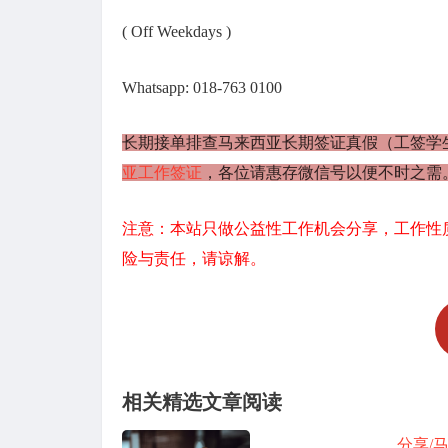
( Off Weekdays )
Whatsapp: 018-763 0100
长期接单排查马来西亚长期签证真假（工签学
亚工作签证
，各位请惠存微信号以便不时之需
注意：本站只做公益性工作机会分享，工作性
险与责任，请谅解。
相关精选文章阅读
分享/