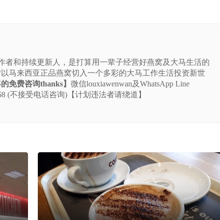
站的作者和持续更新人，是打算用一辈子经营好燕窝及大马生活的
“以马来西亚正品燕窝切入一个多彩的大马工作生活投资新世
免费咨询thanks】
微信louxiawenwan及WhatsApp Line
-5225-668 (不接受电话咨询)【计划违法者请绕道】