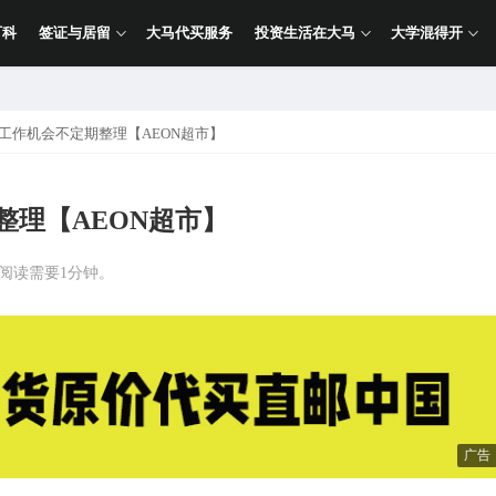
百科
签证与居留
大马代买服务
投资生活在大马
大学混得开
亚工作机会不定期整理【AEON超市】
整理【AEON超市】
计阅读需要1分钟。
广告