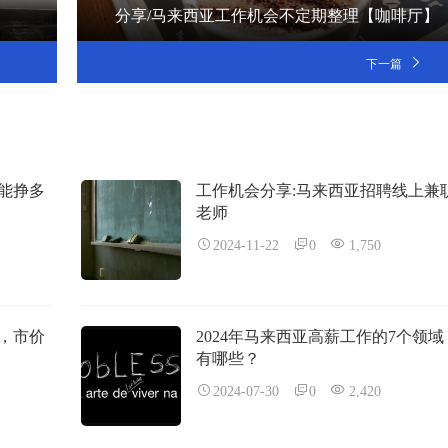
】
分享/马来西亚工作机会不定期整理【咖啡厅】
下一篇
手能挣多
工作机会分享:马来西亚招聘线上兼
老师
2024-11-22
0
1,750
，市价
2024年马来西亚高薪工作的7个领域
有哪些？
2024-07-30
0
2,420