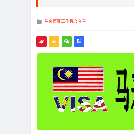
发
马来西亚工作机会分享
布
在