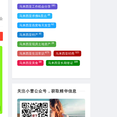
105
马来西亚工作机会分享
48
马来西亚求佛&景点
会
62
马来西亚燕窝每天发货
41
马来西亚特产
20
马来西亚现房土地资产
673
325
马来西亚生活常识
马来西亚经商
60
189
马来西亚美食
马来西亚长期签证
关注小曹公众号，获取精华信息