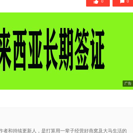
0
0
广告
站的作者和持续更新人，是打算用一辈子经营好燕窝及大马生活的