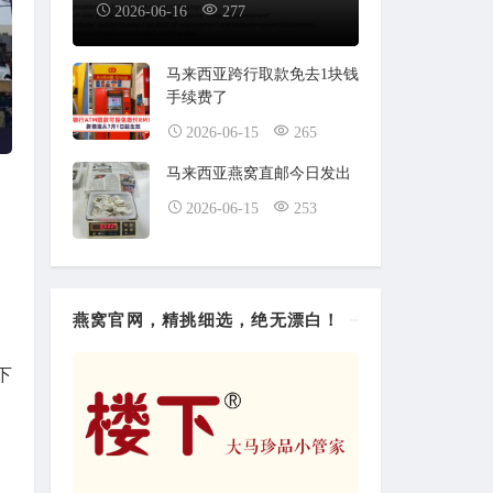
2026-06-16
277
马来西亚跨行取款免去1块钱
手续费了
2026-06-15
265
马来西亚燕窝直邮今日发出
2026-06-15
253
燕窝官网，精挑细选，绝无漂白！
下