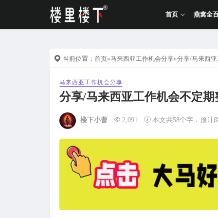
首页
燕窝全
当前位置：
首页
»
马来西亚工作机会分享
»分享/马来西亚
马来西亚工作机会分享
分享/马来西亚工作机会不定期整理
楼下小曹
2,091
本文共58个字，预计