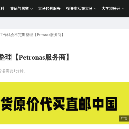
百科
签证与居留
大马代买服务
投资生活在大马
大学混得开
工作机会不定期整理【Petronas服务商】
【Petronas服务商】
阅读需要1分钟。
广告