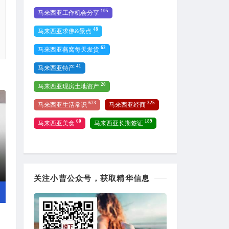
105
马来西亚工作机会分享
48
马来西亚求佛&景点
62
马来西亚燕窝每天发货
41
马来西亚特产
20
马来西亚现房土地资产
673
325
马来西亚生活常识
马来西亚经商
60
189
马来西亚美食
马来西亚长期签证
关注小曹公众号，获取精华信息