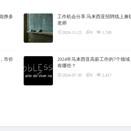
手能挣多
工作机会分享:马来西亚招聘线上兼
老师
2024-11-22
0
1,749
，市价
2024年马来西亚高薪工作的7个领域
有哪些？
2024-07-30
0
2,417