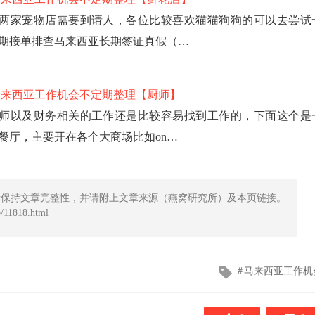
两家宠物店需要到请人，各位比较喜欢猫猫狗狗的可以去尝试
期接单排查马来西亚长期签证真假（…
马来西亚工作机会不定期整理【厨师】
师以及财务相关的工作还是比较容易找到工作的，下面这个是
餐厅，主要开在各个大商场比如on…
请保持文章完整性，并请附上文章来源（燕窝研究所）及本页链接。
11818.html
文
马来西亚工作机
章
标
签