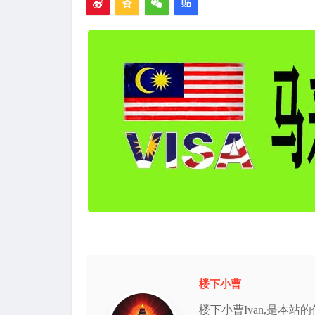
楼下小曹
楼下小曹Ivan,是本