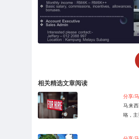
相关精选文章阅读
分享/
马来西
咯，主
分享/