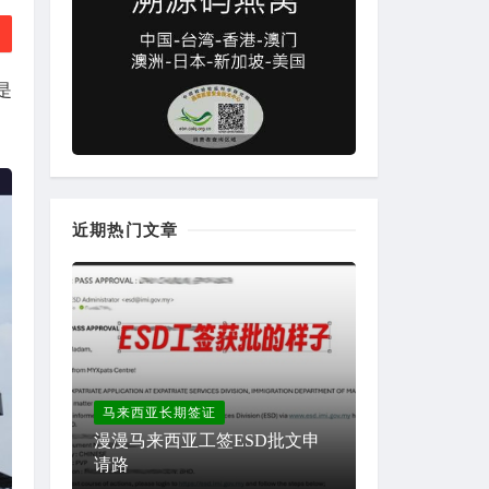
是
近期热门文章
马来西亚长期签证
漫漫马来西亚工签ESD批文申
请路