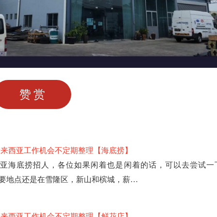
赞赏
马来西亚工作机会不定期整理【海底捞】
亚海底捞招人，各位如果闲着也是闲着的话，可以去尝试一
要地点还是在雪隆区，新山和槟城，薪…
马来西亚工作机会不定期整理【鲜花店】