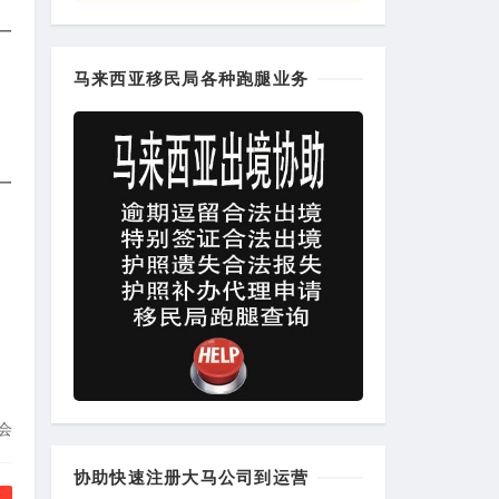
一
马来西亚移民局各种跑腿业务
一
会
协助快速注册大马公司到运营