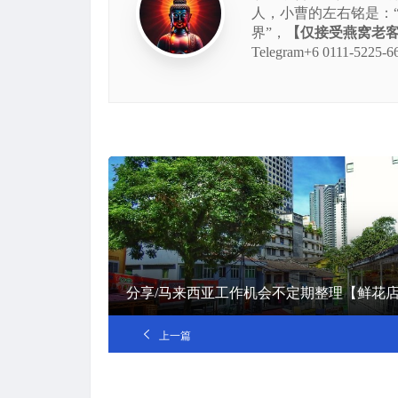
人，小曹的左右铭是：
界”，
【仅接受燕窝老客的
Telegram+6 0111
分享/马来西亚工作机会不定期整理【鲜花
上一篇