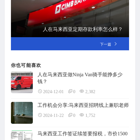
人在马来西亚定期存款利率怎么样？
下一篇
你也可能喜欢
人在马来西亚做Ninja Van骑手能挣多少
钱？
2024-12-01
0
2,382
工作机会分享:马来西亚招聘线上兼职老师
2024-11-22
0
1,752
马来西亚工作签证续签要报税，市价1500