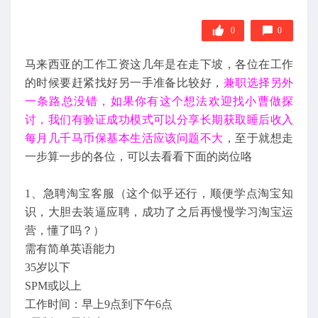
0
0
马来西亚的工作工资这几年是在走下坡，各位在工作
的时候要赶紧找好另一手准备比较好，
兼职选择另外
一条路总没错，如果你有这个想法欢迎找小曹做探
讨，我们有验证成功模式可以分享长期获取睡后收入
每月几千马币保基本生活应该问题不大
，至于就想走
一步算一步的各位，可以去看看下面的岗位咯
1、急聘淘宝客服（这个似乎还行，顺便学点淘宝知
识，大胆去装逼应聘，成功了之后再慢慢学习淘宝运
营，懂了吗？）
需有简单英语能力
35岁以下
SPM或以上
工作时间：早上9点到下午6点