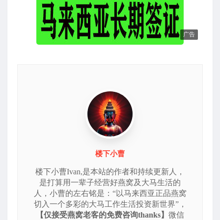
广告
楼下小曹
楼下小曹Ivan,是本站的作者和持续更新人，
是打算用一辈子经营好燕窝及大马生活的
人，小曹的左右铭是：“以马来西亚正品燕窝
切入一个多彩的大马工作生活投资新世界”，
【仅接受燕窝老客的免费咨询thanks】
微信