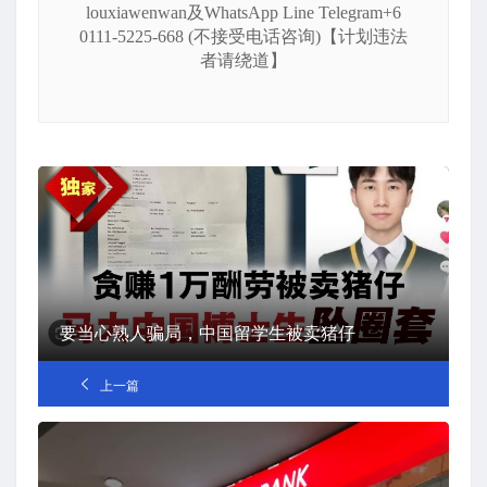
louxiawenwan及WhatsApp Line Telegram+6
0111-5225-668 (不接受电话咨询)【计划违法
者请绕道】
要当心熟人骗局，中国留学生被卖猪仔
上一篇