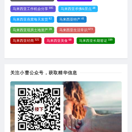
105
48
马来西亚工作机会分享
马来西亚求佛&景点
62
41
马来西亚燕窝每天发货
马来西亚特产
20
673
马来西亚现房土地资产
马来西亚生活常识
325
60
189
马来西亚经商
马来西亚美食
马来西亚长期签证
关注小曹公众号，获取精华信息