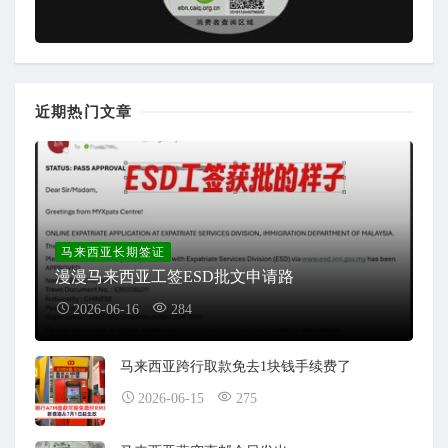
近期热门文章
马来西亚长期签证
漫漫马来西亚工签ESD批文申请路
2026-06-16
284
马来西亚跨行取款免去1块钱手续费了
2026-06-15
275