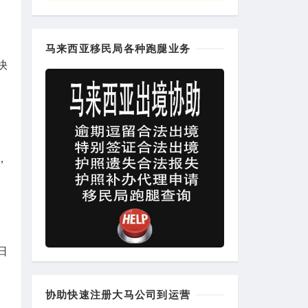
马来西亚移民局各种跑腿业务
快
，
日
协助快速注册大马公司到运营