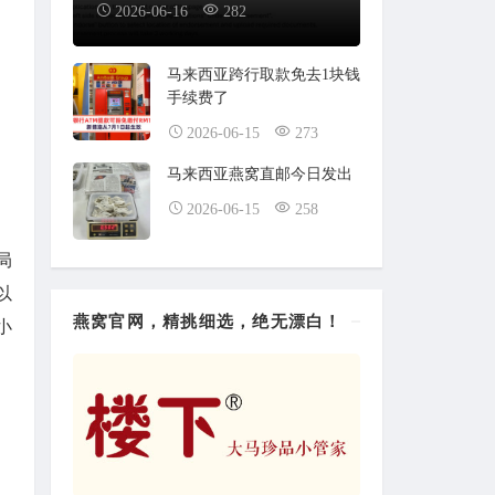
2026-06-16
282
马来西亚跨行取款免去1块钱
手续费了
2026-06-15
273
马来西亚燕窝直邮今日发出
2026-06-15
258
局
以
燕窝官网，精挑细选，绝无漂白！
小