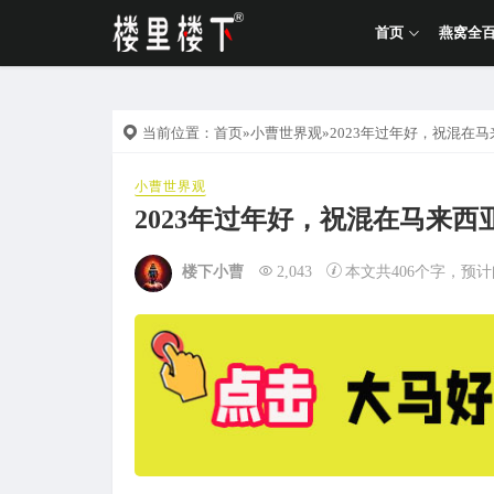
首页
燕窝全
当前位置：
首页
»
小曹世界观
»2023年过年好，祝混在
小曹世界观
2023年过年好，祝混在马来西
楼下小曹
2,043
本文共406个字，预