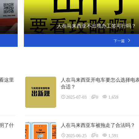
人在马来西亚不出境办工签可行吗？
下一篇
税看这里
人在马来西亚开电车要怎么选择电
合适？
2025-07-03
0
1,659
明了什
人在马来西亚车被拖走了合法吗？
2025-06-25
0
1,591