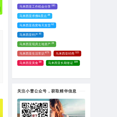
105
马来西亚工作机会分享
48
马来西亚求佛&景点
62
马来西亚燕窝每天发货
41
马来西亚特产
20
马来西亚现房土地资产
673
325
马来西亚生活常识
马来西亚经商
60
189
马来西亚美食
马来西亚长期签证
关注小曹公众号，获取精华信息