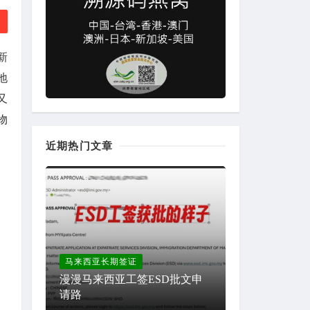
新
地
又
物
近期热门文章
马来西亚长期签证
漫漫马来西亚工签ESD批文申
请路