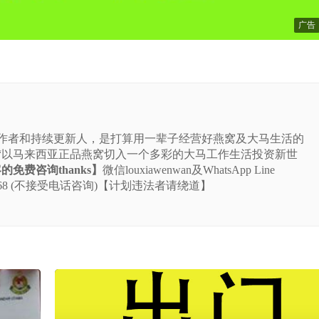
广告
站的作者和持续更新人，是打算用一辈子经营好燕窝及大马生活的
“以马来西亚正品燕窝切入一个多彩的大马工作生活投资新世
免费咨询thanks】
微信louxiawenwan及WhatsApp Line
-5225-668 (不接受电话咨询)【计划违法者请绕道】