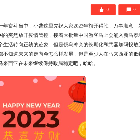
0
0
年奋斗当中，小曹这里先祝大家2023年旗开得胜，万事顺意。
国的突然放开疫情管控，接着大批量中国游客马上会涌入新马泰
个生活转向正轨的迹象，但是俄乌冲突的长期化和武器加码投放
都不知道未来的走向会怎么样发展，但是至少人在马来西亚的低
马来西亚在未来继续保持政局稳定吧，哈哈。