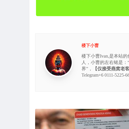
楼下小曹
楼下小曹Ivan,是本
人，小曹的左右铭是：
界”，
【仅接受燕窝老客的
Telegram+6 0111