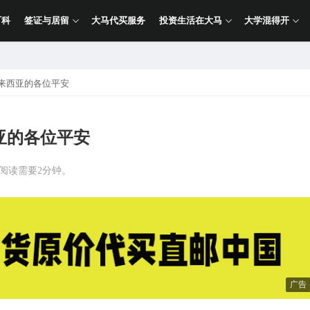
百科
签证与居留
大马代买服务
投资生活在大马
大学混得开
马来西亚的各位平安
亚的各位平安
计阅读需要2分钟。
广告