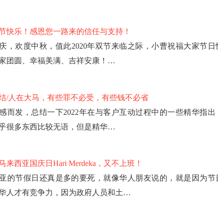
节快乐！感恩您一路来的信任与支持！
庆，欢度中秋，值此2020年双节来临之际，小曹祝福大家节日
家团圆、幸福美满、吉祥安康！…
总结/人在大马，有些罪不必受，有些钱不必省
感而发，总结一下2022年在与客户互动过程中的一些精华指出
乎很多东西比较无语，但是精华…
来西亚国庆日Hari Merdeka，又不上班！
亚的节假日还真是多的要死，就像华人朋友说的，就是因为节
华人才有竞争力，因为政府人员和土…