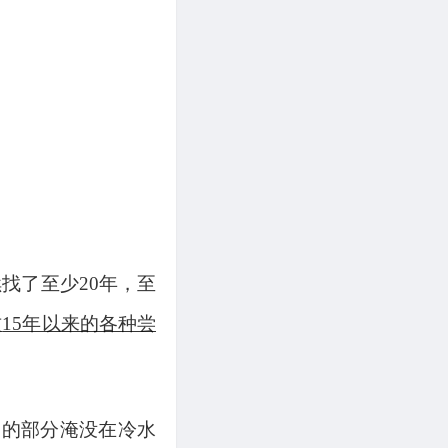
续找了至少
20年，至
这
15年以来的各种尝
子的部分淹没在冷水