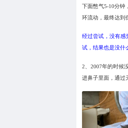
下面憋气5-10
环流动，最终达到
经过尝试，没有感
试，结果也是没什
2、2007年的
进鼻子里面，通过