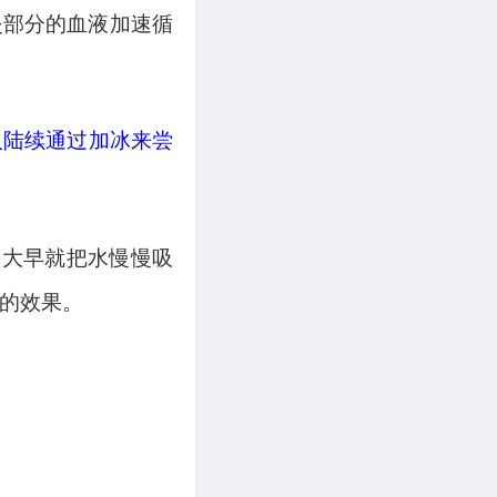
炎部分的血液加速循
人陆续通过加冰来尝
一大早就把水慢慢吸
的效果。