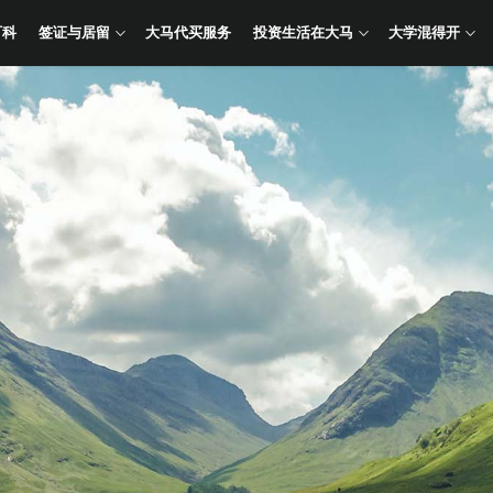
百科
签证与居留
大马代买服务
投资生活在大马
大学混得开