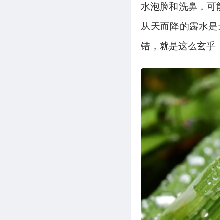
水泡脸和洗鼻，可
从天而降的露水是
错，就是这么玄乎