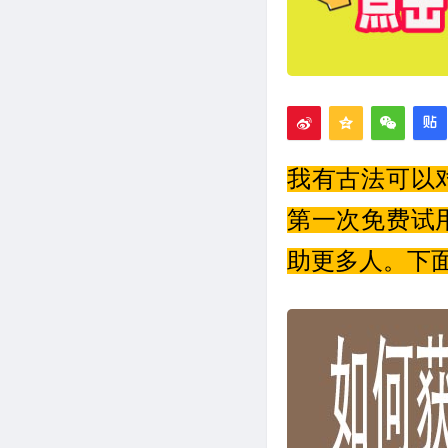
我有古法可以
第一次免费试
助更多人。下