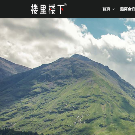
首页
燕窝全