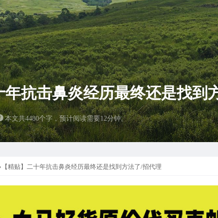
十年抗击鼻炎经历最终还是找到方
本文共4480个字，预计阅读需要12分钟。
»【精贴】二十年抗击鼻炎经历最终还是找到方法了/招代理