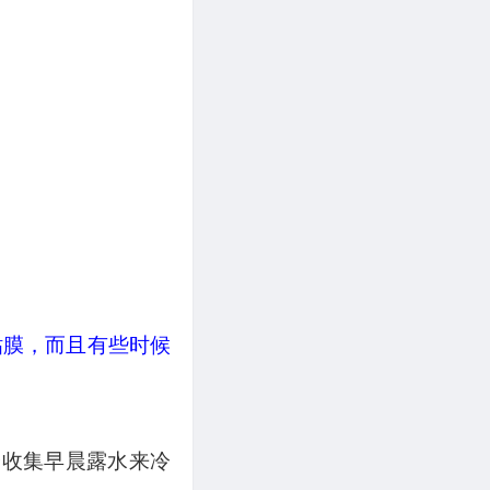
粘膜，而且有些时候
楼收集早晨露水来冷