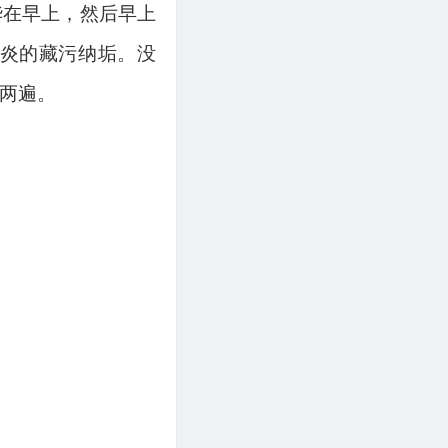
华在早上，然后早上
炎的藏污纳垢。没
两遍。