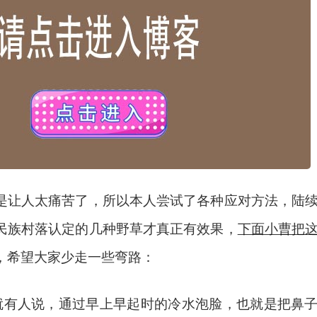
是让人太痛苦了，所以本人尝试了各种应对方法，陆
民族村落认定的几种野草才真正有效果，
下面小曹把
，希望大家少走一些弯路：
时候就有人说，通过早上早起时的冷水泡脸，也就是把鼻