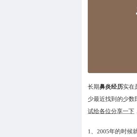
长期
鼻炎经历
实在
少最近找到的少数
试给各位分享一下
1、2005年的