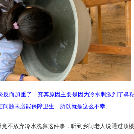
炎反而加重了，究其原因主要是因为冷水刺激到了鼻
洁问题未必能保障卫生，所以就是这么不幸。
时候感觉不放弃冷水洗鼻这件事，听到乡间老人说通过顶