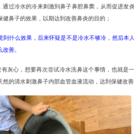
分钟，通过冷水的冷来刺激到鼻子鼻腔鼻窦，从而促进发
保健鼻子的效果，以期达到改善鼻炎的目的；
觉到什么效果，后来怀疑是不是冷水不够冷，然后本
么改善。
时候没有灰心，想要再次尝试冷水洗鼻这个事情，也就是
天然的清水刺激鼻子内部血管血液流动，达到保健改善