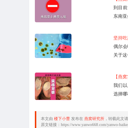
到目前
东南亚
坚持吃
偶尔会
关于这
【燕窝
我们以
选择哪
本文由
楼下小曹
发布在
燕窝研究所
，转载此文
原文链接：https://www.yanwo668.com/yanwo-baike/