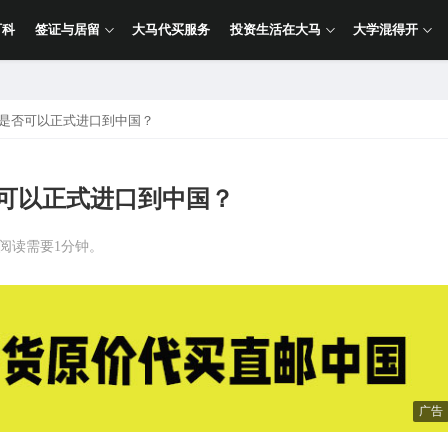
百科
签证与居留
大马代买服务
投资生活在大马
大学混得开
窝是否可以正式进口到中国？
否可以正式进口到中国？
计阅读需要1分钟。
广告