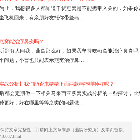
为止，我想很多人都知道干货燕窝是不能携带入关的，如果你
坐飞机回来，有亲朋好友托你带些燕…
燕窝能治疗鼻炎吗？
听到有人问我，燕窝那么好，如果我坚持吃燕窝能治疗鼻炎吗
个问题，小曹也只能表示燕窝治疗鼻…
实战分析】我们能否来猜猜下面两款燕盏哪种好呢？
后都会定期做一下相关马来西亚燕窝实战分析的一些探讨，比
种更好，好在哪里等等之类的问题做…
请保持文章完整性，并请附上文章来源（燕窝研究所）及本页链接。
10087.html