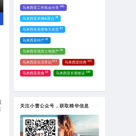
105
马来西亚工作机会分享
48
马来西亚求佛&景点
62
马来西亚燕窝每天发货
41
马来西亚特产
20
马来西亚现房土地资产
673
325
马来西亚生活常识
马来西亚经商
60
189
马来西亚美食
马来西亚长期签证
国
关注小曹公众号，获取精华信息
关