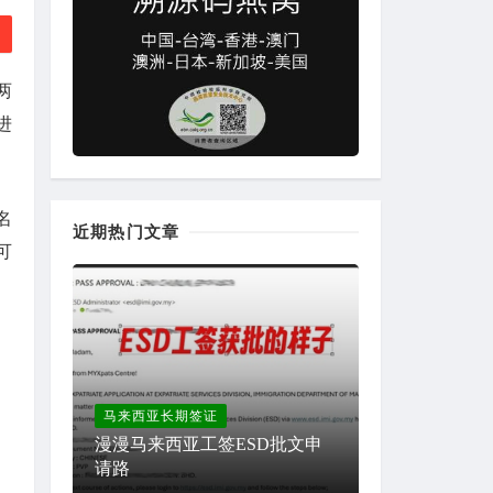
两
进
名
近期热门文章
可
马来西亚长期签证
漫漫马来西亚工签ESD批文申
请路