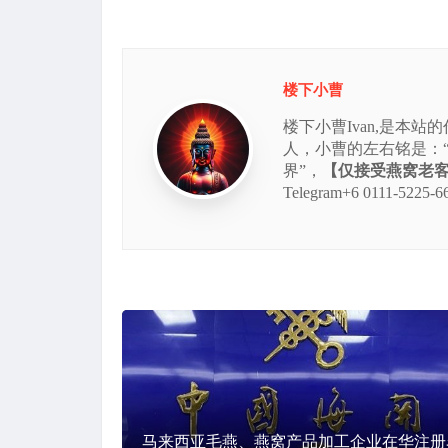
楼下小曹
楼下小曹Ivan,是本
人，小曹的左右铭是：
界”，
【仅接受燕窝老客的
Telegram+6 0111
马来西亚毛燕、燕窝产品加工企业在华注册