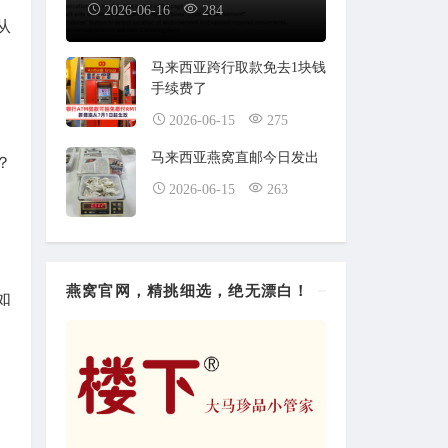
2026-06-16
284
从
马来西亚跨行取款免去1块钱
手续费了
2026-06-15
275
马来西亚燕窝直邮今日发出
？
2026-06-15
263
燕窝官网，精挑细选，绝无漂白！
如