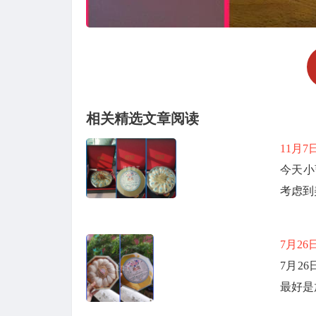
相关精选文章阅读
11月
今天小
考虑到
7月2
7月2
最好是