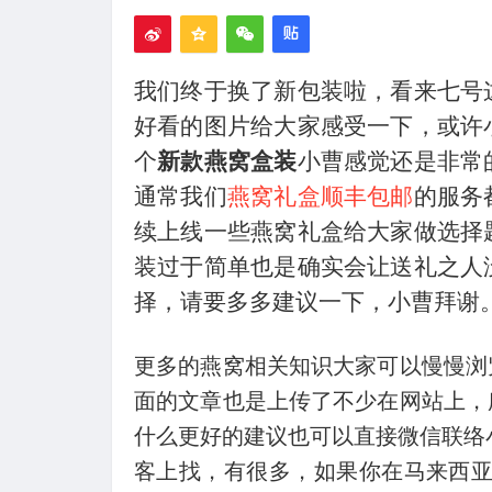
我们终于换了新包装啦，看来七号
好看的图片给大家感受一下，或许
个
新款燕窝盒装
小曹感觉还是非常
通常我们
燕窝礼盒顺丰包邮
的服务
续上线一些燕窝礼盒给大家做选择
装过于简单也是确实会让送礼之人
择，请要多多建议一下，小曹拜谢
更多的燕窝相关知识大家可以慢慢浏
面的文章也是上传了不少在网站上，
什么更好的建议也可以直接微信联络
客上找，有很多，如果你在马来西