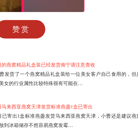
赞赏
7日的燕窝精品礼盒装已经发货南宁请注意查收
曹发货了一个燕窝精品礼盒装给一位美女客户自己食用的，但
美女的行业属性比较特殊很有可能在…
6日马来西亚燕窝天津发货标准燕盏1盒已寄出
6日已寄出1盒标准燕盏发货马来西亚燕窝天津，小曹还是建议燕
放到冰箱储存不然容易燕窝发霉…