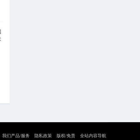
国
关
我们产品/服务
隐私政策
版权/免责
全站内容导航