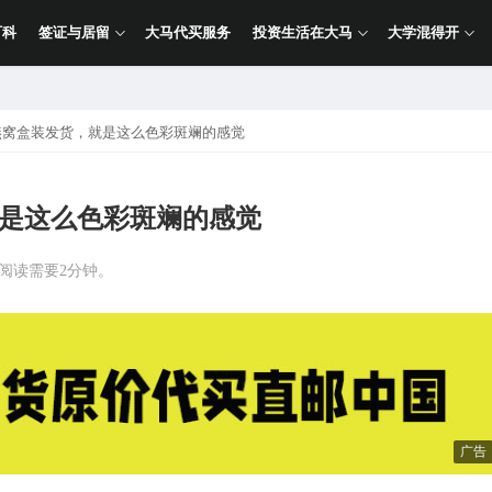
百科
签证与居留
大马代买服务
投资生活在大马
大学混得开
款燕窝盒装发货，就是这么色彩斑斓的感觉
就是这么色彩斑斓的感觉
计阅读需要2分钟。
广告