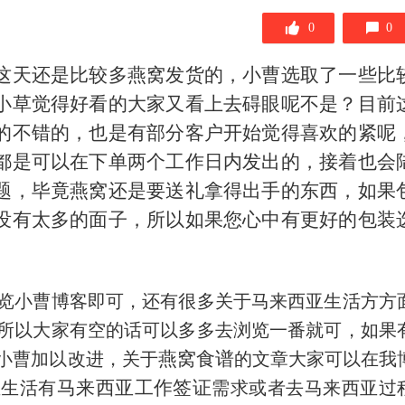
0
0
这天还是比较多燕窝发货的，小曹选取了一些比
小草觉得好看的大家又看上去碍眼呢不是？目前
的不错的，也是有部分客户开始觉得喜欢的紧呢
都是可以在下单两个工作日内发出的，接着也会
题，毕竟燕窝还是要送礼拿得出手的东西，如果
没有太多的面子，所以如果您心中有更好的包装
。
览小曹博客即可，还有很多关于马来西亚生活方方
所以大家有空的话可以多多去浏览一番就可，如果
燕窝食谱
小曹加以改进，关于
的文章大家可以在我
马来西亚工作签证
亚生活有
需求或者去马来西亚过