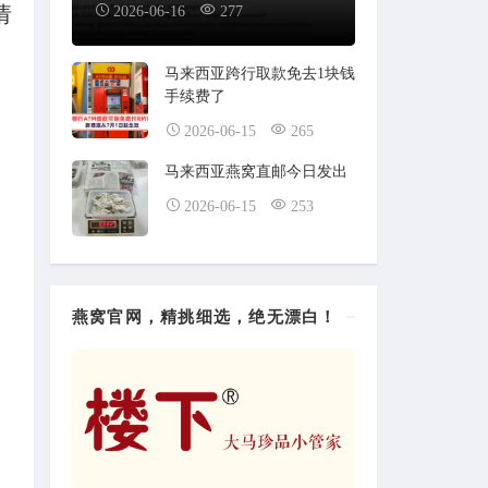
请
2026-06-16
277
马来西亚跨行取款免去1块钱
手续费了
2026-06-15
265
马来西亚燕窝直邮今日发出
2026-06-15
253
燕窝官网，精挑细选，绝无漂白！