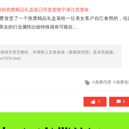
7日的燕窝精品礼盒装已经发货南宁请注意查收
曹发货了一个燕窝精品礼盒装给一位美女客户自己食用的，但
美女的行业属性比较特殊很有可能在…
请保持文章完整性，并请附上文章来源（燕窝研究所）及本页链接。
/5056.html
文
燕窝代理
燕窝包
章
标
签
0
0