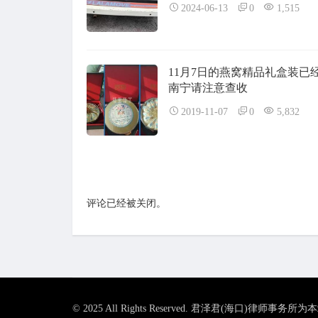
2024-06-13
0
1,515
11月7日的燕窝精品礼盒装已
南宁请注意查收
2019-11-07
0
5,832
评论已经被关闭。
© 2025 All Rights Reserved. 君泽君(海口)律师事务