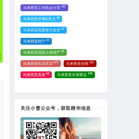
105
马来西亚工作机会分享
48
马来西亚求佛&景点
62
马来西亚燕窝每天发货
41
马来西亚特产
20
马来西亚现房土地资产
673
325
马来西亚生活常识
马来西亚经商
60
189
马来西亚美食
马来西亚长期签证
关注小曹公众号，获取精华信息