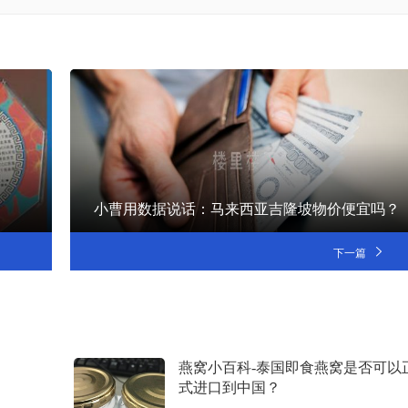
小曹用数据说话：马来西亚吉隆坡物价便宜吗？
下一篇
燕窝小百科-泰国即食燕窝是否可以
式进口到中国？