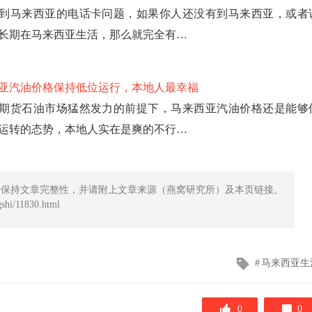
到马来西亚的电话卡问题，如果你人还没有到马来西亚，或者
长期在马来西亚生活，那么就完全有…
亚汽油价格保持低位运行，本地人最幸福
期货石油市场猛然发力的前提下，马来西亚汽油价格还是能够
运转的态势，本地人实在是爽的不行…
请保持文章完整性，并请附上文章来源（燕窝研究所）及本页链接。
hi/11830.html
文
马来西亚生
章
标
签
0
0