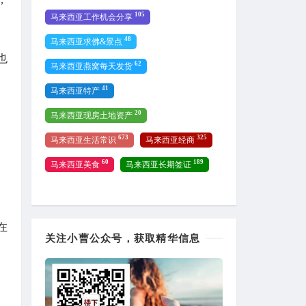
105
马来西亚工作机会分享
48
马来西亚求佛&景点
也
62
马来西亚燕窝每天发货
41
马来西亚特产
20
马来西亚现房土地资产
673
325
马来西亚生活常识
马来西亚经商
60
189
马来西亚美食
马来西亚长期签证
在
关注小曹公众号，获取精华信息