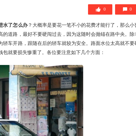
0
0
进水了怎么办
？大概率是要花一笔不小的花费才能行了，那么小
高的道路，最好不要硬闯过去，因为这随时会抛锚在路中央。除
为轿车开路，跟随在后的轿车就较为安全。路面水位太高就不要
钱包就要损失惨重了。各位要注意如下几个方面：