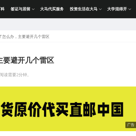
百科
签证与居留
大马代买服务
投资生活在大马
大学混得开
了怎么办，主要避开几个雷区
主要避开几个雷区
计阅读需要2分钟。
广告