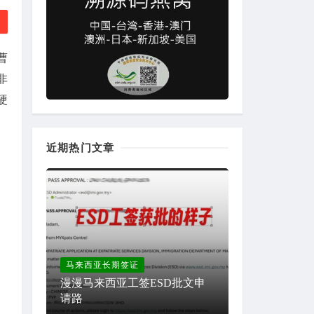
曹
非
硬
近期热门文章
马来西亚长期签证
漫漫马来西亚工签ESD批文申
请路