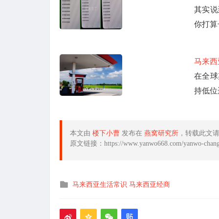
其实说
你打算
马来西
在全球
持低位
本文由
楼下小曹
发布在
燕窝研究所
，转载此文
原文链接：https://www.yanwo668.com/yanwo-changs
发
马来西亚生活常识
马来西亚经商
布
在