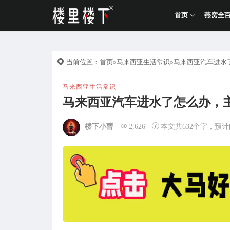
首页
燕窝全
当前位置：
首页
»
马来西亚生活常识
»马来西亚汽车进水
马来西亚生活常识
马来西亚汽车进水了怎么办，
楼下小曹
2,626
本文共632个字，预