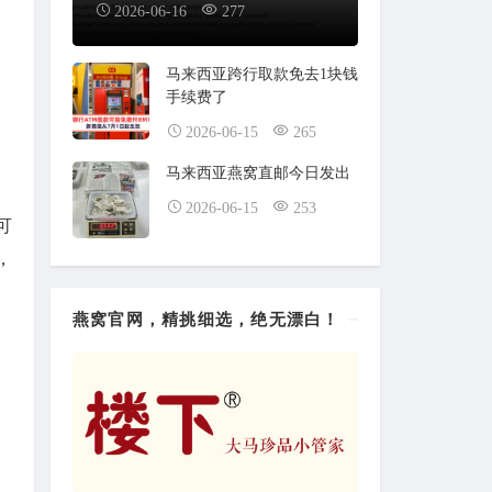
2026-06-16
277
马来西亚跨行取款免去1块钱
手续费了
2026-06-15
265
马来西亚燕窝直邮今日发出
2026-06-15
253
可
，
燕窝官网，精挑细选，绝无漂白！