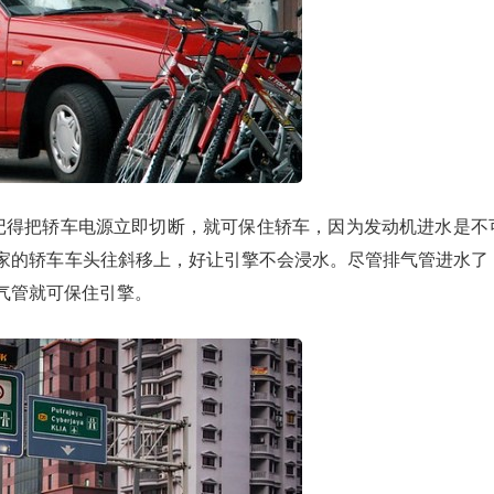
记得把轿车电源立即切断，就可保住轿车，因为发动机进水是不
家的轿车车头往斜移上，好让引擎不会浸水。尽管排气管进水了
气管就可保住引擎。