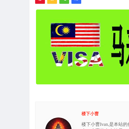
楼下小曹
楼下小曹Ivan,是本