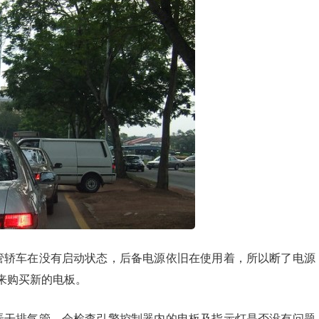
管轿车在没有启动状态，后备电源依旧在使用着，所以断了电源
来购买新的电板。
弄干排气管，会检查引擎控制器内的电板及指示灯是否没有问题