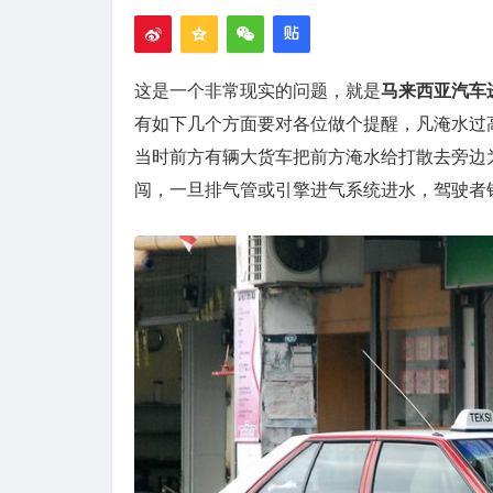
这是一个非常现实的问题，就是
马来西亚汽车
有如下几个方面要对各位做个提醒，凡淹水过
当时前方有辆大货车把前方淹水给打散去旁边
闯，一旦排气管或引擎进气系统进水，驾驶者