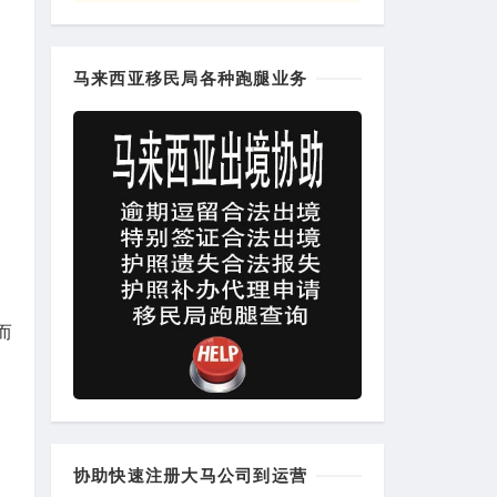
马来西亚移民局各种跑腿业务
而
协助快速注册大马公司到运营